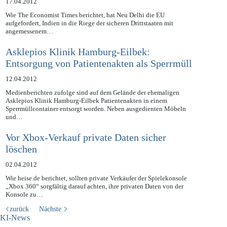
17.04.2012
Wie The Economist Times berichtet, hat Neu Delhi die EU
aufgefordert, Indien in die Riege der sicheren Drittstaaten mit
angemessenem…
Asklepios Klinik Hamburg-Eilbek:
Entsorgung von Patientenakten als Sperrmüll
12.04.2012
Medienberichten zufolge sind auf dem Gelände der ehemaligen
Asklepios Klinik Hamburg-Eilbek Patientenakten in einem
Sperrmüllcontainer entsorgt worden. Neben ausgedienten Möbeln
und…
Vor Xbox-Verkauf private Daten sicher
löschen
02.04.2012
Wie heise.de berichtet, sollten private Verkäufer der Spielekonsole
„Xbox 360“ sorgfältig darauf achten, ihre privaten Daten von der
Konsole zu…
zurück
Nächste
KI-News