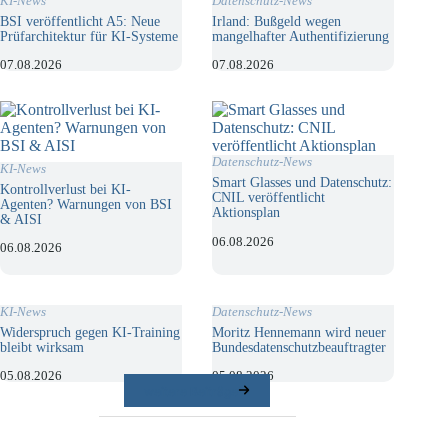
KI-News
Datenschutz-News
BSI veröffentlicht A5: Neue
Irland: Bußgeld wegen
Prüfarchitektur für KI-Systeme
mangelhafter Authentifizierung
07.08.2026
07.08.2026
Datenschutz-News
KI-News
Smart Glasses und Datenschutz:
Kontrollverlust bei KI-
CNIL veröffentlicht
Agenten? Warnungen von BSI
Aktionsplan
& AISI
06.08.2026
06.08.2026
KI-News
Datenschutz-News
Widerspruch gegen KI-Training
Moritz Hennemann wird neuer
bleibt wirksam
Bundesdatenschutzbeauftragter
05.08.2026
05.08.2026
weitere Beiträge