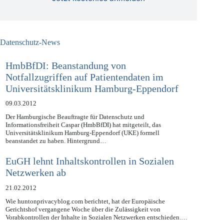
Jetzt kostenlos anmelden
Datenschutz-News
HmbBfDI: Beanstandung von
Notfallzugriffen auf Patientendaten im
Universitätsklinikum Hamburg-Eppendorf
09.03.2012
Der Hamburgische Beauftragte für Datenschutz und
Informationsfreiheit Caspar (HmbBfDI) hat mitgeteilt, das
Universitätsklinikum Hamburg-Eppendorf (UKE) formell
beanstandet zu haben. Hintergrund…
EuGH lehnt Inhaltskontrollen in Sozialen
Netzwerken ab
21.02.2012
Wie huntonprivacyblog.com berichtet, hat der Europäische
Gerichtshof vergangene Woche über die Zulässigkeit von