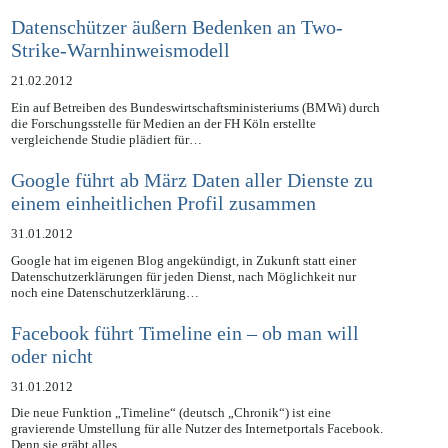
Vorabkontrollen der Inhalte in Sozialen Netzwerken entschieden.…
Datenschützer äußern Bedenken an Two-
Strike-Warnhinweismodell
21.02.2012
Ein auf Betreiben des Bundeswirtschaftsministeriums (BMWi) durch
die Forschungsstelle für Medien an der FH Köln erstellte
vergleichende Studie plädiert für…
Google führt ab März Daten aller Dienste zu
einem einheitlichen Profil zusammen
31.01.2012
Google hat im eigenen Blog angekündigt, in Zukunft statt einer
Datenschutzerklärungen für jeden Dienst, nach Möglichkeit nur
noch eine Datenschutzerklärung…
Facebook führt Timeline ein – ob man will
oder nicht
31.01.2012
Die neue Funktion „Timeline“ (deutsch „Chronik“) ist eine