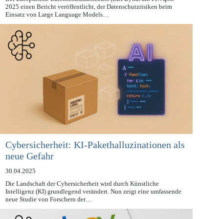
Der Europäische Datenschutzausschuss (EDPB) hat am 10. April
2025 einen Bericht veröffentlicht, der Datenschutzrisiken beim
Einsatz von Large Language Models…
Cybersicherheit: KI-Pakethalluzinationen als
neue Gefahr
30.04.2025
Die Landschaft der Cybersicherheit wird durch Künstliche
Intelligenz (KI) grundlegend verändert. Nun zeigt eine umfassende
neue Studie von Forschern der…