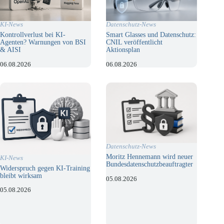
KI-News
Datenschutz-News
Kontrollverlust bei KI-
Smart Glasses und Datenschutz:
Agenten? Warnungen von BSI
CNIL veröffentlicht
& AISI
Aktionsplan
06.08.2026
06.08.2026
Datenschutz-News
Moritz Hennemann wird neuer
KI-News
Bundesdatenschutzbeauftragter
Widerspruch gegen KI-Training
bleibt wirksam
05.08.2026
05.08.2026