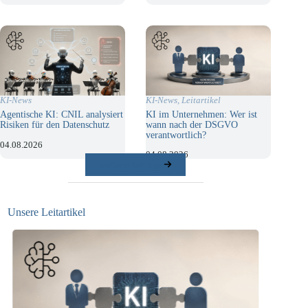
KI-News
,
Leitartikel
KI-News
KI im Unternehmen: Wer ist
Agentische KI: CNIL analysiert
wann nach der DSGVO
Risiken für den Datenschutz
verantwortlich?
04.08.2026
04.08.2026
weitere Beiträge
Unsere Leitartikel