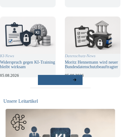
KI-News
Datenschutz-News
Widerspruch gegen KI-Training
Moritz Hennemann wird neuer
bleibt wirksam
Bundesdatenschutzbeauftragter
05.08.2026
05.08.2026
weitere Beiträge
Unsere Leitartikel