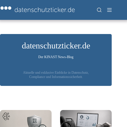
Zum
Inhalt
springen
datenschutzticker.de
Der KINAST News-Blog
Aktuelle und exklusive Einblicke in Datenschutz,
Compliance und Informationssicherheit.