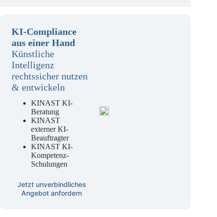
KI-Compliance
aus einer Hand
Künstliche
Intelligenz
rechtssicher nutzen
& entwickeln
KINAST KI-
Beratung
KINAST
externer KI-
Beauftragter
KINAST KI-
Kompetenz-
Schulungen
Jetzt unverbindliches
Angebot anfordern