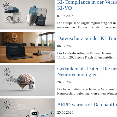
KI-Compliance in der Vers
KI-VO
07.07.2026
Die europäische Digitalregulierung hat in
insbesondere Unternehmen der Finanz- un
Datenschutz bei der KI-Tra
06.07.2026
Der Landesbeauftragte für den Datenschut
11. Juni 2026 neue Praxishilfen veröffent
Gedanken als Daten: Die n
Neurotechnologien
26.06.2026
Die fortschreitende technische Verschme
Neurotechnologien markiert einen Wende
AEPD warnt vor Datenabflus
25.06.2026