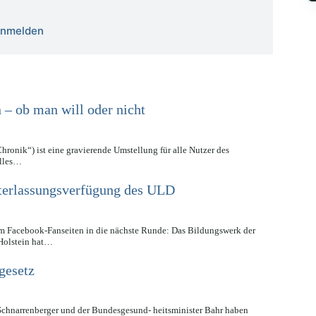
 anmelden
 – ob man will oder nicht
ronik“) ist eine gravierende Umstellung für alle Nutzer des
alles…
terlassungsverfügung des ULD
um Facebook-Fanseiten in die nächste Runde: Das Bildungswerk der
Holstein hat…
gesetz
Schnarrenberger und der Bundesgesund- heitsminister Bahr haben