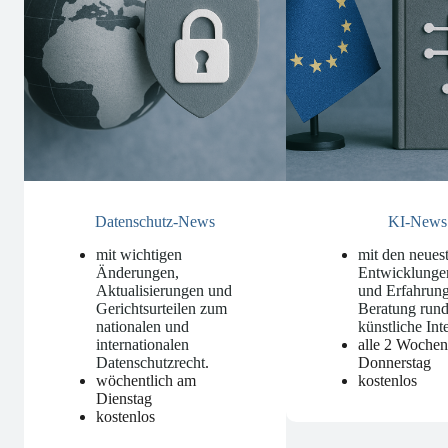
Datenschutz-News
KI-News
mit wichtigen
mit den neues
Änderungen,
Entwicklunge
Aktualisierungen und
und Erfahrung
Gerichtsurteilen zum
Beratung run
nationalen und
künstliche Int
internationalen
alle 2 Woche
Datenschutzrecht
.
Donnerstag
wöchentlich am
kostenlos
Dienstag
kostenlos