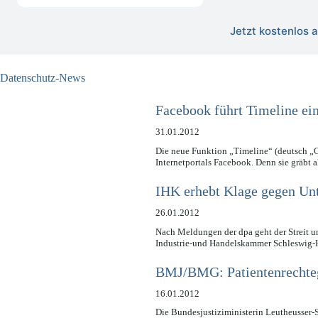
Jetzt kostenlos
Datenschutz-News
Facebook führt Timeline ein
31.01.2012
Die neue Funktion „Timeline“ (deutsch „Ch
Internetportals Facebook. Denn sie gräbt 
IHK erhebt Klage gegen Un
26.01.2012
Nach Meldungen der dpa geht der Streit 
Industrie-und Handelskammer Schleswig-
BMJ/BMG: Patientenrechte
16.01.2012
Die Bundesjustiziministerin Leutheusser-