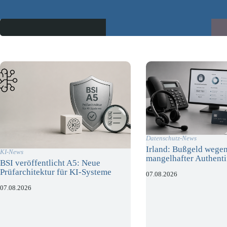
Datenschutz-News
Irland: Bußgeld wege
KI-News
mangelhafter Authenti
BSI veröffentlicht A5: Neue
Prüfarchitektur für KI-Systeme
07.08.2026
07.08.2026