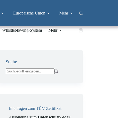
Europäische Union
Mehr
Whistleblowing-System
Mehr
Warenkorb
Suche
Keine
Ergebnisse
In 5 Tagen zum TÜV-Zertifikat
Ausbildung zum
Datenschutz- oder