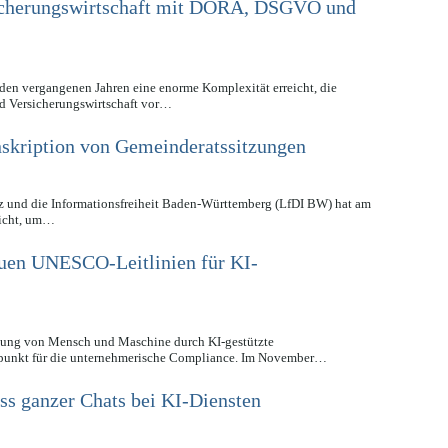
icherungswirtschaft mit DORA, DSGVO und
 den vergangenen Jahren eine enorme Komplexität erreicht, die
d Versicherungswirtschaft vor…
nskription von Gemeinderatssitzungen
z und die Informationsfreiheit Baden-Württemberg (LfDI BW) hat am
licht, um…
euen UNESCO-Leitlinien für KI-
lzung von Mensch und Maschine durch KI-gestützte
punkt für die unternehmerische Compliance. Im November…
s ganzer Chats bei KI-Diensten