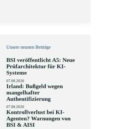
g
Unsere neusten Beiträge
BSI veröffentlicht A5: Neue
Prüfarchitektur für KI-
Systeme
07.08.2026
Irland: Bußgeld wegen
mangelhafter
Authentifizierung
07.08.2026
Kontrollverlust bei KI-
Agenten? Warnungen von
BSI & AISI