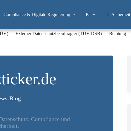
Compliance & Digitale Regulierung
KI
IT-Sicherheit
-TÜV)
Externer Datenschutzbeauftragter (TÜV-DSB)
Beratung
ticker.de
ws-Blog
 Datenschutz, Compliance und
herheit.