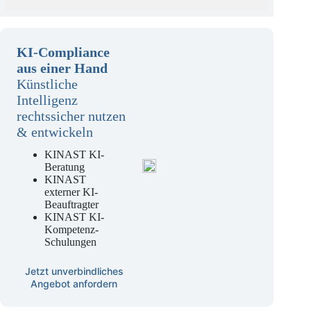
KI-Compliance
aus einer Hand
Künstliche
Intelligenz
rechtssicher nutzen
& entwickeln
KINAST KI-
Beratung
KINAST
externer KI-
Beauftragter
KINAST KI-
Kompetenz-
Schulungen
Jetzt unverbindliches
Angebot anfordern