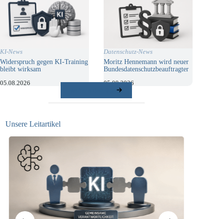
KI-News
Datenschutz-News
Widerspruch gegen KI-Training
Moritz Hennemann wird neuer
bleibt wirksam
Bundesdatenschutzbeauftragter
05.08.2026
05.08.2026
weitere Beiträge
Unsere Leitartikel