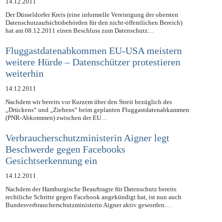
14.12.2011
Der Düsseldorfer Kreis (eine informelle Vereinigung der obersten
Datenschutzaufsichtsbehörden für den nicht-öffentlichen Bereich)
hat am 08.12.2011 einen Beschluss zum Datenschutz…
Fluggastdatenabkommen EU-USA meistern
weitere Hürde – Datenschützer protestieren
weiterhin
14.12.2011
Nachdem wir bereits vor Kurzem über den Streit bezüglich des
„Drückens“ und „Ziehens“ beim geplanten Fluggastdatenabkammen
(PNR-Abkommen) zwischen der EU…
Verbraucherschutzministerin Aigner legt
Beschwerde gegen Facebooks
Gesichtserkennung ein
14.12.2011
Nachdem der Hamburgische Beauftragte für Datenschutz bereits
rechtliche Schritte gegen Facebook angekündigt hat, ist nun auch
Bundesverbraucherschutzministerin Aigner aktiv geworden.…