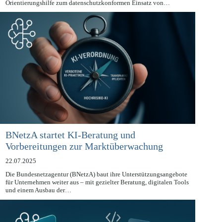
Bundes und der Länder (DSK) legte eine zweite umfassende
Orientierungshilfe zum datenschutzkonformen Einsatz von…
BNetzA startet KI-Beratung und
Vorbereitungen zur Marktüberwachung
22.07.2025
Die Bundesnetzagentur (BNetzA) baut ihre Unterstützungsangebote
für Unternehmen weiter aus – mit gezielter Beratung, digitalen Tools
und einem Ausbau der…