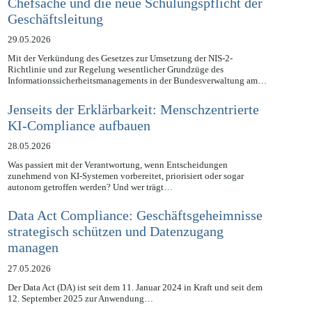
NIS2UmsuCG: Cybersicherheit als
Chefsache und die neue Schulungspflicht der
Geschäftsleitung
29.05.2026
Mit der Verkündung des Gesetzes zur Umsetzung der NIS-2-
Richtlinie und zur Regelung wesentlicher Grundzüge des
Informationssicherheitsmanagements in der Bundesverwaltung am…
Jenseits der Erklärbarkeit: Menschzentrierte
KI-Compliance aufbauen
28.05.2026
Was passiert mit der Verantwortung, wenn Entscheidungen
zunehmend von KI-Systemen vorbereitet, priorisiert oder sogar
autonom getroffen werden? Und wer trägt…
Data Act Compliance: Geschäftsgeheimnisse
strategisch schützen und Datenzugang
managen
27.05.2026
Der Data Act (DA) ist seit dem 11. Januar 2024 in Kraft und seit dem