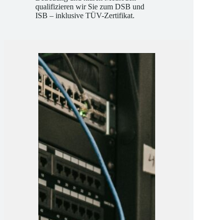
fundiertem Fachwissen, intensiver
Betreuung und klaren Methoden
qualifizieren wir Sie zum DSB und
ISB – inklusive TÜV-Zertifikat.