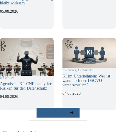
bleibt wirksam
05.08.2026
KI-News
,
Leitartikel
KI im Unternehmen: Wer ist
KI-News
wann nach der DSGVO
Agentische KI: CNIL analysiert
verantwortlich?
Risiken für den Datenschutz
04.08.2026
04.08.2026
weitere Beiträge