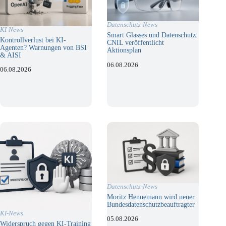
Datenschutz-News
KI-News
Smart Glasses und Datenschutz:
Kontrollverlust bei KI-
CNIL veröffentlicht
Agenten? Warnungen von BSI
Aktionsplan
& AISI
06.08.2026
06.08.2026
Datenschutz-News
Moritz Hennemann wird neuer
Bundesdatenschutzbeauftragter
KI-News
05.08.2026
Widerspruch gegen KI-Training