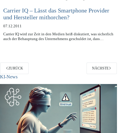
rechtliche Schritte gegen Facebook angekündigt hat, ist nun auch
Bundesverbraucherschutzministerin Aigner aktiv geworden.…
Carrier IQ – Lässt das Smartphone Provider
und Hersteller mithorchen?
07.12.2011
Carrier IQ wird zur Zeit in den Medien heiß diskutiert, was sicherlich
auch der Behauptung des Unternehmens geschuldet ist, dass…
ZURÜCK
NÄCHSTE
KI-News