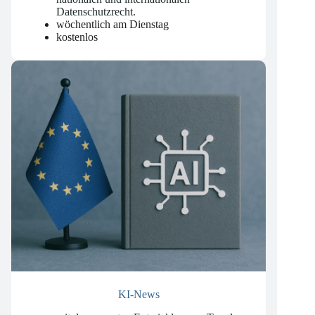
Aktualisierungen und Gerichtsurteilen zum
nationalen und internationalen
Datenschutzrecht
.
wöchentlich am Dienstag
kostenlos
KI-News