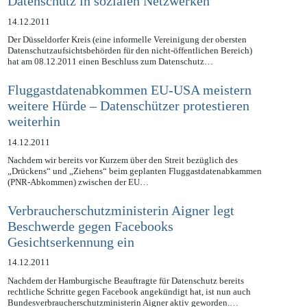
Düsseldorfer Kreis äußert sich zum
Datenschutz in sozialen Netzwerken
14.12.2011
Der Düsseldorfer Kreis (eine informelle Vereinigung der obersten
Datenschutzaufsichtsbehörden für den nicht-öffentlichen Bereich)
hat am 08.12.2011 einen Beschluss zum Datenschutz…
Fluggastdatenabkommen EU-USA meistern
weitere Hürde – Datenschützer protestieren
weiterhin
14.12.2011
Nachdem wir bereits vor Kurzem über den Streit bezüglich des
„Drückens“ und „Ziehens“ beim geplanten Fluggastdatenabkammen
(PNR-Abkommen) zwischen der EU…
Verbraucherschutzministerin Aigner legt
Beschwerde gegen Facebooks
Gesichtserkennung ein
14.12.2011
Nachdem der Hamburgische Beauftragte für Datenschutz bereits