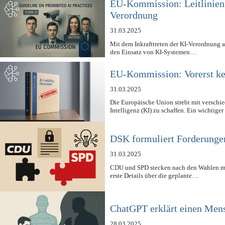
EU-Kommission: Leitlinien 
Verordnung
31.03.2025
Mit dem Inkrafttreten der KI-Verordnung 
den Einsatz von KI-Systemen…
EU-Kommission: Vorerst kei
31.03.2025
Die Europäische Union strebt mit verschie
Intelligenz (KI) zu schaffen. Ein wichtig
DSK formuliert Forderunge
31.03.2025
CDU und SPD stecken nach den Wahlen m
erste Details über die geplante…
ChatGPT erklärt einen Men
28.03.2025