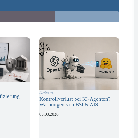
n
KI-News
fizierung
Kontrollverlust bei KI-Agenten?
Warnungen von BSI & AISI
06.08.2026