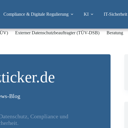
Compliance & Digitale Regulierung
KI
IT-Sicherheit
-TÜV)
Externer Datenschutzbeauftragter (TÜV-DSB)
Beratung
ticker.de
ws-Blog
 Datenschutz, Compliance und
herheit.