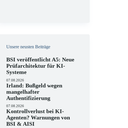
g
Unsere neusten Beiträge
BSI veröffentlicht A5: Neue
Prüfarchitektur für KI-
Systeme
07.08.2026
Irland: Bußgeld wegen
mangelhafter
Authentifizierung
07.08.2026
Kontrollverlust bei KI-
Agenten? Warnungen von
BSI & AISI