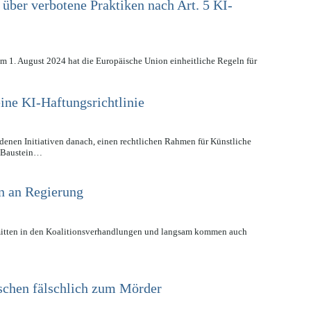
über verbotene Praktiken nach Art. 5 KI-
am 1. August 2024 hat die Europäische Union einheitliche Regeln für
ne KI-Haftungsrichtlinie
denen Initiativen danach, einen rechtlichen Rahmen für Künstliche
er Baustein…
n an Regierung
itten in den Koalitionsverhandlungen und langsam kommen auch
schen fälschlich zum Mörder