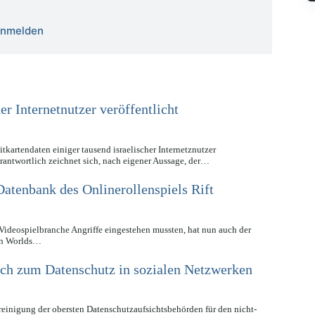
 anmelden
er Internetnutzer veröffentlicht
kartendaten einiger tausend israelischer Internetznutzer
erantwortlich zeichnet sich, nach eigener Aussage, der…
Datenbank des Onlinerollenspiels Rift
Videospielbranche Angriffe eingestehen mussten, hat nun auch der
ion Worlds…
sich zum Datenschutz in sozialen Netzwerken
ereinigung der obersten Datenschutzaufsichtsbehörden für den nicht-