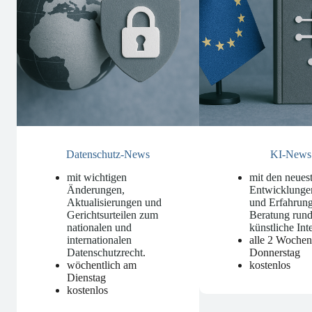
Datenschutz-News
KI-News
mit wichtigen
mit den neues
Änderungen,
Entwicklunge
Aktualisierungen und
und Erfahrung
Gerichtsurteilen zum
Beratung run
nationalen und
künstliche Int
internationalen
alle 2 Woche
Datenschutzrecht
.
Donnerstag
wöchentlich am
kostenlos
Dienstag
kostenlos