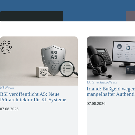
Datenschutz-News
KI-News
Irland: Bußgeld wege
mangelhafter Authenti
BSI veröffentlicht A5: Neue
Prüfarchitektur für KI-Systeme
07.08.2026
07.08.2026