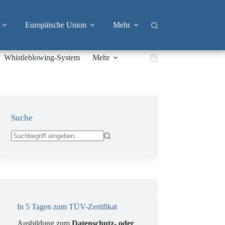
Europäische Union
Mehr
Whistleblowing-System
Mehr
Warenkorb
Suche
Keine
Ergebnisse
In 5 Tagen zum TÜV-Zertifikat
Ausbildung zum
Datenschutz- oder