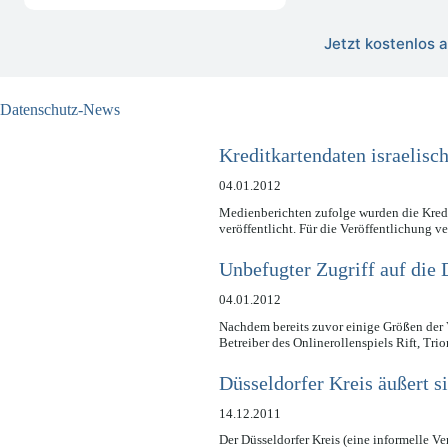
Jetzt kostenlos
Datenschutz-News
Kreditkartendaten israelisch
04.01.2012
Medienberichten zufolge wurden die Kredit
veröffentlicht. Für die Veröffentlichung v
Unbefugter Zugriff auf die 
04.01.2012
Nachdem bereits zuvor einige Größen der 
Betreiber des Onlinerollenspiels Rift, Tr
Düsseldorfer Kreis äußert 
14.12.2011
Der Düsseldorfer Kreis (eine informelle V