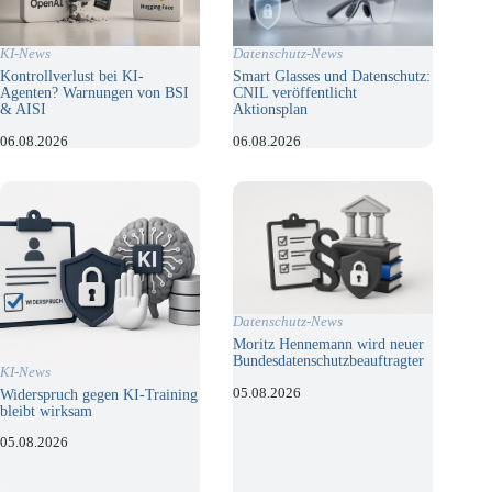
KI-News
Datenschutz-News
Kontrollverlust bei KI-
Smart Glasses und Datenschutz:
Agenten? Warnungen von BSI
CNIL veröffentlicht
& AISI
Aktionsplan
06.08.2026
06.08.2026
Datenschutz-News
Moritz Hennemann wird neuer
Bundesdatenschutzbeauftragter
KI-News
05.08.2026
Widerspruch gegen KI-Training
bleibt wirksam
05.08.2026