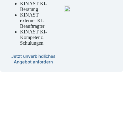
& entwickeln
KINAST KI-
Beratung
KINAST
externer KI-
Beauftragter
KINAST KI-
Kompetenz-
Schulungen
Jetzt unverbindliches
Angebot anfordern