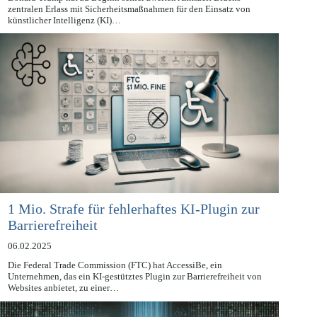
Donald Trump hat zu Beginn seiner zweiten Amtszeit Bidens
zentralen Erlass mit Sicherheitsmaßnahmen für den Einsatz von
künstlicher Intelligenz (KI)…
1 Mio. Strafe für fehlerhaftes KI-Plugin zur
Barrierefreiheit
06.02.2025
Die Federal Trade Commission (FTC) hat AccessiBe, ein
Unternehmen, das ein KI-gestütztes Plugin zur Barrierefreiheit von
Websites anbietet, zu einer…