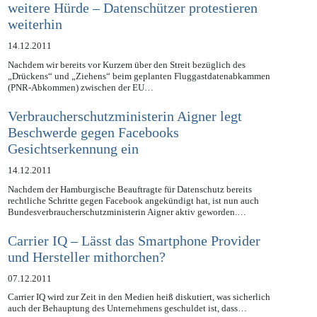
Fluggastdatenabkommen EU-USA meistern
weitere Hürde – Datenschützer protestieren
weiterhin
14.12.2011
Nachdem wir bereits vor Kurzem über den Streit bezüglich des
„Drückens“ und „Ziehens“ beim geplanten Fluggastdatenabkammen
(PNR-Abkommen) zwischen der EU…
Verbraucherschutzministerin Aigner legt
Beschwerde gegen Facebooks
Gesichtserkennung ein
14.12.2011
Nachdem der Hamburgische Beauftragte für Datenschutz bereits
rechtliche Schritte gegen Facebook angekündigt hat, ist nun auch
Bundesverbraucherschutzministerin Aigner aktiv geworden.…
Carrier IQ – Lässt das Smartphone Provider
und Hersteller mithorchen?
07.12.2011
Carrier IQ wird zur Zeit in den Medien heiß diskutiert, was sicherlich