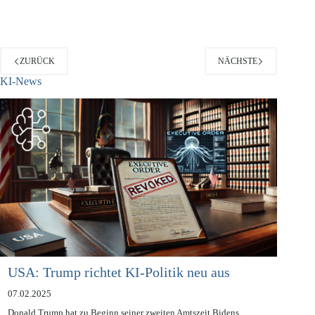
auch der Behauptung des Unternehmens geschuldet ist, dass…
ZURÜCK
NÄCHSTE
KI-News
USA: Trump richtet KI-Politik neu aus
07.02.2025