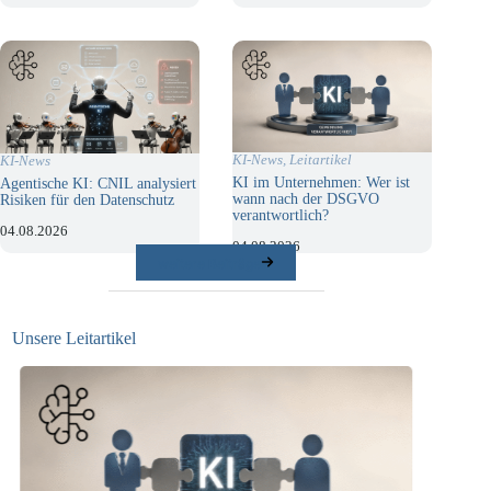
KI-News
,
Leitartikel
KI-News
KI im Unternehmen: Wer ist
Agentische KI: CNIL analysiert
wann nach der DSGVO
Risiken für den Datenschutz
verantwortlich?
04.08.2026
04.08.2026
weitere Beiträge
Unsere Leitartikel