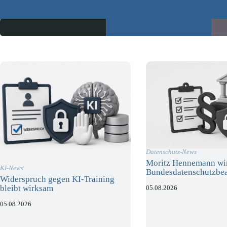
Datenschutz-News
Moritz Hennemann wi
KI-News
Bundesdatenschutzbea
Widerspruch gegen KI-Training
bleibt wirksam
05.08.2026
05.08.2026