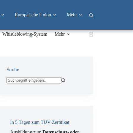
Europäische Union
Mehr
Whistleblowing-System
Mehr
Warenkorb
Suche
Keine
Ergebnisse
In 5 Tagen zum TÜV-Zertifikat
Ausbildung zum
Datenschutz- oder