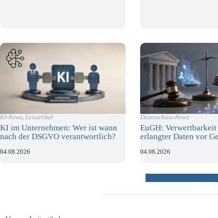
KI-News
,
Leitartikel
Datenschutz-News
KI im Unternehmen: Wer ist wann
EuGH: Verwertbarkeit 
nach der DSGVO verantwortlich?
erlangter Daten vor Ge
04.08.2026
04.08.2026
weitere Beiträ