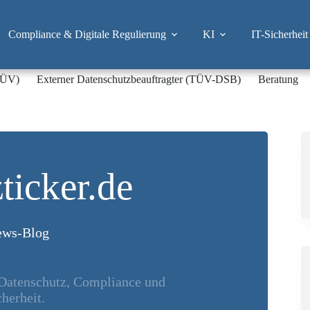
Compliance & Digitale Regulierung
KI
IT-Sicherheit
-TÜV)
Externer Datenschutzbeauftragter (TÜV-DSB)
Beratung
ticker.de
ws-Blog
 Datenschutz, Compliance und
herheit.