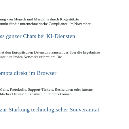
lzung von Mensch und Maschine durch KI-gestützte
punkt für die unternehmerische Compliance. Im November…
s ganzer Chats bei KI-Diensten
at den Europäischen Datenschutzausschuss über die Ergebnisse
nstituts Imdea Networks informiert. Die…
mpts direkt im Browser
Mails, Protokolle, Support-Tickets, Recherchen oder interne
ebliches Datenschutzrisiko: In Prompts können…
ur Stärkung technologischer Souveränität