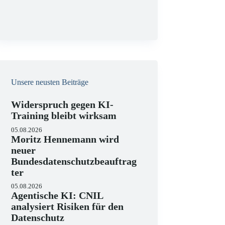
g
Unsere neusten Beiträge
Widerspruch gegen KI-
Training bleibt wirksam
05.08.2026
Moritz Hennemann wird
neuer
Bundesdatenschutzbeauftrag
ter
05.08.2026
Agentische KI: CNIL
analysiert Risiken für den
Datenschutz