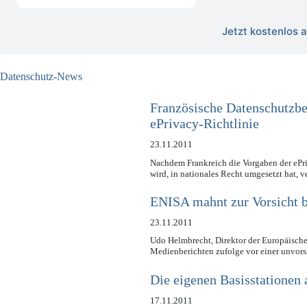
Jetzt kostenlos
Datenschutz-News
Französische Datenschutzbe
ePrivacy-Richtlinie
23.11.2011
Nachdem Frankreich die Vorgaben der ePriv
wird, in nationales Recht umgesetzt hat, 
ENISA mahnt zur Vorsicht
23.11.2011
Udo Helmbrecht, Direktor der Europäischen
Medienberichten zufolge vor einer unvo
Die eigenen Basisstatione
17.11.2011