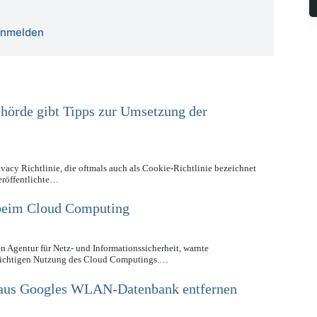
 anmelden
hörde gibt Tipps zur Umsetzung der
acy Richtlinie, die oftmals auch als Cookie-Richtlinie bezeichnet
veröffentlichte…
 beim Cloud Computing
 Agentur für Netz- und Informationssicherheit, warnte
rsichtigen Nutzung des Cloud Computings.…
n aus Googles WLAN-Datenbank entfernen