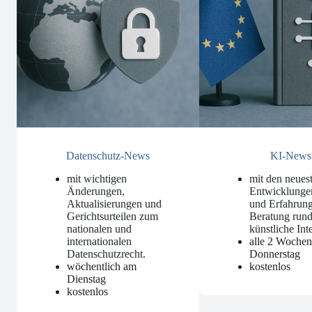
Datenschutz-News
KI-News
mit wichtigen
mit den neues
Änderungen,
Entwicklunge
Aktualisierungen und
und Erfahrung
Gerichtsurteilen zum
Beratung run
nationalen und
künstliche Int
internationalen
alle 2 Woche
Datenschutzrecht
.
Donnerstag
wöchentlich am
kostenlos
Dienstag
kostenlos