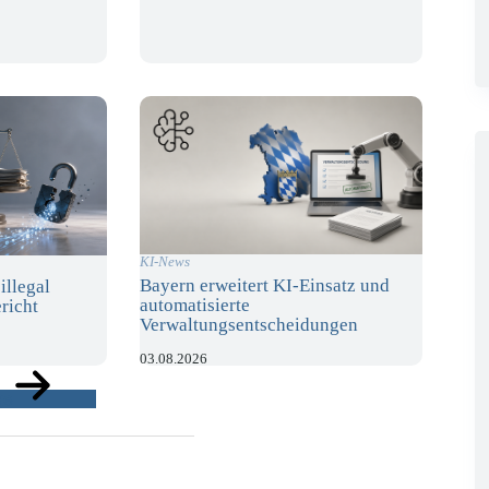
KI-News
Bayern erweitert KI-Einsatz und
illegal
automatisierte
richt
Verwaltungsentscheidungen
03.08.2026
ge