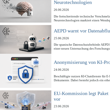
Neurotechnologien
26.06.2026
Die fortschreitende technische Verschme
Neurotechnologien markiert einen Wende
AEPD warnt vor Datenabflus
25.06.2026
Die spanische Datenschutzbehörde AEPD h
einer neuen Untersuchung des Forschungsi
Anonymisierung von KI-Pro
24.06.2026
Beschäftigte nutzen KI-Chatdienste für E-
Dokumente. Dabei besteht jedoch ein erh
EU-Kommission legt Paket z
vor
23.06.2026