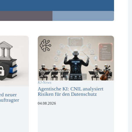
KI-News
Agentische KI: CNIL analysiert
Risiken für den Datenschutz
rd neuer
uftragter
04.08.2026