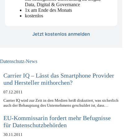
mit strategischer Einordnung zu Legal,
Data, Digital & Governance
1x am Ende des Monats
kostenlos
Jetzt kostenlos anmelden
Datenschutz-News
Carrier IQ – Lässt das Smartphone Provider
und Hersteller mithorchen?
07.12.2011
Carrier IQ wird zur Zeit in den Medien heiß diskutiert, was sicherlich
auch der Behauptung des Unternehmens geschuldet ist, dass…
EU-Kommissarin fordert mehr Befugnisse
für Datenschutzbehörden