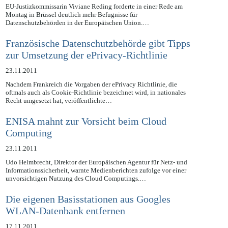
30.11.2011
EU-Justizkommissarin Viviane Reding forderte in einer Rede am
Montag in Brüssel deutlich mehr Befugnisse für
Datenschutzbehörden in der Europäischen Union.…
Französische Datenschutzbehörde gibt Tipps
zur Umsetzung der ePrivacy-Richtlinie
23.11.2011
Nachdem Frankreich die Vorgaben der ePrivacy Richtlinie, die
oftmals auch als Cookie-Richtlinie bezeichnet wird, in nationales
Recht umgesetzt hat, veröffentlichte…
ENISA mahnt zur Vorsicht beim Cloud
Computing
23.11.2011
Udo Helmbrecht, Direktor der Europäischen Agentur für Netz- und
Informationssicherheit, warnte Medienberichten zufolge vor einer
unvorsichtigen Nutzung des Cloud Computings.…
Die eigenen Basisstationen aus Googles
WLAN-Datenbank entfernen