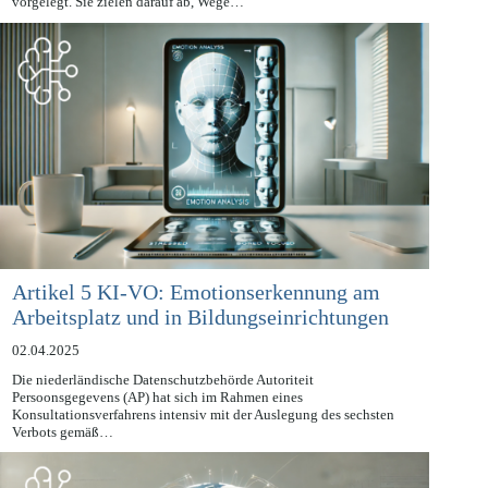
zum datenschutzgerechten Umgang mit künstlicher Intelligenz (KI)
vorgelegt. Sie zielen darauf ab, Wege…
Artikel 5 KI-VO: Emotionserkennung am
Arbeitsplatz und in Bildungseinrichtungen
02.04.2025
Die niederländische Datenschutzbehörde Autoriteit
Persoonsgegevens (AP) hat sich im Rahmen eines
Konsultationsverfahrens intensiv mit der Auslegung des sechsten
Verbots gemäß…