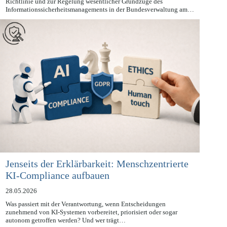
Mit der Verkündung des Gesetzes zur Umsetzung der NIS-2-
Richtlinie und zur Regelung wesentlicher Grundzüge des
Informationssicherheitsmanagements in der Bundesverwaltung am…
Jenseits der Erklärbarkeit: Menschzentrierte
KI-Compliance aufbauen
28.05.2026
Was passiert mit der Verantwortung, wenn Entscheidungen
zunehmend von KI-Systemen vorbereitet, priorisiert oder sogar