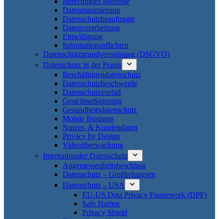
Berechtigtes Interesse
Datenminimierung
Datenschutzbeauftragte
Datenverarbeitung
Einwilligung
Informationspflichten
Datenschutzgrundverordnung (DSGVO)
Datenschutz in der Praxis
Beschäftigtendatenschutz
Datenschutzbeschwerde
Datenschutzvorfall
Gesichtserkennung
Gesundheitsdatenschutz
Mobile Business
Nutzer- & Kundendaten
Privacy by Design
Videoüberwachung
Internationaler Datenschutz
Angemessenheitsbeschluss
Datenschutz – Großbritannien
Datenschutz – USA
EU-US Data Privacy Framework (DPF)
Safe Harbor
Privacy Shield