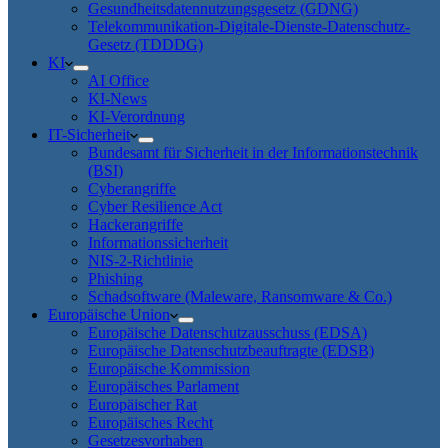
Gesundheitsdatennutzungsgesetz (GDNG)
Telekommunikation-Digitale-Dienste-Datenschutz-
Gesetz (TDDDG)
KI
AI Office
KI-News
KI-Verordnung
IT-Sicherheit
Bundesamt für Sicherheit in der Informationstechnik
(BSI)
Cyberangriffe
Cyber Resilience Act
Hackerangriffe
Informationssicherheit
NIS-2-Richtlinie
Phishing
Schadsoftware (Maleware, Ransomware & Co.)
Europäische Union
Europäische Datenschutzausschuss (EDSA)
Europäische Datenschutzbeauftragte (EDSB)
Europäische Kommission
Europäisches Parlament
Europäischer Rat
Europäisches Recht
Gesetzesvorhaben