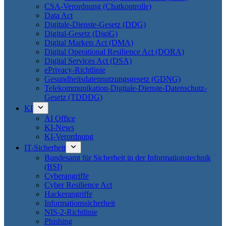
CSA-Verordnung (Chatkontrolle)
Data Act
Digitale-Dienste-Gesetz (DDG)
Digital-Gesetz (DigiG)
Digital Markets Act (DMA)
Digital Operational Resilience Act (DORA)
Digital Services Act (DSA)
ePrivacy-Richtlinie
Gesundheitsdatennutzungsgesetz (GDNG)
Telekommunikation-Digitale-Dienste-Datenschutz-
Gesetz (TDDDG)
KI
AI Office
KI-News
KI-Verordnung
IT-Sicherheit
Bundesamt für Sicherheit in der Informationstechnik
(BSI)
Cyberangriffe
Cyber Resilience Act
Hackerangriffe
Informationssicherheit
NIS-2-Richtlinie
Phishing