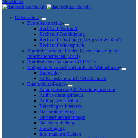
Newsletter
Datenschutz
Betroffenenrechte
Recht auf Auskunft
Recht auf Berichtigung
Recht auf Löschung („Vergessenwerden“)
Recht auf Widerspruch
Bundesbeauftragte für den Datenschutz und die
Informationsfreiheit (BfDI)
Bundesdatenschutzgesetz (BDSG)
Bußgelder & aufsichtsbehördliche Maßnahmen
Bußgelder
Aufsichtsbehördliche Maßnahmen
Datenschutz-Basics
Anonymisierung & Pseudonymisierung
Aufbewahrungsfristen
Auftragsverarbeitung
Berechtigtes Interesse
Datenminimierung
Datenschutzbeauftragte
Datenverarbeitung
Einwilligung
Informationspflichten