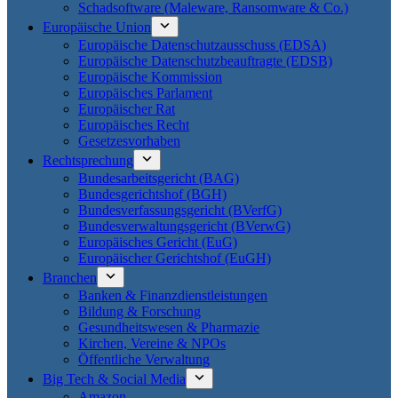
Schadsoftware (Maleware, Ransomware & Co.)
Europäische Union
Europäische Datenschutzausschuss (EDSA)
Europäische Datenschutzbeauftragte (EDSB)
Europäische Kommission
Europäisches Parlament
Europäischer Rat
Europäisches Recht
Gesetzesvorhaben
Rechtsprechung
Bundesarbeitsgericht (BAG)
Bundesgerichtshof (BGH)
Bundesverfassungsgericht (BVerfG)
Bundesverwaltungsgericht (BVerwG)
Europäisches Gericht (EuG)
Europäischer Gerichtshof (EuGH)
Branchen
Banken & Finanzdienstleistungen
Bildung & Forschung
Gesundheitswesen & Pharmazie
Kirchen, Vereine & NPOs
Öffentliche Verwaltung
Big Tech & Social Media
Amazon