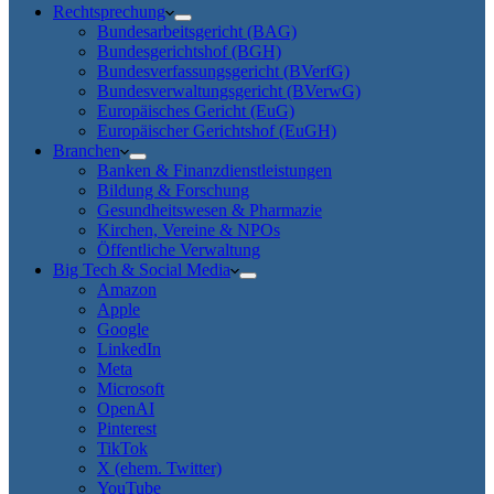
Rechtsprechung
Bundesarbeitsgericht (BAG)
Bundesgerichtshof (BGH)
Bundesverfassungsgericht (BVerfG)
Bundesverwaltungsgericht (BVerwG)
Europäisches Gericht (EuG)
Europäischer Gerichtshof (EuGH)
Branchen
Banken & Finanzdienstleistungen
Bildung & Forschung
Gesundheitswesen & Pharmazie
Kirchen, Vereine & NPOs
Öffentliche Verwaltung
Big Tech & Social Media
Amazon
Apple
Google
LinkedIn
Meta
Microsoft
OpenAI
Pinterest
TikTok
X (ehem. Twitter)
YouTube