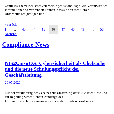
Zentrales Thema bei Datenverarbeitungen ist die Frage, wie Verantwortlich
Informationen so verwenden können, dass sie den rechtlichen
Anforderungen genügen und…
zurück
1
…
43
44
45
46
47
48
49
…
58
Nächste
Compliance-News
NIS2UmsuCG: Cybersicherheit als Chefsache
und die neue Schulungspflicht der
Geschäftsleitung
29.05.2026
Mit der Verkündung des Gesetzes zur Umsetzung der NIS-2-Richtlinie und
zur Regelung wesentlicher Grundzüge des
Informationssicherheitsmanagements in der Bundesverwaltung am…