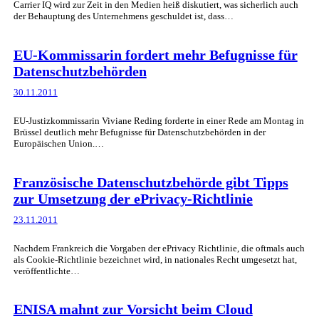
Carrier IQ wird zur Zeit in den Medien heiß diskutiert, was sicherlich auch
der Behauptung des Unternehmens geschuldet ist, dass…
EU-Kommissarin fordert mehr Befugnisse für
Datenschutzbehörden
30.11.2011
EU-Justizkommissarin Viviane Reding forderte in einer Rede am Montag in
Brüssel deutlich mehr Befugnisse für Datenschutzbehörden in der
Europäischen Union.…
Französische Datenschutzbehörde gibt Tipps
zur Umsetzung der ePrivacy-Richtlinie
23.11.2011
Nachdem Frankreich die Vorgaben der ePrivacy Richtlinie, die oftmals auch
als Cookie-Richtlinie bezeichnet wird, in nationales Recht umgesetzt hat,
veröffentlichte…
ENISA mahnt zur Vorsicht beim Cloud