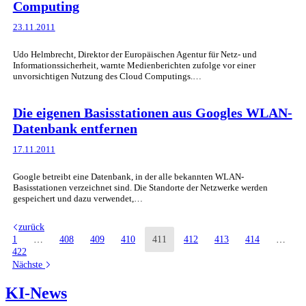
Computing
23.11.2011
Udo Helmbrecht, Direktor der Europäischen Agentur für Netz- und
Informationssicherheit, warnte Medienberichten zufolge vor einer
unvorsichtigen Nutzung des Cloud Computings.…
Die eigenen Basisstationen aus Googles WLAN-
Datenbank entfernen
17.11.2011
Google betreibt eine Datenbank, in der alle bekannten WLAN-
Basisstationen verzeichnet sind. Die Standorte der Netzwerke werden
gespeichert und dazu verwendet,…
zurück
1
…
408
409
410
411
412
413
414
…
422
Nächste
KI-News