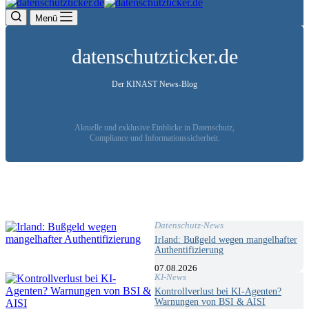
Menü
datenschutzticker.de
Der KINAST News-Blog
Aktuelle und exklusive Einblicke in Datenschutz,
Compliance und Informationssicherheit.
Datenschutz-News
Irland: Bußgeld wegen mangelhafter
Authentifizierung
07.08.2026
KI-News
Kontrollverlust bei KI-Agenten?
Warnungen von BSI & AISI