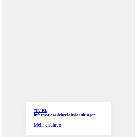
TÜV-ISB
Informationssicherheitsbeauftrager
Mehr erfahren