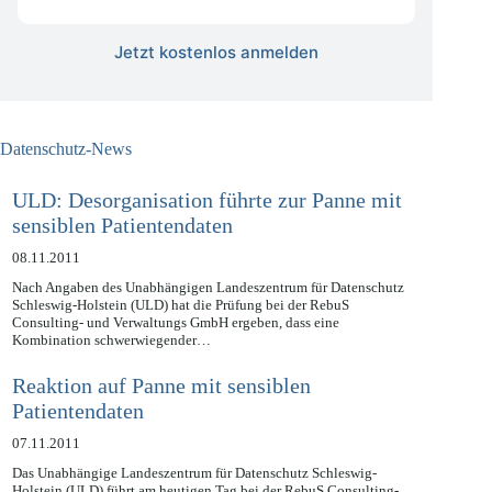
Jetzt kostenlos anmelden
Datenschutz-News
ULD: Desorganisation führte zur Panne mit
sensiblen Patientendaten
08.11.2011
Nach Angaben des Unabhängigen Landeszentrum für Datenschutz
Schleswig-Holstein (ULD) hat die Prüfung bei der RebuS
Consulting- und Verwaltungs GmbH ergeben, dass eine
Kombination schwerwiegender…
Reaktion auf Panne mit sensiblen
Patientendaten
07.11.2011
Das Unabhängige Landeszentrum für Datenschutz Schleswig-
Holstein (ULD) führt am heutigen Tag bei der RebuS Consulting-