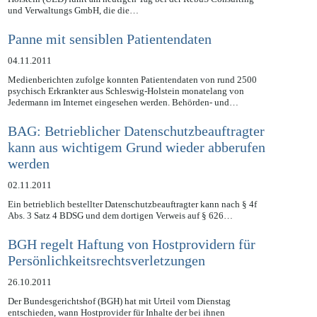
und Verwaltungs GmbH, die die…
Panne mit sensiblen Patientendaten
04.11.2011
Medienberichten zufolge konnten Patientendaten von rund 2500
psychisch Erkrankter aus Schleswig-Holstein monatelang von
Jedermann im Internet eingesehen werden. Behörden- und…
BAG: Betrieblicher Datenschutzbeauftragter
kann aus wichtigem Grund wieder abberufen
werden
02.11.2011
Ein betrieblich bestellter Datenschutzbeauftragter kann nach § 4f
Abs. 3 Satz 4 BDSG und dem dortigen Verweis auf § 626…
BGH regelt Haftung von Hostprovidern für
Persönlichkeitsrechtsverletzungen
26.10.2011
Der Bundesgerichtshof (BGH) hat mit Urteil vom Dienstag
entschieden, wann Hostprovider für Inhalte der bei ihnen