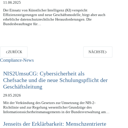
11.06.2025
Der Einsatz von Künstlicher Intelligenz (KI) verspricht
Effizienzsteigerungen und neue Geschäftsmodelle, birgt aber auch
erhebliche datenschutzrechtliche Herausforderungen. Die
Bundesbeauftragte für…
ZURÜCK
NÄCHSTE
Compliance-News
NIS2UmsuCG: Cybersicherheit als
Chefsache und die neue Schulungspflicht der
Geschäftsleitung
29.05.2026
Mit der Verkündung des Gesetzes zur Umsetzung der NIS-2-
Richtlinie und zur Regelung wesentlicher Grundzüge des
Informationssicherheitsmanagements in der Bundesverwaltung am…
Jenseits der Erklärbarkeit: Menschzentrierte