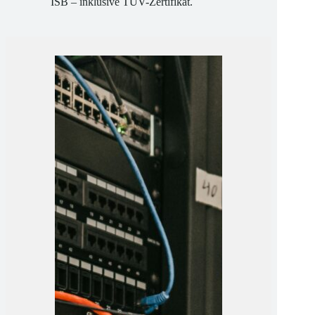
ISB – inklusive TÜV-Zertifikat.