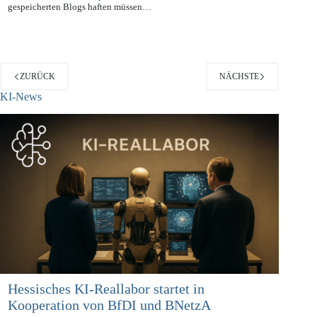
gespeicherten Blogs haften müssen…
ZURÜCK
NÄCHSTE
KI-News
Hessisches KI-Reallabor startet in
Kooperation von BfDI und BNetzA