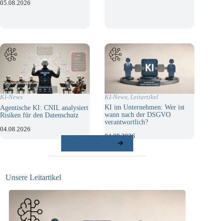
05.08.2026
KI-News
,
Leitartikel
KI-News
KI im Unternehmen: Wer ist
Agentische KI: CNIL analysiert
wann nach der DSGVO
Risiken für den Datenschutz
verantwortlich?
04.08.2026
04.08.2026
weitere Beiträge
Unsere Leitartikel