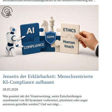
Richtlinie und zur Regelung wesentlicher Grundzüge des
Informationssicherheitsmanagements in der Bundesverwaltung am…
Jenseits der Erklärbarkeit: Menschzentrierte
KI-Compliance aufbauen
28.05.2026
Was passiert mit der Verantwortung, wenn Entscheidungen
zunehmend von KI-Systemen vorbereitet, priorisiert oder sogar
autonom getroffen werden? Und wer trägt…