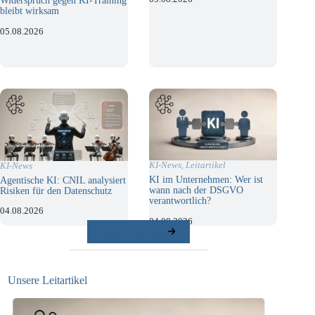
Widerspruch gegen KI-Training
bleibt wirksam
05.08.2026
KI-News
,
Leitartikel
KI-News
KI im Unternehmen: Wer ist
Agentische KI: CNIL analysiert
wann nach der DSGVO
Risiken für den Datenschutz
verantwortlich?
04.08.2026
04.08.2026
weitere Beiträge
Unsere Leitartikel