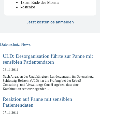
Data, Digital & Governance
1x am Ende des Monats
kostenlos
Jetzt kostenlos anmelden
Datenschutz-News
ULD: Desorganisation führte zur Panne mit
sensiblen Patientendaten
08.11.2011
Nach Angaben des Unabhängigen Landeszentrum für Datenschutz
Schleswig-Holstein (ULD) hat die Prüfung bei der RebuS
Consulting- und Verwaltungs GmbH ergeben, dass eine
Kombination schwerwiegender…
Reaktion auf Panne mit sensiblen
Patientendaten