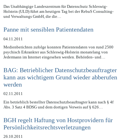
07.11.2011
Das Unabhängige Landeszentrum für Datenschutz Schleswig-
Holstein (ULD) führt am heutigen Tag bei der RebuS Consulting-
und Verwaltungs GmbH, die die…
Panne mit sensiblen Patientendaten
04.11.2011
Medienberichten zufolge konnten Patientendaten von rund 2500
psychisch Erkrankter aus Schleswig-Holstein monatelang von
Jedermann im Internet eingesehen werden. Behörden- und…
BAG: Betrieblicher Datenschutzbeauftragter
kann aus wichtigem Grund wieder abberufen
werden
02.11.2011
Ein betrieblich bestellter Datenschutzbeauftragter kann nach § 4f
Abs. 3 Satz 4 BDSG und dem dortigen Verweis auf § 626…
BGH regelt Haftung von Hostprovidern für
Persönlichkeitsrechtsverletzungen