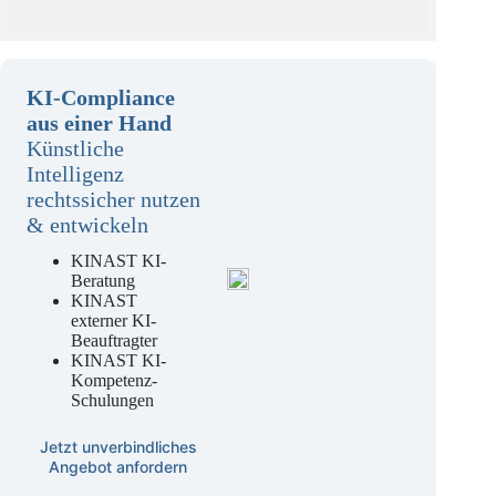
KI-Compliance
aus einer Hand
Künstliche
Intelligenz
rechtssicher nutzen
& entwickeln
KINAST KI-
Beratung
KINAST
externer KI-
Beauftragter
KINAST KI-
Kompetenz-
Schulungen
Jetzt unverbindliches
Angebot anfordern