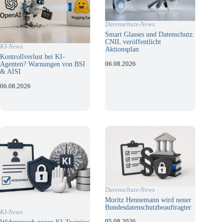
Datenschutz-News
Smart Glasses und Datenschutz:
CNIL veröffentlicht
KI-News
Aktionsplan
Kontrollverlust bei KI-
06.08.2026
Agenten? Warnungen von BSI
& AISI
06.08.2026
Datenschutz-News
Moritz Hennemann wird neuer
Bundesdatenschutzbeauftragter
KI-News
05.08.2026