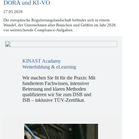
Compliance 2026: Navigieren durch NIS2,
DORA und KI-VO
27.05.2026
Die europäische Regulierungslandschaft befindet sich in einem
Wandel, der Unternehmen aller Branchen und Größen im Jahr 2026
vor weitreichende Compliance-Aufgaben…
KINAST Acadamy
Weiterbildung & eLearning
Wir machen Sie fit für die Praxis: Mit
fundiertem Fachwissen, intensiver
Betreuung und klaren Methoden
qualifizieren wir Sie zum DSB und
ISB – inklusive TÜV-Zertifikat.