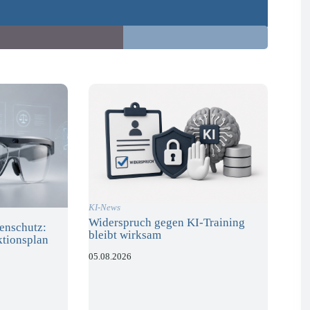
KI-News
Widerspruch gegen KI-Training
enschutz:
bleibt wirksam
ktionsplan
05.08.2026