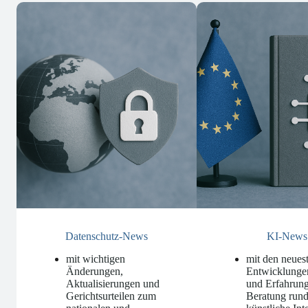
Datenschutz-News
KI-News
mit wichtigen
mit den neues
Änderungen,
Entwicklunge
Aktualisierungen und
und Erfahrung
Gerichtsurteilen zum
Beratung run