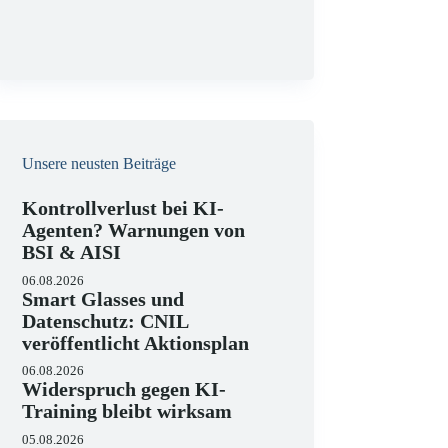
g
Unsere neusten Beiträge
Kontrollverlust bei KI-
Agenten? Warnungen von
BSI & AISI
06.08.2026
Smart Glasses und
Datenschutz: CNIL
veröffentlicht Aktionsplan
06.08.2026
Widerspruch gegen KI-
Training bleibt wirksam
05.08.2026