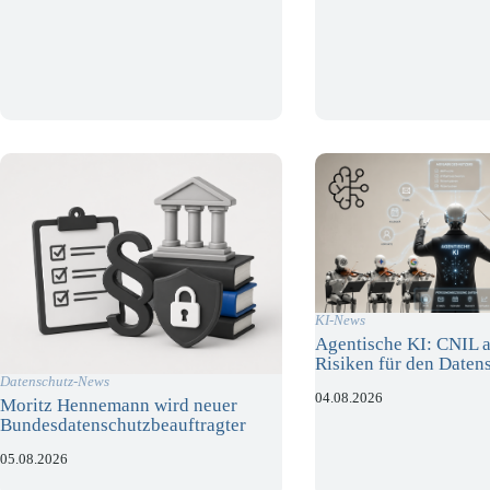
KI-News
Agentische KI: CNIL a
Risiken für den Daten
Datenschutz-News
04.08.2026
Moritz Hennemann wird neuer
Bundesdatenschutzbeauftragter
05.08.2026