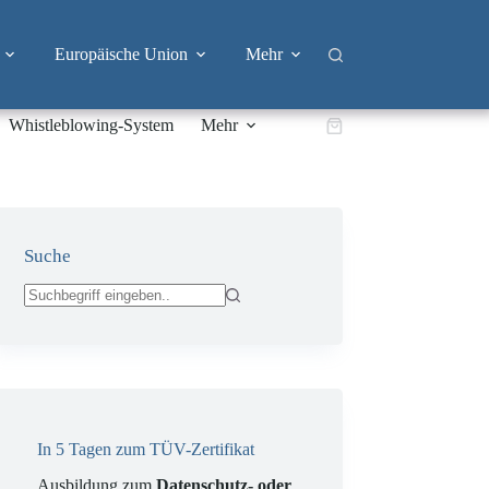
Europäische Union
Mehr
Whistleblowing-System
Mehr
Warenkorb
Suche
Keine
Ergebnisse
In 5 Tagen zum TÜV-Zertifikat
Ausbildung zum
Datenschutz- oder