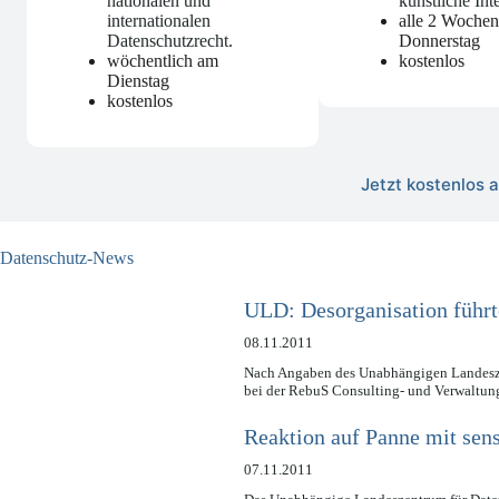
nationalen und
künstliche Int
internationalen
alle 2 Woche
Datenschutzrecht
.
Donnerstag
wöchentlich am
kostenlos
Dienstag
kostenlos
Jetzt kostenlos
Datenschutz-News
ULD: Desorganisation führt
08.11.2011
Nach Angaben des Unabhängigen Landesze
bei der RebuS Consulting- und Verwaltu
Reaktion auf Panne mit sens
07.11.2011