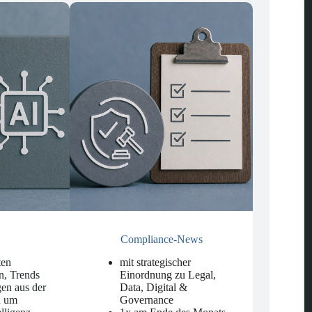
Compliance-News
ten
mit strategischer
n, Trends
Einordnung zu Legal,
en aus der
Data, Digital &
d um
Governance