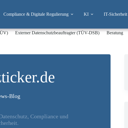
Compliance & Digitale Regulierung
KI
IT-Sicherheit
-TÜV)
Externer Datenschutzbeauftragter (TÜV-DSB)
Beratung
ticker.de
ws-Blog
 Datenschutz, Compliance und
herheit.