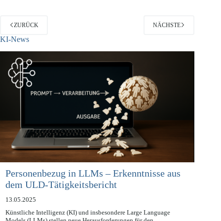
ZURÜCK
NÄCHSTE
KI-News
Personenbezug in LLMs – Erkenntnisse aus
dem ULD-Tätigkeitsbericht
13.05.2025