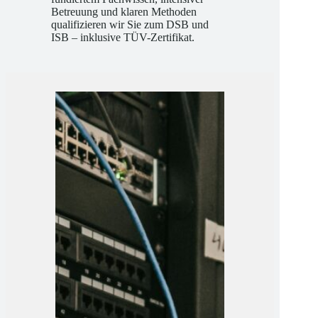
Wir machen Sie fit für die Praxis: Mit
fundiertem Fachwissen, intensiver
Betreuung und klaren Methoden
qualifizieren wir Sie zum DSB und
ISB – inklusive TÜV-Zertifikat.