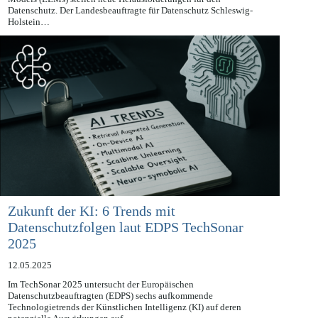
Künstliche Intelligenz (KI) und insbesondere Large Language
Models (LLMs) stellen neue Herausforderungen für den
Datenschutz. Der Landesbeauftragte für Datenschutz Schleswig-
Holstein…
Zukunft der KI: 6 Trends mit
Datenschutzfolgen laut EDPS TechSonar
2025
12.05.2025
Im TechSonar 2025 untersucht der Europäischen
Datenschutzbeauftragten (EDPS) sechs aufkommende