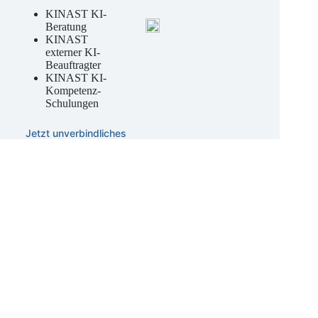
& entwickeln
KINAST KI-
Beratung
KINAST
externer KI-
Beauftragter
KINAST KI-
Kompetenz-
Schulungen
Jetzt unverbindliches
Angebot anfordern