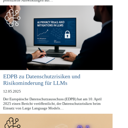
Technologietrends der Künstlichen Intelligenz (KI) auf deren
potenzielle Auswirkungen auf…
EDPB zu Datenschutzrisiken und
Risikominderung für LLMs
12.05.2025
Der Europäische Datenschutzausschuss (EDPB) hat am 10. April
2025 einen Bericht veröffentlicht, der Datenschutzrisiken beim
Einsatz von Large Language Models…