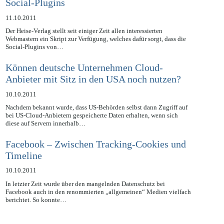
2-Klick-Lösung für besseren Datenschutz bei
Social-Plugins
11.10.2011
Der Heise-Verlag stellt seit einiger Zeit allen interessierten
Webmastern ein Skript zur Verfügung, welches dafür sorgt, dass die
Social-Plugins von…
Können deutsche Unternehmen Cloud-
Anbieter mit Sitz in den USA noch nutzen?
10.10.2011
Nachdem bekannt wurde, dass US-Behörden selbst dann Zugriff auf
bei US-Cloud-Anbietern gespeicherte Daten erhalten, wenn sich
diese auf Servern innerhalb…
Facebook – Zwischen Tracking-Cookies und
Timeline
10.10.2011
In letzter Zeit wurde über den mangelnden Datenschutz bei
Facebook auch in den renommierten „allgemeinen“ Medien vielfach
berichtet. So konnte…