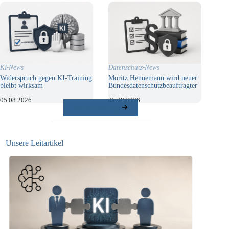
KI-News
Datenschutz-News
Widerspruch gegen KI-Training
Moritz Hennemann wird neuer
bleibt wirksam
Bundesdatenschutzbeauftragter
05.08.2026
05.08.2026
weitere Beiträge
Unsere Leitartikel