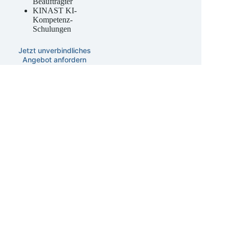
externer KI-
Beauftragter
KINAST KI-
Kompetenz-
Schulungen
Jetzt unverbindliches
Angebot anfordern
Datenschutz