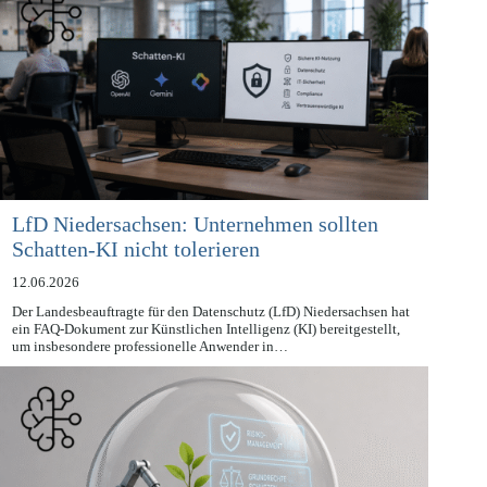
LfD Niedersachsen: Unternehmen sollten
Schatten-KI nicht tolerieren
12.06.2026
Der Landesbeauftragte für den Datenschutz (LfD) Niedersachsen hat
ein FAQ-Dokument zur Künstlichen Intelligenz (KI) bereitgestellt,
um insbesondere professionelle Anwender in…