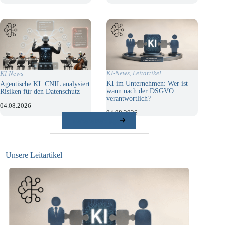
KI-News
,
Leitartikel
KI-News
KI im Unternehmen: Wer ist
Agentische KI: CNIL analysiert
wann nach der DSGVO
Risiken für den Datenschutz
verantwortlich?
04.08.2026
04.08.2026
weitere Beiträge
Unsere Leitartikel