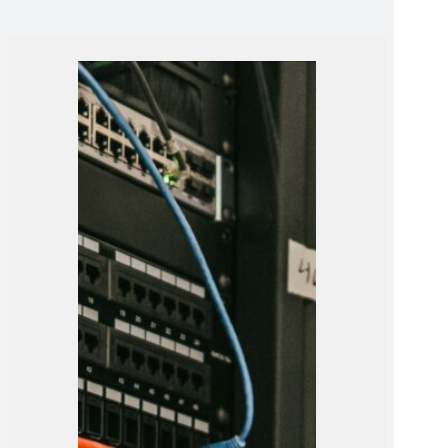
ISB – inklusive TÜV-Zertifikat.