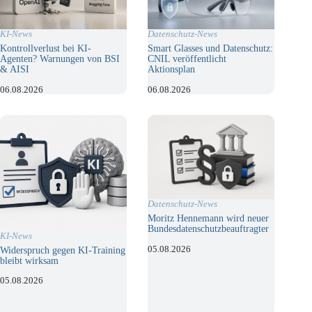
KI-News
Datenschutz-News
Kontrollverlust bei KI-
Smart Glasses und Datenschutz:
Agenten? Warnungen von BSI
CNIL veröffentlicht
& AISI
Aktionsplan
06.08.2026
06.08.2026
Datenschutz-News
Moritz Hennemann wird neuer
Bundesdatenschutzbeauftragter
KI-News
05.08.2026
Widerspruch gegen KI-Training
bleibt wirksam
05.08.2026