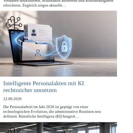
KI hält zunehmend Einzug in Justiz und Anwaltschaft. Sie kann
Verfahren strukturieren, Schriftsätze auswerten und Routineaufgaben
erleichtern. Zugleich zeigen aktuelle…
Intelligente Personalakten mit KI
rechtssicher umsetzen
22.06.2026
Die Personalarbeit im Jahr 2026 ist geprägt von einer
technologischen Evolution, die administrative Routinen neu
definiert. Künstliche Intelligenz (KI) fungiert…