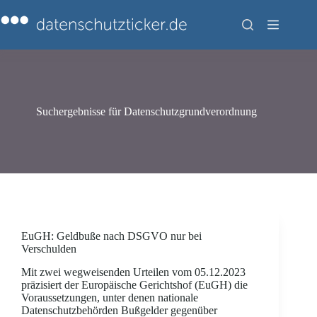
Zum
Inhalt
springen
Suchergebnisse für Datenschutzgrundverordnung
EuGH: Geldbuße nach DSGVO nur bei
Verschulden
Mit zwei wegweisenden Urteilen vom 05.12.2023
präzisiert der Europäische Gerichtshof (EuGH) die
Voraussetzungen, unter denen nationale
Datenschutzbehörden Bußgelder gegenüber