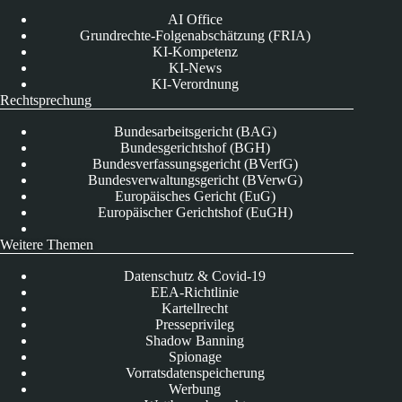
AI Office
Grundrechte-Folgenabschätzung (FRIA)
KI-Kompetenz
KI-News
KI-Verordnung
Rechtsprechung
Bundesarbeitsgericht (BAG)
Bundesgerichtshof (BGH)
Bundesverfassungsgericht (BVerfG)
Bundesverwaltungsgericht (BVerwG)
Europäisches Gericht (EuG)
Europäischer Gerichtshof (EuGH)
Weitere Themen
Datenschutz & Covid-19
EEA-Richtlinie
Kartellrecht
Presseprivileg
Shadow Banning
Spionage
Vorratsdatenspeicherung
Werbung