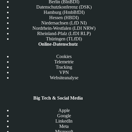
Berlin (BlnBDI)
Datenschutzkonferenz (DSK)
Hamburg (HmbBfDI)
Hessen (HBDI)
Niedersachsen (LfD NI)
Nordrhein-Westfalen (LDI NRW)
Rheinland-Pfalz (LfDI RLP)
Thüringen (TLfDI)
Online-Datenschutz
Cookies
Telemetrie
Tracking
VPN
Websiteanalyse
Big Tech & Social Media
Apple
Google
LinkedIn
Meta
Microsoft