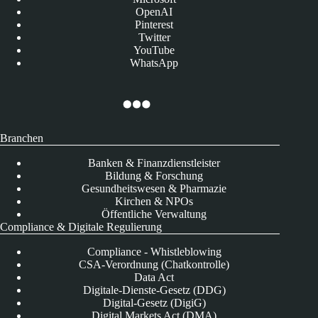
OpenAI
Pinterest
Twitter
YouTube
WhatsApp
Branchen
Banken & Finanzdienstleister
Bildung & Forschung
Gesundheitswesen & Pharmazie
Kirchen & NPOs
Öffentliche Verwaltung
Compliance & Digitale Regulierung
Compliance - Whistleblowing
CSA-Verordnung (Chatkontrolle)
Data Act
Digitale-Dienste-Gesetz (DDG)
Digital-Gesetz (DigiG)
Digital Markets Act (DMA)