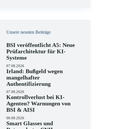
e
i
s
Unsere neusten Beiträge
BSI veröffentlicht A5: Neue
Prüfarchitektur für KI-
Systeme
07.08.2026
Irland: Bußgeld wegen
mangelhafter
Authentifizierung
07.08.2026
Kontrollverlust bei KI-
Agenten? Warnungen von
BSI & AISI
06.08.2026
Smart Glasses und