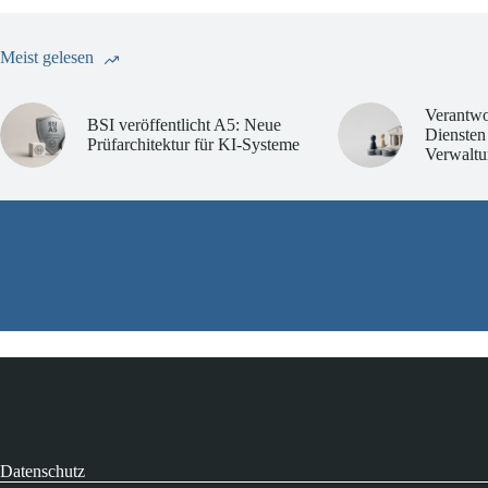
Meist gelesen
Verantwo
BSI veröffentlicht A5: Neue
Diensten
Prüfarchitektur für KI-Systeme
Verwaltu
Datenschutz