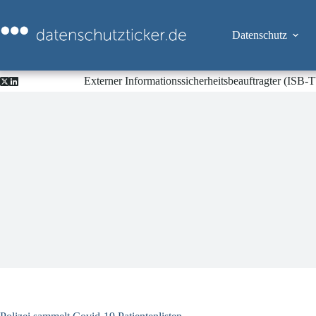
Zum
Inhalt
springen
Datenschutz
Externer Informationssicherheitsbeauftragter (ISB