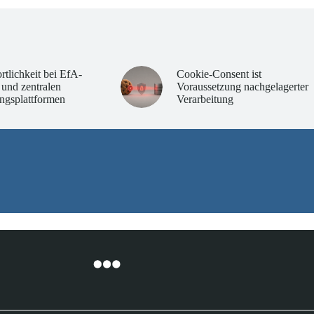
rtlichkeit bei EfA-
Cookie-Consent ist
 und zentralen
Voraussetzung nachgelagerter
ngsplattformen
Verarbeitung