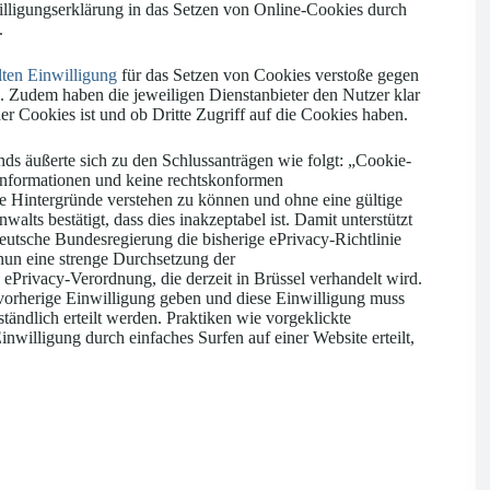
illigungserklärung in das Setzen von Online-Cookies durch
.
lten Einwilligung
für das Setzen von Cookies verstoße gegen
. Zudem haben die jeweiligen Dienstanbieter den Nutzer klar
r Cookies ist und ob Dritte Zugriff auf die Cookies haben.
ds äußerte sich zu den Schlussanträgen wie folgt: „Cookie-
Informationen und keine rechtskonformen
e Hintergründe verstehen zu können und ohne eine gültige
alts bestätigt, dass dies inakzeptabel ist. Damit unterstützt
eutsche Bundesregierung die bisherige ePrivacy-Richtlinie
nun eine strenge Durchsetzung der
Privacy-Verordnung, die derzeit in Brüssel verhandelt wird.
 vorherige Einwilligung geben und diese Einwilligung muss
ständlich erteilt werden. Praktiken wie vorgeklickte
nwilligung durch einfaches Surfen auf einer Website erteilt,