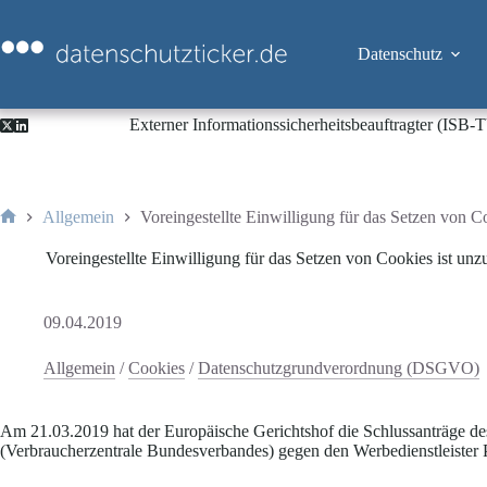
Zum
Inhalt
springen
Datenschutz
Externer Informationssicherheitsbeauftragter (ISB
Allgemein
Voreingestellte Einwilligung für das Setzen von Co
Start
Voreingestellte Einwilligung für das Setzen von Cookies ist unzu
09.04.2019
Allgemein
/
Cookies
/
Datenschutzgrundverordnung (DSGVO)
Am 21.03.2019 hat der Europäische Gerichtshof die Schlussanträge 
(Verbraucherzentrale Bundesverbandes) gegen den Werbedienstleister P