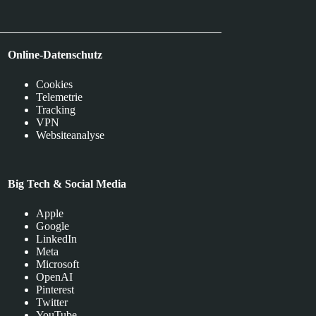
Online-Datenschutz
Cookies
Telemetrie
Tracking
VPN
Websiteanalyse
Big Tech & Social Media
Apple
Google
LinkedIn
Meta
Microsoft
OpenAI
Pinterest
Twitter
YouTube