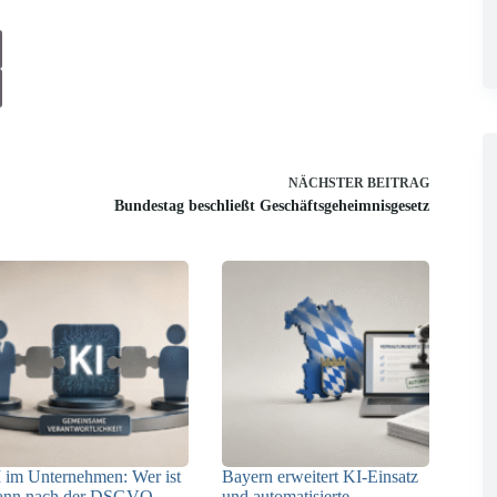
NÄCHSTER
BEITRAG
Bundestag beschließt Geschäftsgeheimnisgesetz
 im Unternehmen: Wer ist
Bayern erweitert KI-Einsatz
ann nach der DSGVO
und automatisierte