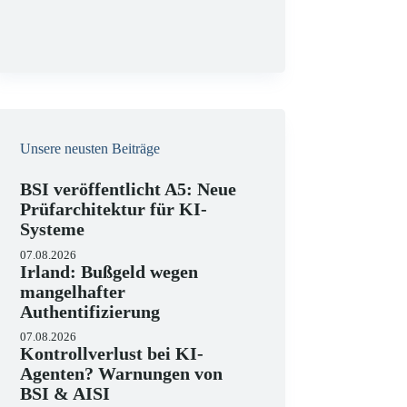
g
Unsere neusten Beiträge
BSI veröffentlicht A5: Neue
Prüfarchitektur für KI-
Systeme
07.08.2026
Irland: Bußgeld wegen
mangelhafter
Authentifizierung
07.08.2026
Kontrollverlust bei KI-
Agenten? Warnungen von
BSI & AISI