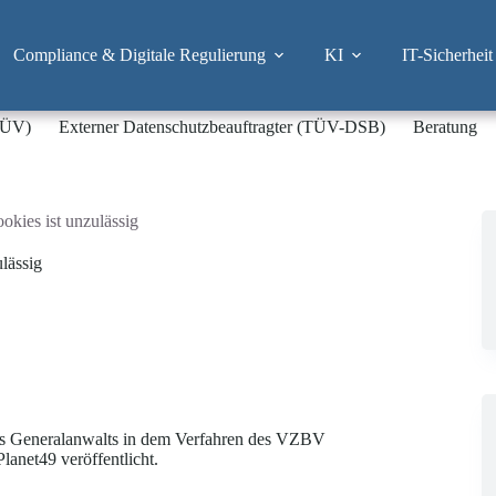
Compliance & Digitale Regulierung
KI
IT-Sicherheit
-TÜV)
Externer Datenschutzbeauftragter (TÜV-DSB)
Beratung
okies ist unzulässig
lässig
des Generalanwalts in dem Verfahren des VZBV
lanet49 veröffentlicht.