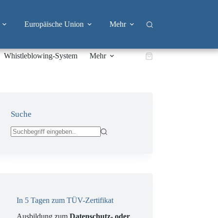
Europäische Union
Mehr
Whistleblowing-System
Mehr
Warenkorb
Suche
Keine
Ergebnisse
In 5 Tagen zum TÜV-Zertifikat
Ausbildung zum
Datenschutz- oder