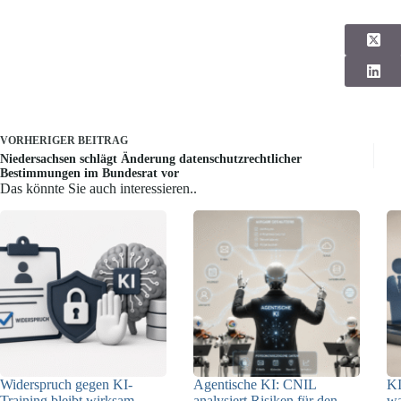
VORHERIGER
BEITRAG
Niedersachsen schlägt Änderung datenschutzrechtlicher
Bestimmungen im Bundesrat vor
Das könnte Sie auch interessieren..
Widerspruch gegen KI-
Agentische KI: CNIL
KI
Training bleibt wirksam
analysiert Risiken für den
w