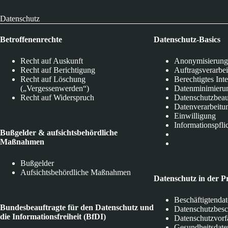
Datenschutz
Betroffenenrechte
Datenschutz-Basics
Recht auf Auskunft
Anonymisierung
Recht auf Berichtigung
Auftragsverarbe
Recht auf Löschung
Berechtigtes Int
(„Vergessenwerden“)
Datenminimieru
Recht auf Widerspruch
Datenschutzbeau
Datenverarbeitu
Einwilligung
Informationspfli
Bußgelder & aufsichtsbehördliche
Maßnahmen
Bußgelder
Aufsichtsbehördliche Maßnahmen
Datenschutz in der P
Beschäftigtenda
Bundesbeauftragte für den Datenschutz und
Datenschutzbes
die Informationsfreiheit (BfDI)
Datenschutzvorf
Gesundheitsdate