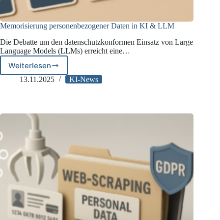
Memorisierung personenbezogener Daten in KI & LLM
Die Debatte um den datenschutzkonformen Einsatz von Large
Language Models (LLMs) erreicht eine…
Weiterlesen
Memorisierung
personenbezogener
13.11.2025
KI-News
Daten
in
KI
&
LLM