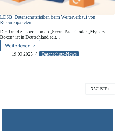
LDSB: Datenschutzrisiken beim Weiterverkauf von
Retourenpaketen
Der Trend zu sogenannten „Secret Packs“ oder „Mystery
Boxen“ ist in Deutschland seit…
Weiterlesen
LDSB:
Datenschutzrisiken
19.09.2025
Datenschutz-News
beim
Weiterverkauf
von
Retourenpaketen
NÄCHSTE