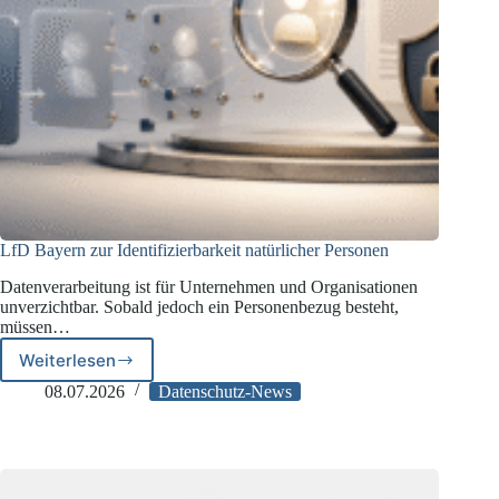
LfD Bayern zur Identifizierbarkeit natürlicher Personen
Datenverarbeitung ist für Unternehmen und Organisationen
unverzichtbar. Sobald jedoch ein Personenbezug besteht,
müssen…
Weiterlesen
LfD
Bayern
08.07.2026
Datenschutz-News
zur
Identifizierbarkeit
natürlicher
Personen