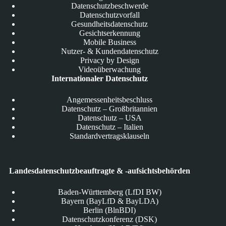
Datenschutzbeschwerde
Datenschutzvorfall
Gesundheitsdatenschutz
Gesichtserkennung
Mobile Business
Nutzer- & Kundendatenschutz
Privacy by Design
Videoüberwachung
Internationaler Datenschutz
Angemessenheitsbeschluss
Datenschutz – Großbritannien
Datenschutz – USA
Datenschutz – Italien
Standardvertragsklauseln
Landesdatenschutzbeauftragte & -aufsichtsbehörden
Baden-Württemberg (LfDI BW)
Bayern (BayLfD & BayLDA)
Berlin (BlnBDI)
Datenschutzkonferenz (DSK)