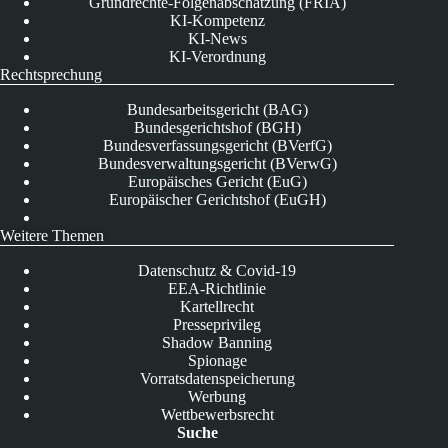
Grundrechte-Folgenabschätzung (FRIA)
KI-Kompetenz
KI-News
KI-Verordnung
Rechtsprechung
Bundesarbeitsgericht (BAG)
Bundesgerichtshof (BGH)
Bundesverfassungsgericht (BVerfG)
Bundesverwaltungsgericht (BVerwG)
Europäisches Gericht (EuG)
Europäischer Gerichtshof (EuGH)
Weitere Themen
Datenschutz & Covid-19
EEA-Richtlinie
Kartellrecht
Presseprivileg
Shadow Banning
Spionage
Vorratsdatenspeicherung
Werbung
Wettbewerbsrecht
Suche