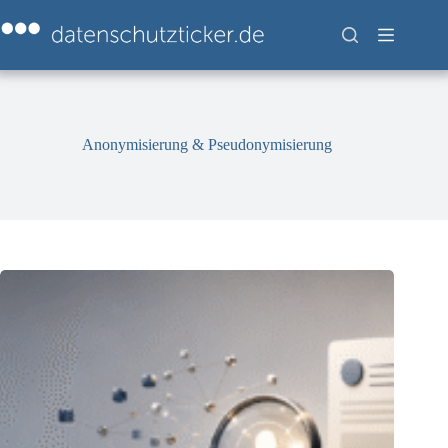
Zum
Inhalt
springen
Anonymisierung & Pseudonymisierung