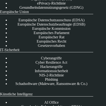
ePrivacy-Richtlinie
Gesundheitsdatennutzungsgesetz (GDNG)
Europäische Union
Europäische Datenschutzausschuss (EDSA)
Europäische Datenschutzbeauftragte (EDSB)
Europäische Kommission
Europäisches Parlament
Europäischer Rat
Europäisches Recht
Gesetzesvorhaben
IT-Sicherheit
Cyberangriffe
Cyber Resilience Act
Hackerangriffe
Informationssicherheit
NIS-2-Richtlinie
Phishing
Schadsoftware (Maleware, Ransomware & Co.)
Künstliche Intelligenz
AI Office