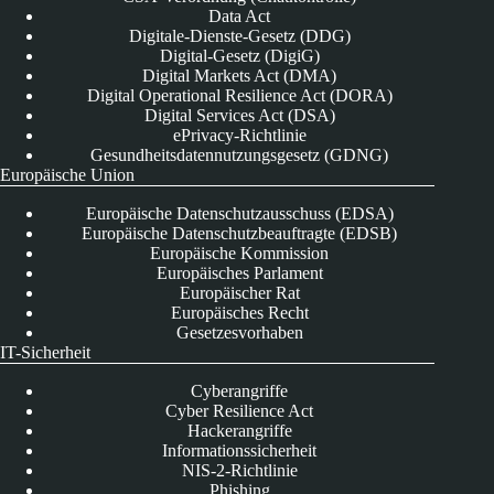
Data Act
Digitale-Dienste-Gesetz (DDG)
Digital-Gesetz (DigiG)
Digital Markets Act (DMA)
Digital Operational Resilience Act (DORA)
Digital Services Act (DSA)
ePrivacy-Richtlinie
Gesundheitsdatennutzungsgesetz (GDNG)
Europäische Union
Europäische Datenschutzausschuss (EDSA)
Europäische Datenschutzbeauftragte (EDSB)
Europäische Kommission
Europäisches Parlament
Europäischer Rat
Europäisches Recht
Gesetzesvorhaben
IT-Sicherheit
Cyberangriffe
Cyber Resilience Act
Hackerangriffe
Informationssicherheit
NIS-2-Richtlinie
Phishing