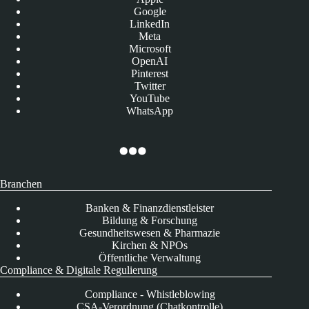
Google
LinkedIn
Meta
Microsoft
OpenAI
Pinterest
Twitter
YouTube
WhatsApp
Branchen
Banken & Finanzdienstleister
Bildung & Forschung
Gesundheitswesen & Pharmazie
Kirchen & NPOs
Öffentliche Verwaltung
Compliance & Digitale Regulierung
Compliance - Whistleblowing
CSA-Verordnung (Chatkontrolle)