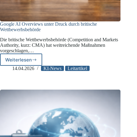
Google AI Overviews unter Druck durch britische
Wettbewerbsbehörde
Die britische Wettbewerbsbehörde (Competition and Markets
Authority, kurz: CMA) hat weitreichende Maßnahmen
vorgeschlagen,…
Weiterlesen
Google
AI
14.04.2026
KI-News
Leitartikel
Overviews
unter
Druck
durch
britische
Wettbewerbsbehörde