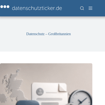
Zum
Inhalt
springen
Datenschutz – Großbritannien