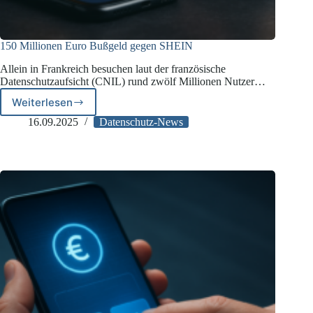
150 Millionen Euro Bußgeld gegen SHEIN
Allein in Frankreich besuchen laut der französische
Datenschutzaufsicht (CNIL) rund zwölf Millionen Nutzer…
Weiterlesen
150
Millionen
16.09.2025
Datenschutz-News
Euro
Bußgeld
gegen
SHEIN