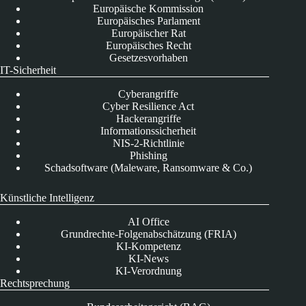
Europäische Kommission
Europäisches Parlament
Europäischer Rat
Europäisches Recht
Gesetzesvorhaben
IT-Sicherheit
Cyberangriffe
Cyber Resilience Act
Hackerangriffe
Informationssicherheit
NIS-2-Richtlinie
Phishing
Schadsoftware (Maleware, Ransomware & Co.)
Künstliche Intelligenz
AI Office
Grundrechte-Folgenabschätzung (FRIA)
KI-Kompetenz
KI-News
KI-Verordnung
Rechtsprechung