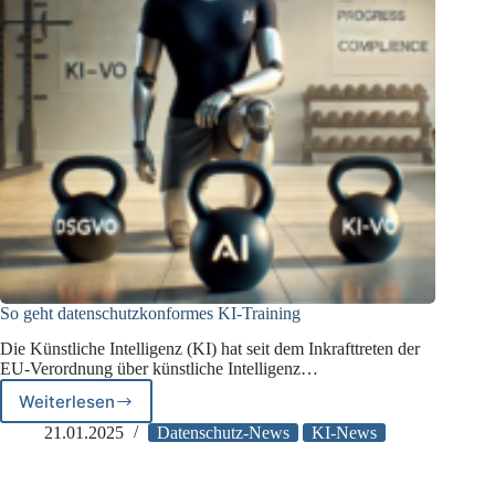
So geht datenschutzkonformes KI-Training
Die Künstliche Intelligenz (KI) hat seit dem Inkrafttreten der
EU-Verordnung über künstliche Intelligenz…
Weiterlesen
So
geht
21.01.2025
Datenschutz-News
KI-News
datenschutzkonformes
KI-
Training