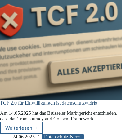
TCF 2.0 für Einwilligungen ist datenschutzwidrig
Am 14.05.2025 hat das Brüsseler Marktgericht entschieden,
dass das Transparency and Consent Framework…
Weiterlesen
TCF
2.0
24.06.2025
Datenschutz-News