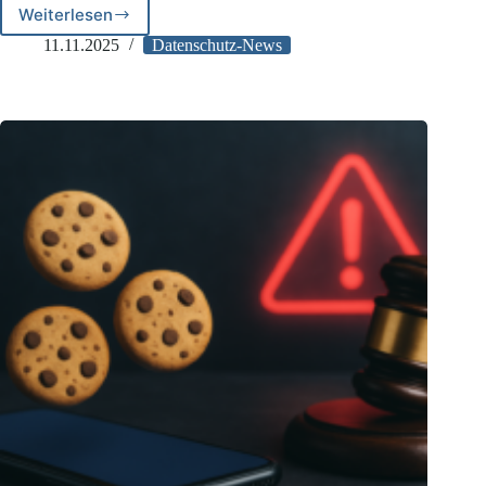
Weiterlesen
BfDI
genehmigt
11.11.2025
Datenschutz-News
ersten
Cookie-
Manager