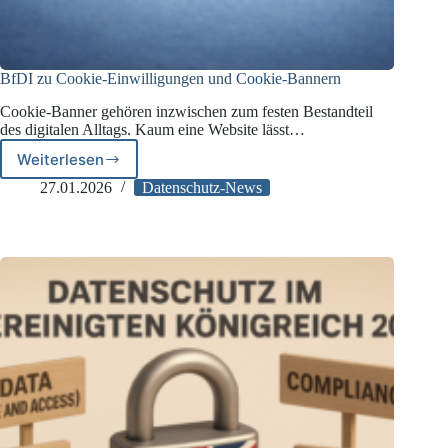
BfDI zu Cookie-Einwilligungen und Cookie-Bannern
Cookie-Banner gehören inzwischen zum festen Bestandteil
des digitalen Alltags. Kaum eine Website lässt…
Weiterlesen
BfDI
zu
27.01.2026
Datenschutz-News
Cookie-
Einwilligungen
und
Cookie-
Bannern