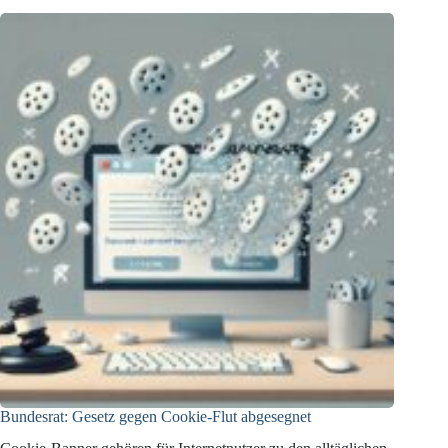
Bundesrat: Gesetz gegen Cookie-Flut abgesegnet