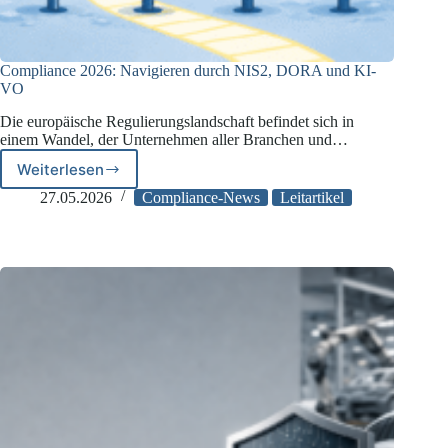
Compliance 2026: Navigieren durch NIS2, DORA und KI-
VO
Die europäische Regulierungslandschaft befindet sich in
einem Wandel, der Unternehmen aller Branchen und…
Weiterlesen
Compliance
2026:
27.05.2026
Compliance-News
Leitartikel
Navigieren
durch
NIS2,
DORA
und
KI-
VO