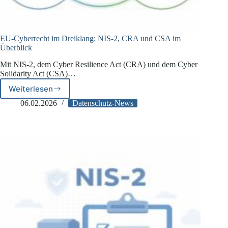
EU-Cyberrecht im Dreiklang: NIS-2, CRA und CSA im
Überblick
Mit NIS-2, dem Cyber Resilience Act (CRA) und dem Cyber
Solidarity Act (CSA)…
Weiterlesen
EU-
Cyberrecht
06.02.2026
Datenschutz-News
im
Dreiklang:
NIS-
2,
CRA
und
CSA
im
Überblick