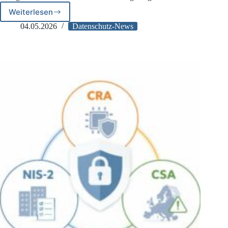
Weiterlesen
Compliance‑Fristen
Sommer
04.05.2026
Datenschutz-News
2026