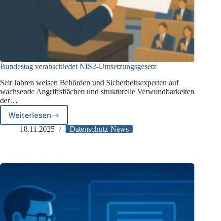
Bundestag verabschiedet NIS2-Umsetzungsgesetz
Seit Jahren weisen Behörden und Sicherheitsexperten auf
wachsende Angriffsflächen und strukturelle Verwundbarkeiten
der…
Weiterlesen
Bundestag
verabschiedet
18.11.2025
Datenschutz-News
NIS2-
Umsetzungsgesetz