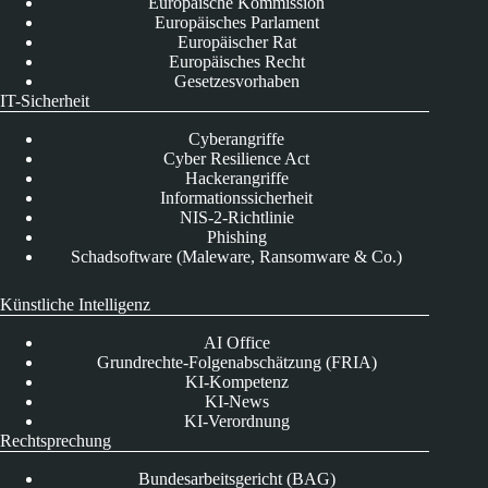
Europäische Kommission
Europäisches Parlament
Europäischer Rat
Europäisches Recht
Gesetzesvorhaben
IT-Sicherheit
Cyberangriffe
Cyber Resilience Act
Hackerangriffe
Informationssicherheit
NIS-2-Richtlinie
Phishing
Schadsoftware (Maleware, Ransomware & Co.)
Künstliche Intelligenz
AI Office
Grundrechte-Folgenabschätzung (FRIA)
KI-Kompetenz
KI-News
KI-Verordnung
Rechtsprechung
Bundesarbeitsgericht (BAG)