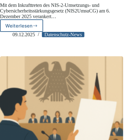
Mit dem Inkrafttreten des NIS-2-Umsetzungs- und
Cybersicherheitsstärkungsgesetz (NIS2UmsuCG) am 6.
Dezember 2025 verankert…
Weiterlesen
Das
NIS-
09.12.2025
Datenschutz-News
2-
Umsetzungs-
und
Cybersicherheitsstärkungsgesetz
ist
in
Kraft