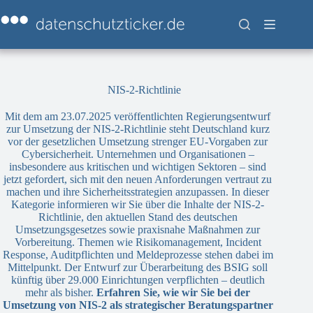
Zum
Inhalt
springen
NIS-2-Richtlinie
Mit dem am 23.07.2025 veröffentlichten Regierungsentwurf
zur Umsetzung der NIS-2-Richtlinie steht Deutschland kurz
vor der gesetzlichen Umsetzung strenger EU-Vorgaben zur
Cybersicherheit. Unternehmen und Organisationen –
insbesondere aus kritischen und wichtigen Sektoren – sind
jetzt gefordert, sich mit den neuen Anforderungen vertraut zu
machen und ihre Sicherheitsstrategien anzupassen. In dieser
Kategorie informieren wir Sie über die Inhalte der NIS-2-
Richtlinie, den aktuellen Stand des deutschen
Umsetzungsgesetzes sowie praxisnahe Maßnahmen zur
Vorbereitung. Themen wie Risikomanagement, Incident
Response, Auditpflichten und Meldeprozesse stehen dabei im
Mittelpunkt. Der Entwurf zur Überarbeitung des BSIG soll
künftig über 29.000 Einrichtungen verpflichten – deutlich
mehr als bisher.
Erfahren Sie, wie wir Sie bei der
Umsetzung von NIS-2 als
strategischer Beratungspartner