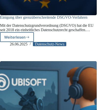
Einigung über grenzüberschreitende DSGVO-Verfahren
Mit der Datenschutzgrundverordnung (DSGVO) hat die EU
seit 2018 ein einheitliches Datenschutzrecht geschaffen.…
Weiterlesen
Einigung
über
26.06.2025
Datenschutz-News
grenzüberschreitende
DSGVO-
Verfahren