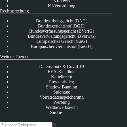
KI-News
KI-Verordnung
Rechtsprechung
Bundesarbeitsgericht (BAG)
Bundesgerichtshof (BGH)
Bundesverfassungsgericht (BVerfG)
Bundesverwaltungsgericht (BVerwG)
Europäisches Gericht (EuG)
Europäischer Gerichtshof (EuGH)
Weitere Themen
Datenschutz & Covid-19
EEA-Richtlinie
Kartellrecht
Presseprivileg
Shadow Banning
Spionage
Vorratsdatenspeicherung
Werbung
Wettbewerbsrecht
Suche