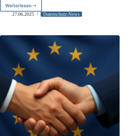
Weiterlesen
Klage
gegen
27.06.2025
Datenschutz-News
Datenschutzbehörden
wegen
Untätigkeit