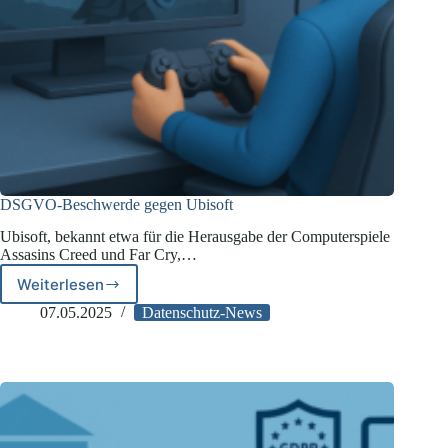
DSGVO-Beschwerde gegen Ubisoft
Ubisoft, bekannt etwa für die Herausgabe der Computerspiele
Assasins Creed und Far Cry,…
Weiterlesen
DSGVO-
Beschwerde
07.05.2025
Datenschutz-News
gegen
Ubisoft