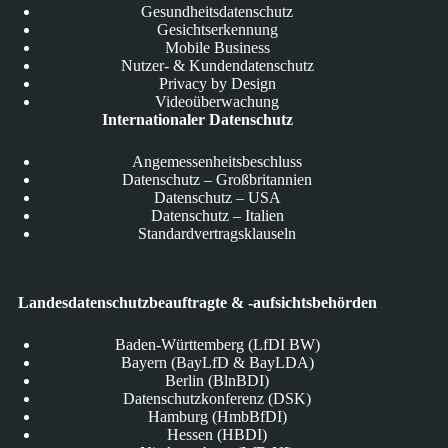
Gesundheitsdatenschutz
Gesichtserkennung
Mobile Business
Nutzer- & Kundendatenschutz
Privacy by Design
Videoüberwachung
Internationaler Datenschutz
Angemessenheitsbeschluss
Datenschutz – Großbritannien
Datenschutz – USA
Datenschutz – Italien
Standardvertragsklauseln
Landesdatenschutzbeauftragte & -aufsichtsbehörden
Baden-Württemberg (LfDI BW)
Bayern (BayLfD & BayLDA)
Berlin (BlnBDI)
Datenschutzkonferenz (DSK)
Hamburg (HmbBfDI)
Hessen (HBDI)