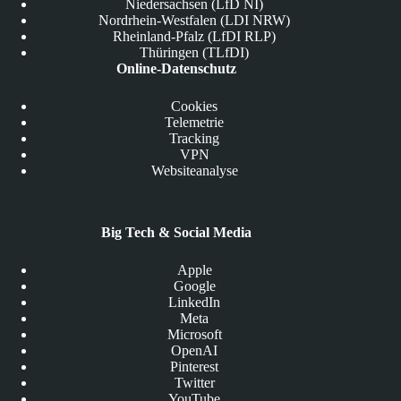
Niedersachsen (LfD NI)
Nordrhein-Westfalen (LDI NRW)
Rheinland-Pfalz (LfDI RLP)
Thüringen (TLfDI)
Online-Datenschutz
Cookies
Telemetrie
Tracking
VPN
Websiteanalyse
Big Tech & Social Media
Apple
Google
LinkedIn
Meta
Microsoft
OpenAI
Pinterest
Twitter
YouTube