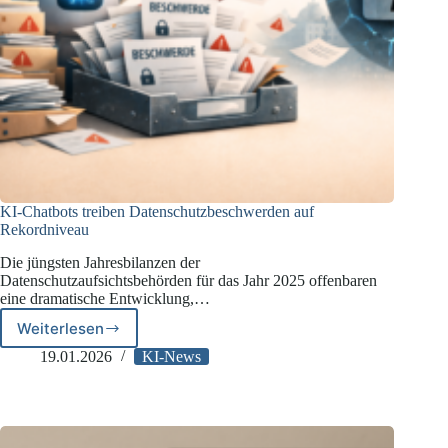
KI-Chatbots treiben Datenschutzbeschwerden auf
Rekordniveau
Die jüngsten Jahresbilanzen der
Datenschutzaufsichtsbehörden für das Jahr 2025 offenbaren
eine dramatische Entwicklung,…
Weiterlesen
KI-
Chatbots
19.01.2026
KI-News
treiben
Datenschutzbeschwerden
auf
Rekordniveau