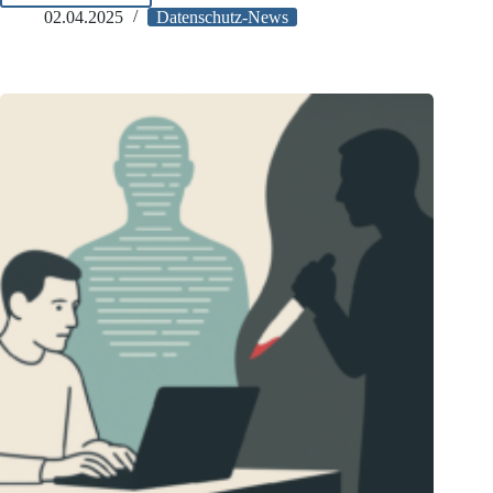
bestätigt
02.04.2025
Datenschutz-News
Rekordbußgeld
gegen
Amazon