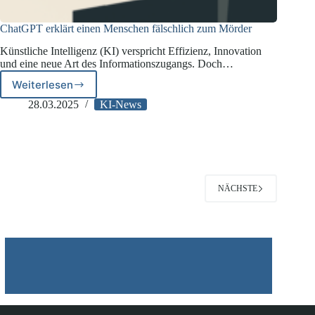
ChatGPT erklärt einen Menschen fälschlich zum Mörder
Künstliche Intelligenz (KI) verspricht Effizienz, Innovation
und eine neue Art des Informationszugangs. Doch…
Weiterlesen
ChatGPT
erklärt
28.03.2025
KI-News
einen
Menschen
fälschlich
zum
Mörder
NÄCHSTE