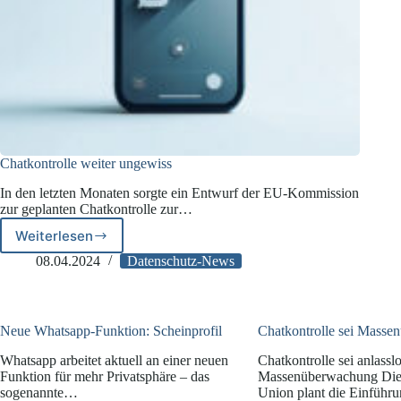
Chatkontrolle weiter ungewiss
In den letzten Monaten sorgte ein Entwurf der EU-Kommission
zur geplanten Chatkontrolle zur…
Weiterlesen
Chatkontrolle
weiter
08.04.2024
Datenschutz-News
ungewiss
Neue Whatsapp-Funktion: Scheinprofil
Chatkontrolle sei Mass
Whatsapp arbeitet aktuell an einer neuen
Chatkontrolle sei anlassl
Funktion für mehr Privatsphäre – das
Massenüberwachung Die
sogenannte…
Union plant die Einführu