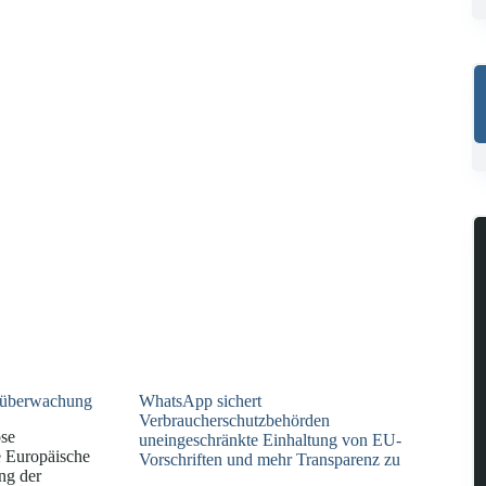
enüberwachung
WhatsApp sichert
Verbraucherschutzbehörden
ose
uneingeschränkte Einhaltung von EU-
 Europäische
Vorschriften und mehr Transparenz zu
ng der