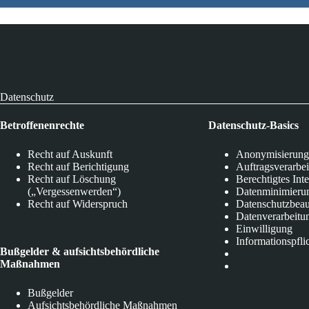
Datenschutz
Betroffenenrechte
Datenschutz-Basics
Recht auf Auskunft
Anonymisierung
Recht auf Berichtigung
Auftragsverarbe
Recht auf Löschung
Berechtigtes Int
(„Vergessenwerden“)
Datenminimieru
Recht auf Widerspruch
Datenschutzbeau
Datenverarbeitu
Einwilligung
Informationspfli
Bußgelder & aufsichtsbehördliche
Maßnahmen
Bußgelder
Aufsichtsbehördliche Maßnahmen