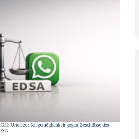
GH: Urteil zur Klagemöglichkeit gegen Beschlüsse des
DSA