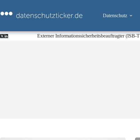
Zum
Inhalt
springen
Datenschutz
Externer Informationssicherheitsbeauftragter (ISB