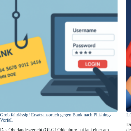
Agenten
bedrohen
Unternehmen
Grob fahrlässig! Ersatzanspruch gegen Bank nach Phishing-
Lf
Vorfall
Di
Das Oberlandesgericht (OLG) Oldenburg hat laut einer am
de