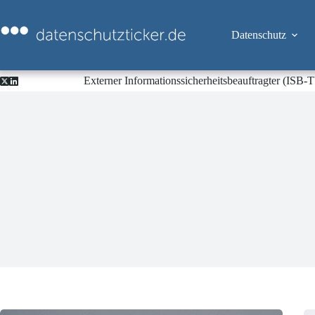
Zum
Inhalt
springen
Datenschutz
Externer Informationssicherheitsbeauftragter (ISB