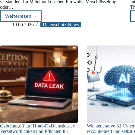
verstanden. Im Mittelpunkt stehen Firewalls, Verschlüsselung
In
oder…
Th
Weiterlesen
HR
und
19.06.2026
Datenschutz-News
Informationssicherheit
Cyberangriff auf Hotel-IT-Dienstleister:
Wie generative KI Cyber
Verantwortlichkeit und Pflichten für
revolutioniert und selbst 