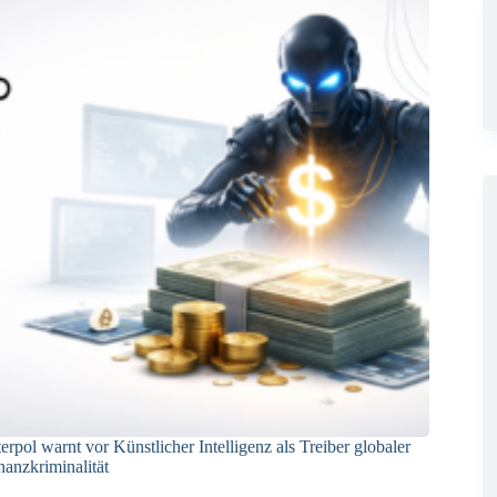
terpol warnt vor Künstlicher Intelligenz als Treiber globaler
nanzkriminalität