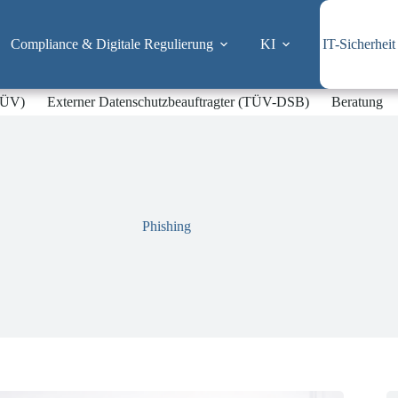
Compliance & Digitale Regulierung
KI
IT-Sicherheit
-TÜV)
Externer Datenschutzbeauftragter (TÜV-DSB)
Beratung
Phishing