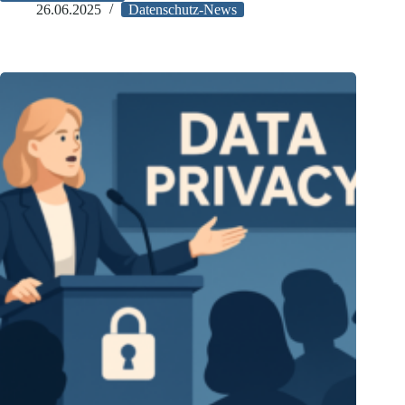
Stellungnahme
26.06.2025
Datenschutz-News
der
G7-
Datenschutzbehörden