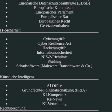
Europäische Datenschutzbeauftragte (EDSB)
Europäische Kommission
Europäisches Parlament
Europäischer Rat
Europäisches Recht
Gesetzesvorhaben
IT-Sicherheit
Cyberangriffe
Cyber Resilience Act
Hackerangriffe
Informationssicherheit
NIS-2-Richtlinie
Phishing
Schadsoftware (Maleware, Ransomware & Co.)
Künstliche Intelligenz
AI Office
Grundrechte-Folgenabschätzung (FRIA)
KI-Kompetenz
KI-News
KI-Verordnung
Rechtsprechung