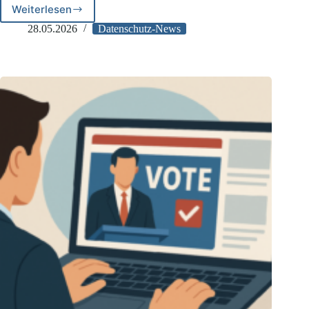
Weiterlesen
CNIL:
Tracking-
28.05.2026
Datenschutz-News
Pixel
in
E-
Mails