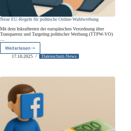
Neue EU-Regeln für politische Online-Wahlwerbung
Mit dem Inkrafttreten der europäischen Verordnung über
Transparenz und Targeting politischer Werbung (TTPW-VO)
…
Weiterlesen
Neue
EU-
17.10.2025
Datenschutz-News
Regeln
für
politische
Online-
Wahlwerbung