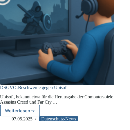
DSGVO-Beschwerde gegen Ubisoft
Ubisoft, bekannt etwa für die Herausgabe der Computerspiele
Assasins Creed und Far Cry,…
Weiterlesen
DSGVO-
Beschwerde
07.05.2025
Datenschutz-News
gegen
Ubisoft