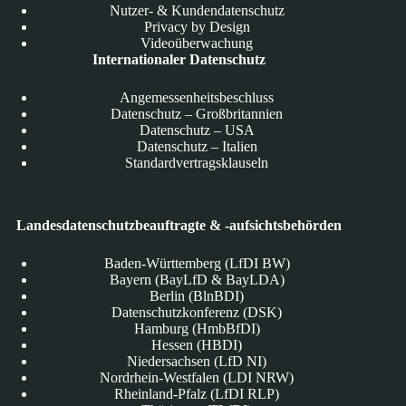
Nutzer- & Kundendatenschutz
Privacy by Design
Videoüberwachung
Internationaler Datenschutz
Angemessenheitsbeschluss
Datenschutz – Großbritannien
Datenschutz – USA
Datenschutz – Italien
Standardvertragsklauseln
Landesdatenschutzbeauftragte & -aufsichtsbehörden
Baden-Württemberg (LfDI BW)
Bayern (BayLfD & BayLDA)
Berlin (BlnBDI)
Datenschutzkonferenz (DSK)
Hamburg (HmbBfDI)
Hessen (HBDI)
Niedersachsen (LfD NI)
Nordrhein-Westfalen (LDI NRW)
Rheinland-Pfalz (LfDI RLP)