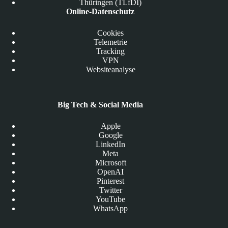
Thüringen (TLfDI)
Online-Datenschutz
Cookies
Telemetrie
Tracking
VPN
Websiteanalyse
Big Tech & Social Media
Apple
Google
LinkedIn
Meta
Microsoft
OpenAI
Pinterest
Twitter
YouTube
WhatsApp