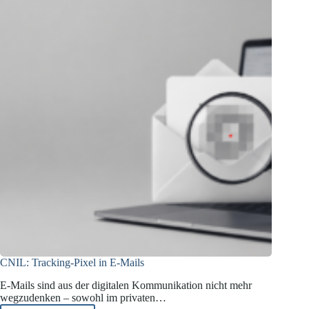
Access
Technologies
CNIL: Tracking-Pixel in E-Mails
E-Mails sind aus der digitalen Kommunikation nicht mehr
wegzudenken – sowohl im privaten…