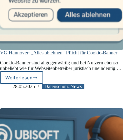
VG Hannover: „Alles ablehnen“ Pflicht für Cookie-Banner
Cookie-Banner sind allgegenwärtig und bei Nutzern ebenso
unbeliebt wie für Webseitenbetreiber juristisch uneindeutig.…
Weiterlesen
VG
Hannover:
28.05.2025
Datenschutz-News
„Alles
ablehnen“
Pflicht
für
Cookie-
Banner