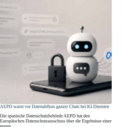
an
ihre
Standortdaten?
AEPD warnt vor Datenabfluss ganzer Chats bei KI-Diensten
Die spanische Datenschutzbehörde AEPD hat den
Europäischen Datenschutzausschuss über die Ergebnisse einer
neuen…