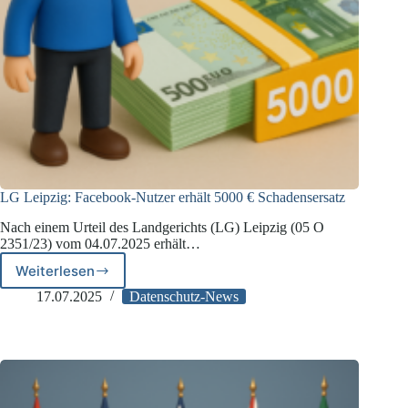
LG Leipzig: Facebook-Nutzer erhält 5000 € Schadensersatz
Nach einem Urteil des Landgerichts (LG) Leipzig (05 O
2351/23) vom 04.07.2025 erhält…
Weiterlesen
LG
Leipzig:
17.07.2025
Datenschutz-News
Facebook-
Nutzer
erhält
5000
€
Schadensersatz