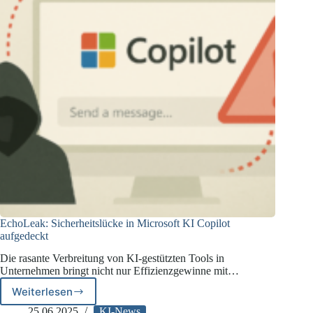
EchoLeak: Sicherheitslücke in Microsoft KI Copilot
aufgedeckt
Die rasante Verbreitung von KI-gestützten Tools in
Unternehmen bringt nicht nur Effizienzgewinne mit…
Weiterlesen
EchoLeak:
Sicherheitslücke
25.06.2025
KI-News