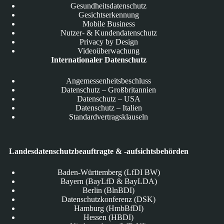
Gesundheitsdatenschutz
Gesichtserkennung
Mobile Business
Nutzer- & Kundendatenschutz
Privacy by Design
Videoüberwachung
Internationaler Datenschutz
Angemessenheitsbeschluss
Datenschutz – Großbritannien
Datenschutz – USA
Datenschutz – Italien
Standardvertragsklauseln
Landesdatenschutzbeauftragte & -aufsichtsbehörden
Baden-Württemberg (LfDI BW)
Bayern (BayLfD & BayLDA)
Berlin (BlnBDI)
Datenschutzkonferenz (DSK)
Hamburg (HmbBfDI)
Hessen (HBDI)