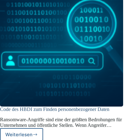
Code des HBDI zum Finden personenbezogener Daten
Ransomware-Angriffe sind eine der größten Bedrohungen für
Unternehmen und öffentliche Stellen. Wenn Angreifer…
Weiterlesen
Code