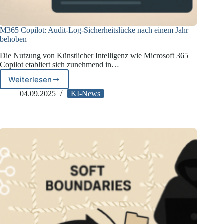
M365 Copilot: Audit-Log-Sicherheitslücke nach einem Jahr
behoben
Die Nutzung von Künstlicher Intelligenz wie Microsoft 365
Copilot etabliert sich zunehmend in…
Weiterlesen
M365
Copilot:
04.09.2025
KI-News
Audit-
Log-
Sicherheitslücke
nach
einem
Jahr
behoben