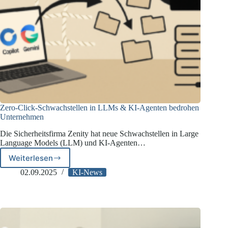
Zero-Click-Schwachstellen in LLMs & KI-Agenten bedrohen
Unternehmen
Die Sicherheitsfirma Zenity hat neue Schwachstellen in Large
Language Models (LLM) und KI-Agenten…
Weiterlesen
Zero-
Click-
02.09.2025
KI-News
Schwachstellen
in
LLMs
&
KI-