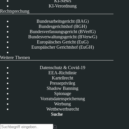
KI-News
KI-Verordnung
Rechtsprechung
Bundesarbeitsgericht (BAG)
Bundesgerichtshof (BGH)
Bundesverfassungsgericht (BVerfG)
Bundesverwaltungsgericht (BVerwG)
Europäisches Gericht (EuG)
Europäischer Gerichtshof (EuGH)
Weitere Themen
Datenschutz & Covid-19
EEA-Richtlinie
Kartellrecht
Presseprivileg
Shadow Banning
Spionage
Vorratsdatenspeicherung
Werbung
Wettbewerbsrecht
Suche