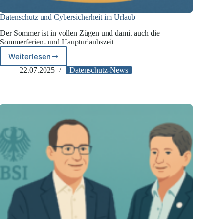
Datenschutz und Cybersicherheit im Urlaub
Der Sommer ist in vollen Zügen und damit auch die
Sommerferien- und Haupturlaubszeit.…
Weiterlesen
Datenschutz
und
22.07.2025
Datenschutz-News
Cybersicherheit
im
Urlaub