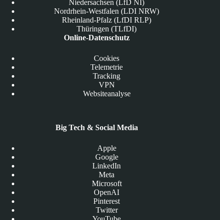
Niedersachsen (LfD NI)
Nordrhein-Westfalen (LDI NRW)
Rheinland-Pfalz (LfDI RLP)
Thüringen (TLfDI)
Online-Datenschutz
Cookies
Telemetrie
Tracking
VPN
Websiteanalyse
Big Tech & Social Media
Apple
Google
LinkedIn
Meta
Microsoft
OpenAI
Pinterest
Twitter
YouTube