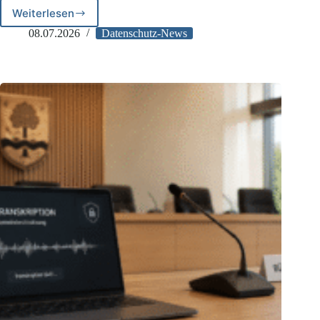
Weiterlesen
LfD
Bayern
08.07.2026
Datenschutz-News
zur
Identifizierbarkeit
natürlicher
Personen