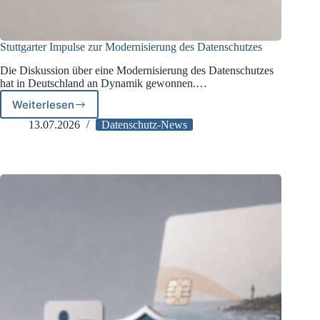
Stuttgarter Impulse zur Modernisierung des Datenschutzes
Die Diskussion über eine Modernisierung des Datenschutzes
hat in Deutschland an Dynamik gewonnen.…
Weiterlesen
Stuttgarter
Impulse
13.07.2026
Datenschutz-News
zur
Modernisierung
des
Datenschutzes