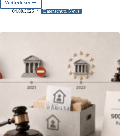
Weiterlesen
EuGH:
Verwertbarkeit
04.08.2026
Datenschutz-News
illegal
erlangter
Daten
vor
Gericht