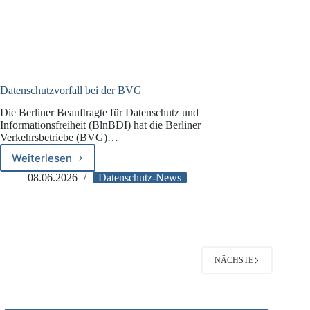
Datenschutzvorfall bei der BVG
Die Berliner Beauftragte für Datenschutz und
Informationsfreiheit (BlnBDI) hat die Berliner
Verkehrsbetriebe (BVG)…
Weiterlesen
Datenschutzvorfall
bei
08.06.2026
Datenschutz-News
der
BVG
NÄCHSTE