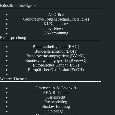
Künstliche Intelligenz
AI Office
Grundrechte-Folgenabschätzung (FRIA)
KI-Kompetenz
KI-News
KI-Verordnung
Rechtsprechung
Bundesarbeitsgericht (BAG)
Bundesgerichtshof (BGH)
Bundesverfassungsgericht (BVerfG)
Bundesverwaltungsgericht (BVerwG)
Europäisches Gericht (EuG)
Europäischer Gerichtshof (EuGH)
Weitere Themen
Datenschutz & Covid-19
EEA-Richtlinie
Kartellrecht
Presseprivileg
Shadow Banning
Spionage