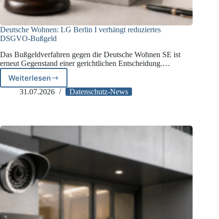
Deutsche Wohnen: LG Berlin I verhängt reduziertes
DSGVO-Bußgeld
Das Bußgeldverfahren gegen die Deutsche Wohnen SE ist
erneut Gegenstand einer gerichtlichen Entscheidung.…
Weiterlesen
Deutsche
Wohnen:
31.07.2026
Datenschutz-News
LG
Berlin
I
verhängt
reduziertes
DSGVO-
Bußgeld