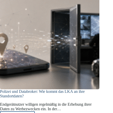
erlaubt?
Polizei und Databroker: Wie kommt das LKA an ihre
Standortdaten?
Endgerätnutzer willigen regelmäßig in die Erhebung ihrer
Daten zu Werbezwecken ein. In der…