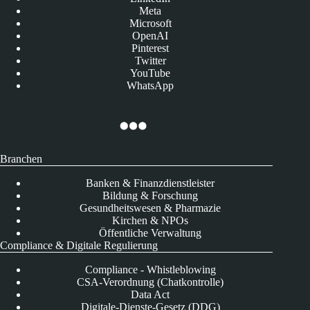
Meta
Microsoft
OpenAI
Pinterest
Twitter
YouTube
WhatsApp
Branchen
Banken & Finanzdienstleister
Bildung & Forschung
Gesundheitswesen & Pharmazie
Kirchen & NPOs
Öffentliche Verwaltung
Compliance & Digitale Regulierung
Compliance - Whistleblowing
CSA-Verordnung (Chatkontrolle)
Data Act
Digitale-Dienste-Gesetz (DDG)