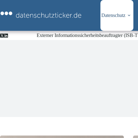
Zum
Inhalt
springen
Datenschutz
Externer Informationssicherheitsbeauftragter (ISB