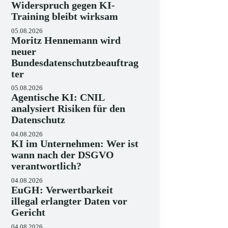
Widerspruch gegen KI-
Training bleibt wirksam
05.08.2026
Moritz Hennemann wird
neuer
Bundesdatenschutzbeauftrag
ter
05.08.2026
Agentische KI: CNIL
analysiert Risiken für den
Datenschutz
04.08.2026
KI im Unternehmen: Wer ist
wann nach der DSGVO
verantwortlich?
04.08.2026
EuGH: Verwertbarkeit
illegal erlangter Daten vor
Gericht
04.08.2026