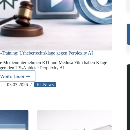
-Training: Urheberrechtsklage gegen Perplexity AI
e Medienunternehmen RTI und Medusa Film haben Klage
gen den US-Anbieter Perplexity AI…
Weiterlesen
KI-
Training:
03.03.2026
KI-News
Urheberrechtsklage
gegen
Perplexity
AI