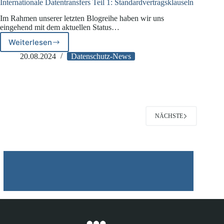
Internationale Datentransfers Teil 1: Standardvertragsklauseln
Im Rahmen unserer letzten Blogreihe haben wir uns
eingehend mit dem aktuellen Status…
Weiterlesen
Internationale
Datentransfers
20.08.2024
Datenschutz-News
Teil
1:
Standardvertragsklauseln
NÄCHSTE