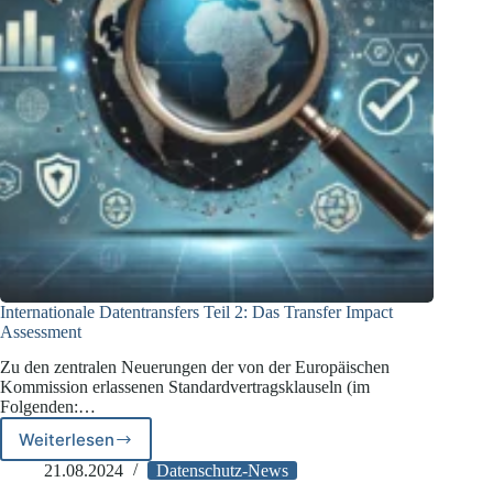
Internationale Datentransfers Teil 2: Das Transfer Impact
Assessment
Zu den zentralen Neuerungen der von der Europäischen
Kommission erlassenen Standardvertragsklauseln (im
Folgenden:…
Weiterlesen
Internationale
Datentransfers
21.08.2024
Datenschutz-News
Teil