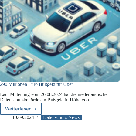
290 Millionen Euro Bußgeld für Uber
Laut Mitteilung vom 26.08.2024 hat die niederländische
Datenschutzbehörde ein Bußgeld in Höhe von…
Weiterlesen
290
Millionen
10.09.2024
Datenschutz-News
Euro
Bußgeld
für