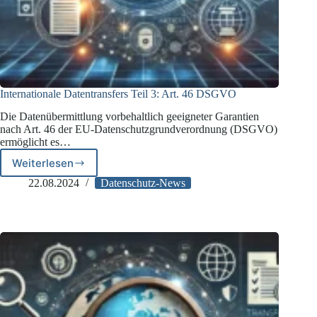
Internationale Datentransfers Teil 3: Art. 46 DSGVO
Die Datenübermittlung vorbehaltlich geeigneter Garantien
nach Art. 46 der EU-Datenschutzgrundverordnung (DSGVO)
ermöglicht es…
Weiterlesen
Internationale
Datentransfers
22.08.2024
Datenschutz-News
Teil
3:
Art.
46
DSGVO