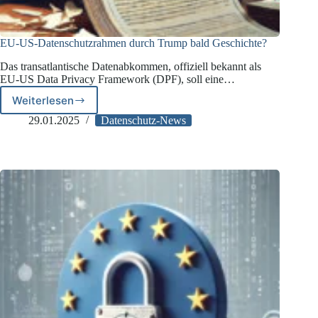
EU-US-Datenschutzrahmen durch Trump bald Geschichte?
Das transatlantische Datenabkommen, offiziell bekannt als
EU-US Data Privacy Framework (DPF), soll eine…
Weiterlesen
EU-
US-
29.01.2025
Datenschutz-News
Datenschutzrahmen
durch
Trump
bald
Geschichte?