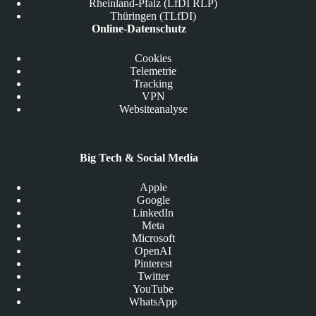
Rheinland-Pfalz (LfDI RLP)
Thüringen (TLfDI)
Online-Datenschutz
Cookies
Telemetrie
Tracking
VPN
Websiteanalyse
Big Tech & Social Media
Apple
Google
LinkedIn
Meta
Microsoft
OpenAI
Pinterest
Twitter
YouTube
WhatsApp