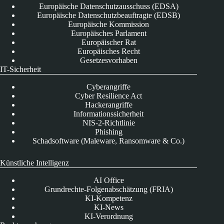
Europäische Datenschutzausschuss (EDSA)
Europäische Datenschutzbeauftragte (EDSB)
Europäische Kommission
Europäisches Parlament
Europäischer Rat
Europäisches Recht
Gesetzesvorhaben
IT-Sicherheit
Cyberangriffe
Cyber Resilience Act
Hackerangriffe
Informationssicherheit
NIS-2-Richtlinie
Phishing
Schadsoftware (Maleware, Ransomware & Co.)
Künstliche Intelligenz
AI Office
Grundrechte-Folgenabschätzung (FRIA)
KI-Kompetenz
KI-News
KI-Verordnung