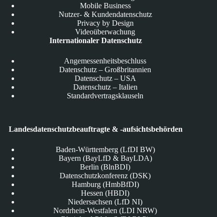
Mobile Business
Nutzer- & Kundendatenschutz
Privacy by Design
Videoüberwachung
Internationaler Datenschutz
Angemessenheitsbeschluss
Datenschutz – Großbritannien
Datenschutz – USA
Datenschutz – Italien
Standardvertragsklauseln
Landesdatenschutzbeauftragte & -aufsichtsbehörden
Baden-Württemberg (LfDI BW)
Bayern (BayLfD & BayLDA)
Berlin (BlnBDI)
Datenschutzkonferenz (DSK)
Hamburg (HmbBfDI)
Hessen (HBDI)
Niedersachsen (LfD NI)
Nordrhein-Westfalen (LDI NRW)