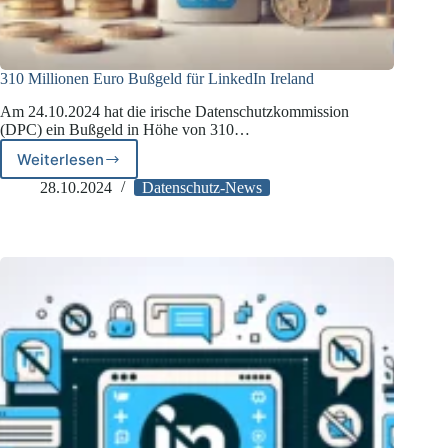
310 Millionen Euro Bußgeld für LinkedIn Ireland
Am 24.10.2024 hat die irische Datenschutzkommission
(DPC) ein Bußgeld in Höhe von 310…
Weiterlesen
310
Millionen
28.10.2024
Datenschutz-News
Euro
Bußgeld
für
LinkedIn
Ireland