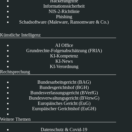
Hackerangriffe
Informationssicherheit
NIS-2-Richtlinie
Phishing
Schadsoftware (Maleware, Ransomware & Co.)
Künstliche Intelligenz
AI Office
Grundrechte-Folgenabschätzung (FRIA)
KI-Kompetenz
KI-News
KI-Verordnung
Rechtsprechung
Bundesarbeitsgericht (BAG)
Bundesgerichtshof (BGH)
Bundesverfassungsgericht (BVerfG)
Bundesverwaltungsgericht (BVerwG)
Europäisches Gericht (EuG)
Europäischer Gerichtshof (EuGH)
Weitere Themen
Datenschutz & Covid-19