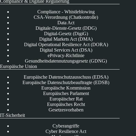
Compliance & Digitale Regulierung
Compliance - Whistleblowing
CSA-Verordnung (Chatkontrolle)
Data Act
Digitale-Dienste-Gesetz (DDG)
Digital-Gesetz (DigiG)
Digital Markets Act (DMA)
Digital Operational Resilience Act (DORA)
Digital Services Act (DSA)
ePrivacy-Richtlinie
Gesundheitsdatennutzungsgesetz (GDNG)
Europäische Union
Europäische Datenschutzausschuss (EDSA)
Europäische Datenschutzbeauftragte (EDSB)
Europäische Kommission
Europäisches Parlament
Europäischer Rat
Europäisches Recht
Gesetzesvorhaben
IT-Sicherheit
Cyberangriffe
Cyber Resilience Act