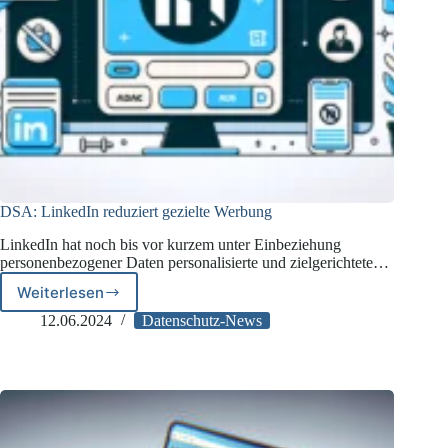
DSA: LinkedIn reduziert gezielte Werbung
LinkedIn hat noch bis vor kurzem unter Einbeziehung
personenbezogener Daten personalisierte und zielgerichtete…
Weiterlesen
DSA:
LinkedIn
12.06.2024
Datenschutz-News
reduziert
gezielte
Werbung