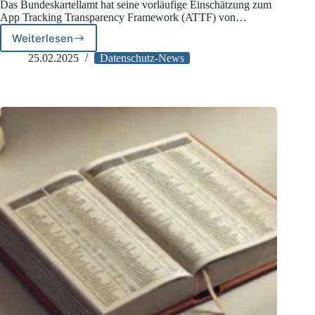
Das Bundeskartellamt hat seine vorläufige Einschätzung zum
App Tracking Transparency Framework (ATTF) von…
Weiterlesen
Kartellamt:
Bedenken
25.02.2025
Datenschutz-News
gegen
Apple
wegen
strengem
Datenschutz