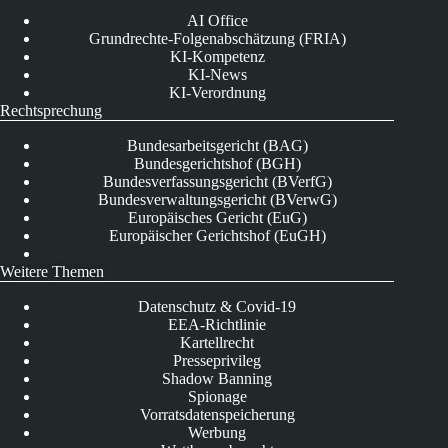
AI Office
Grundrechte-Folgenabschätzung (FRIA)
KI-Kompetenz
KI-News
KI-Verordnung
Rechtsprechung
Bundesarbeitsgericht (BAG)
Bundesgerichtshof (BGH)
Bundesverfassungsgericht (BVerfG)
Bundesverwaltungsgericht (BVerwG)
Europäisches Gericht (EuG)
Europäischer Gerichtshof (EuGH)
Weitere Themen
Datenschutz & Covid-19
EEA-Richtlinie
Kartellrecht
Presseprivileg
Shadow Banning
Spionage
Vorratsdatenspeicherung
Werbung