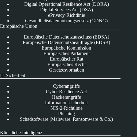
Digital Operational Resilience Act (DORA)
Digital Services Act (DSA)
ePrivacy-Richtlinie
Gesundheitsdatennutzungsgesetz (GDNG)
Europäische Union
Europäische Datenschutzausschuss (EDSA)
Europäische Datenschutzbeauftragte (EDSB)
Europäische Kommission
Europäisches Parlament
Europäischer Rat
Europäisches Recht
Gesetzesvorhaben
IT-Sicherheit
Cyberangriffe
Cyber Resilience Act
Hackerangriffe
Informationssicherheit
NIS-2-Richtlinie
Phishing
Schadsoftware (Maleware, Ransomware & Co.)
Künstliche Intelligenz