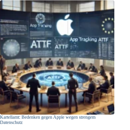
Overview
Kartellamt: Bedenken gegen Apple wegen strengem
Datenschutz