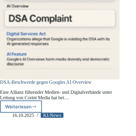
DSA-Beschwerde gegen Googles AI Overview
Eine Allianz führender Medien- und Digitalverbände unter
Leitung von Corint Media hat bei…
Weiterlesen
DSA-
Beschwerde
16.10.2025
KI-News
gegen
Googles
AI