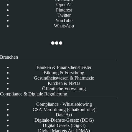
OpenAI
Pinterest
Twitter
YouTube
WhatsApp
Branchen
Banken & Finanzdienstleister
Bildung & Forschung
Gesundheitswesen & Pharmazie
Kirchen & NPOs
Öffentliche Verwaltung
Compliance & Digitale Regulierung
Compliance - Whistleblowing
CSA-Verordnung (Chatkontrolle)
Data Act
Digitale-Dienste-Gesetz (DDG)
Digital-Gesetz (DigiG)
Digital Markets Act (DMA)