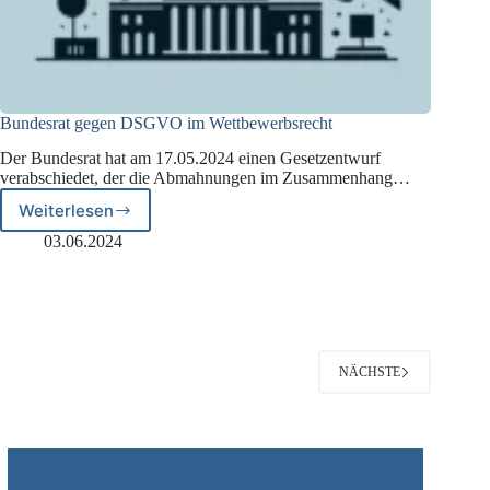
Bundesrat gegen DSGVO im Wettbewerbsrecht
Der Bundesrat hat am 17.05.2024 einen Gesetzentwurf
verabschiedet, der die Abmahnungen im Zusammenhang…
Weiterlesen
Bundesrat
gegen
03.06.2024
DSGVO
im
Wettbewerbsrecht
NÄCHSTE