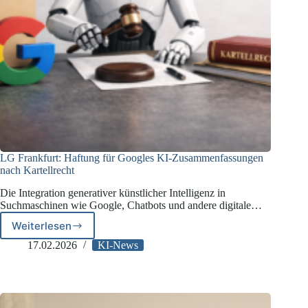
LG Frankfurt: Haftung für Googles KI-Zusammenfassungen
nach Kartellrecht
Die Integration generativer künstlicher Intelligenz in
Suchmaschinen wie Google, Chatbots und andere digitale…
Weiterlesen
LG
Frankfurt:
17.02.2026
KI-News
Haftung
für
Googles
KI-