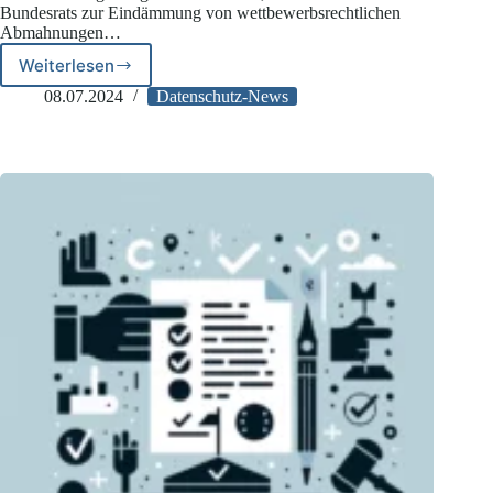
Bundesrats zur Eindämmung von wettbewerbsrechtlichen
Abmahnungen…
Weiterlesen
Bundesregierung:
DSGVO-
08.07.2024
Datenschutz-News
Abmahnung
soll
bleiben