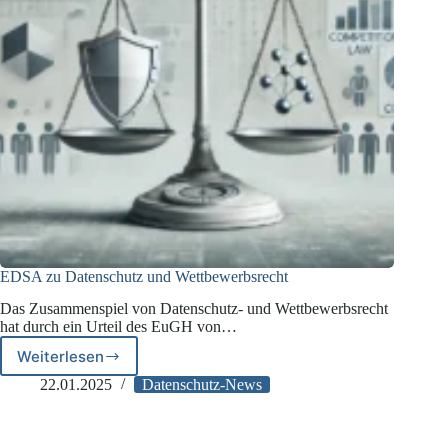
EDSA zu Datenschutz und Wettbewerbsrecht
Das Zusammenspiel von Datenschutz- und Wettbewerbsrecht
hat durch ein Urteil des EuGH von…
Weiterlesen
EDSA
zu
22.01.2025
Datenschutz-News
Datenschutz
und
Wettbewerbsrecht