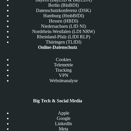
Berlin (BlnBDI)
Datenschutzkonferenz (DSK)
Hamburg (HmbBfDI)
Hessen (HBDI)
Niedersachsen (LfD NI)
Nordrhein-Westfalen (LDI NRW)
Rheinland-Pfalz (LfDI RLP)
Thüringen (TLfDI)
Online-Datenschutz
Cookies
Telemetrie
Tracking
VPN
Websiteanalyse
Big Tech & Social Media
Apple
Google
LinkedIn
Meta