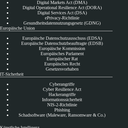
Digital Markets Act (DMA)
Digital Operational Resilience Act (DORA)
Digital Services Act (DSA)
ePrivacy-Richtlinie
Gesundheitsdatennutzungsgesetz (GDNG)
Europäische Union
Europäische Datenschutzausschuss (EDSA)
Europäische Datenschutzbeauftragte (EDSB)
Europäische Kommission
Europäisches Parlament
Europäischer Rat
Europäisches Recht
Gesetzesvorhaben
IT-Sicherheit
Cyberangriffe
Cyber Resilience Act
Hackerangriffe
Informationssicherheit
NIS-2-Richtlinie
Phishing
Schadsoftware (Maleware, Ransomware & Co.)
Künstliche Intelligenz