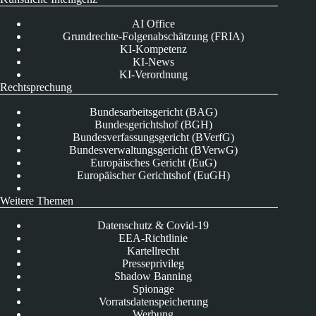
AI Office
Grundrechte-Folgenabschätzung (FRIA)
KI-Kompetenz
KI-News
KI-Verordnung
Rechtsprechung
Bundesarbeitsgericht (BAG)
Bundesgerichtshof (BGH)
Bundesverfassungsgericht (BVerfG)
Bundesverwaltungsgericht (BVerwG)
Europäisches Gericht (EuG)
Europäischer Gerichtshof (EuGH)
Weitere Themen
Datenschutz & Covid-19
EEA-Richtlinie
Kartellrecht
Presseprivileg
Shadow Banning
Spionage
Vorratsdatenspeicherung
Werbung