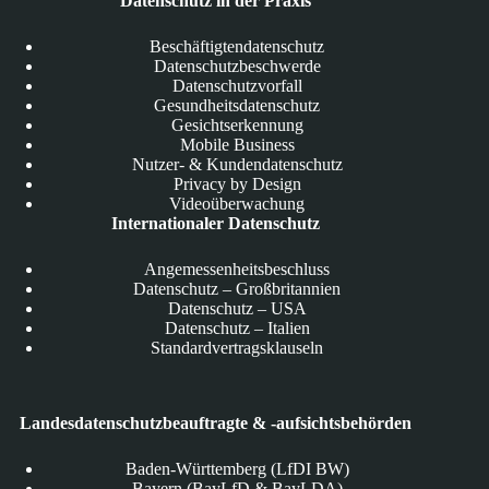
Datenschutz in der Praxis
Beschäftigtendatenschutz
Datenschutzbeschwerde
Datenschutzvorfall
Gesundheitsdatenschutz
Gesichtserkennung
Mobile Business
Nutzer- & Kundendatenschutz
Privacy by Design
Videoüberwachung
Internationaler Datenschutz
Angemessenheitsbeschluss
Datenschutz – Großbritannien
Datenschutz – USA
Datenschutz – Italien
Standardvertragsklauseln
Landesdatenschutzbeauftragte & -aufsichtsbehörden
Baden-Württemberg (LfDI BW)
Bayern (BayLfD & BayLDA)