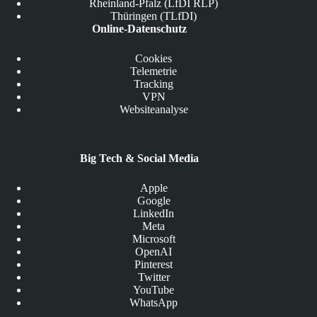
Rheinland-Pfalz (LfDI RLP)
Thüringen (TLfDI)
Online-Datenschutz
Cookies
Telemetrie
Tracking
VPN
Websiteanalyse
Big Tech & Social Media
Apple
Google
LinkedIn
Meta
Microsoft
OpenAI
Pinterest
Twitter
YouTube
WhatsApp