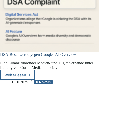
DSA-Beschwerde gegen Googles AI Overview
Eine Allianz führender Medien- und Digitalverbände unter
Leitung von Corint Media hat bei…
Weiterlesen
DSA-
Beschwerde
16.10.2025
KI-News
gegen
Googles
AI
Overview