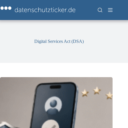
Zum
Inhalt
springen
Digital Services Act (DSA)