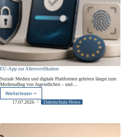
EU-App zur Altersverifikation
Soziale Medien und digitale Plattformen gehören längst zum
Medienalltag von Jugendlichen – und…
Weiterlesen
EU-
App
17.07.2026
Datenschutz-News
zur
Altersverifikation