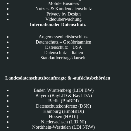
Mobile Business
Nutzer- & Kundendatenschutz
Privacy by Design
Videoüberwachung
Internationaler Datenschutz
Angemessenheitsbeschluss
Datenschutz – Großbritannien
Datenschutz – USA
Datenschutz – Italien
Standardvertragsklauseln
Landesdatenschutzbeauftragte & -aufsichtsbehörden
Baden-Württemberg (LfDI BW)
Bayern (BayLfD & BayLDA)
Berlin (BlnBDI)
Datenschutzkonferenz (DSK)
Hamburg (HmbBfDI)
Hessen (HBDI)
Niedersachsen (LfD NI)
Nordrhein-Westfalen (LDI NRW)