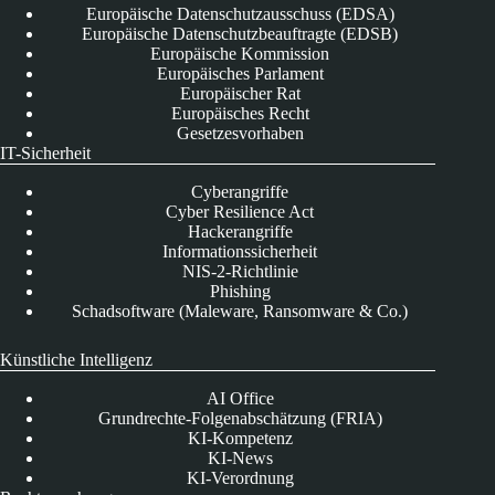
Europäische Datenschutzausschuss (EDSA)
Europäische Datenschutzbeauftragte (EDSB)
Europäische Kommission
Europäisches Parlament
Europäischer Rat
Europäisches Recht
Gesetzesvorhaben
IT-Sicherheit
Cyberangriffe
Cyber Resilience Act
Hackerangriffe
Informationssicherheit
NIS-2-Richtlinie
Phishing
Schadsoftware (Maleware, Ransomware & Co.)
Künstliche Intelligenz
AI Office
Grundrechte-Folgenabschätzung (FRIA)
KI-Kompetenz
KI-News
KI-Verordnung