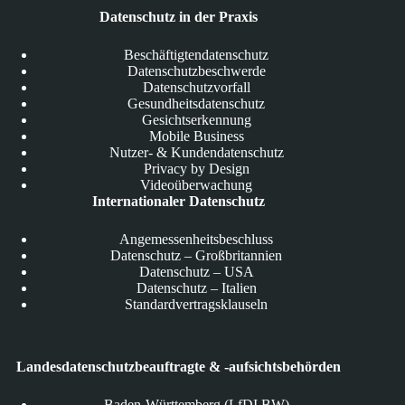
Datenschutz in der Praxis
Beschäftigtendatenschutz
Datenschutzbeschwerde
Datenschutzvorfall
Gesundheitsdatenschutz
Gesichtserkennung
Mobile Business
Nutzer- & Kundendatenschutz
Privacy by Design
Videoüberwachung
Internationaler Datenschutz
Angemessenheitsbeschluss
Datenschutz – Großbritannien
Datenschutz – USA
Datenschutz – Italien
Standardvertragsklauseln
Landesdatenschutzbeauftragte & -aufsichtsbehörden
Baden-Württemberg (LfDI BW)