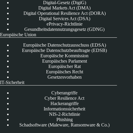
Digital-Gesetz (DigiG)
Digital Markets Act (DMA)
Digital Operational Resilience Act (DORA)
Digital Services Act (DSA)
ePrivacy-Richtlinie
Gesundheitsdatennutzungsgesetz (GDNG)
Europäische Union
Europäische Datenschutzausschuss (EDSA)
Europäische Datenschutzbeauftragte (EDSB)
Europäische Kommission
Europäisches Parlament
Europäischer Rat
Europäisches Recht
Gesetzesvorhaben
IT-Sicherheit
Cyberangriffe
Cyber Resilience Act
Hackerangriffe
Informationssicherheit
NIS-2-Richtlinie
Phishing
Schadsoftware (Maleware, Ransomware & Co.)