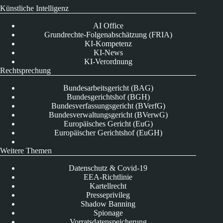
Künstliche Intelligenz
AI Office
Grundrechte-Folgenabschätzung (FRIA)
KI-Kompetenz
KI-News
KI-Verordnung
Rechtsprechung
Bundesarbeitsgericht (BAG)
Bundesgerichtshof (BGH)
Bundesverfassungsgericht (BVerfG)
Bundesverwaltungsgericht (BVerwG)
Europäisches Gericht (EuG)
Europäischer Gerichtshof (EuGH)
Weitere Themen
Datenschutz & Covid-19
EEA-Richtlinie
Kartellrecht
Presseprivileg
Shadow Banning
Spionage
Vorratsdatenspeicherung