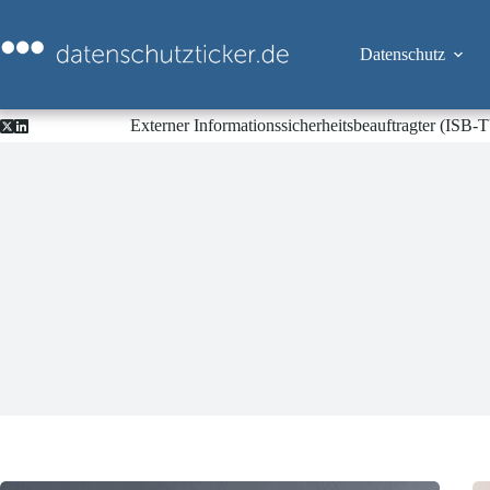
Zum
Inhalt
springen
Datenschutz
Externer Informationssicherheitsbeauftragter (ISB