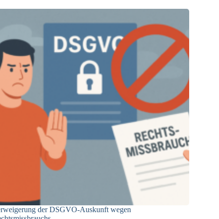
sierung
rweigerung der DSGVO-Auskunft wegen
chtsmissbrauchs