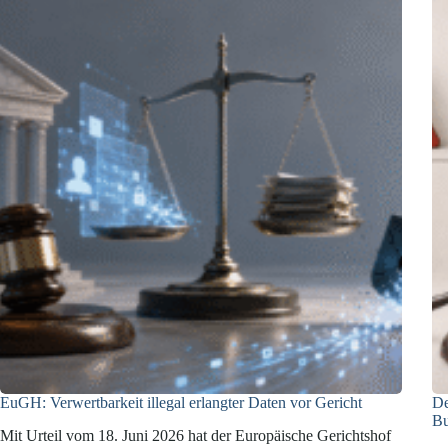
EuGH: Verwertbarkeit illegal erlangter Daten vor Gericht
De
Bu
Mit Urteil vom 18. Juni 2026 hat der Europäische Gerichtshof