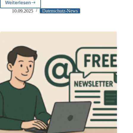
Weiterlesen
Bußgeld
wegen
10.09.2025
Datenschutz-News
Werbe-
E-
Mails
in
Gmail