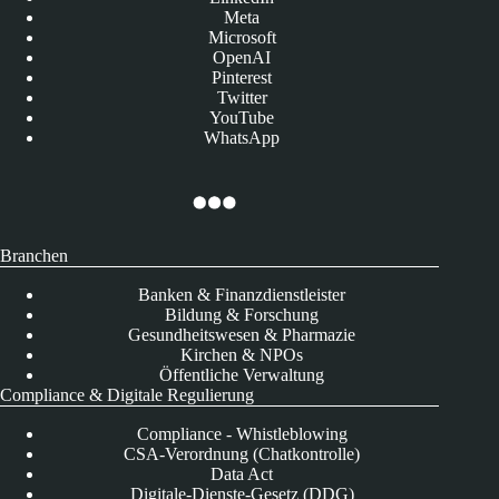
Meta
Microsoft
OpenAI
Pinterest
Twitter
YouTube
WhatsApp
Branchen
Banken & Finanzdienstleister
Bildung & Forschung
Gesundheitswesen & Pharmazie
Kirchen & NPOs
Öffentliche Verwaltung
Compliance & Digitale Regulierung
Compliance - Whistleblowing
CSA-Verordnung (Chatkontrolle)
Data Act
Digitale-Dienste-Gesetz (DDG)