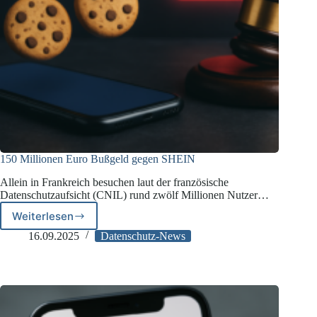
150 Millionen Euro Bußgeld gegen SHEIN
Allein in Frankreich besuchen laut der französische
Datenschutzaufsicht (CNIL) rund zwölf Millionen Nutzer…
Weiterlesen
150
Millionen
16.09.2025
Datenschutz-News
Euro
Bußgeld
gegen
SHEIN