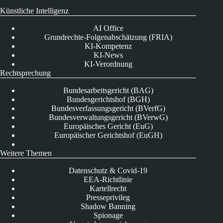
Künstliche Intelligenz
AI Office
Grundrechte-Folgenabschätzung (FRIA)
KI-Kompetenz
KI-News
KI-Verordnung
Rechtsprechung
Bundesarbeitsgericht (BAG)
Bundesgerichtshof (BGH)
Bundesverfassungsgericht (BVerfG)
Bundesverwaltungsgericht (BVerwG)
Europäisches Gericht (EuG)
Europäischer Gerichtshof (EuGH)
Weitere Themen
Datenschutz & Covid-19
EEA-Richtlinie
Kartellrecht
Presseprivileg
Shadow Banning
Spionage