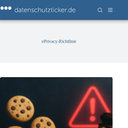
Zum
Inhalt
springen
ePrivacy-Richtlinie