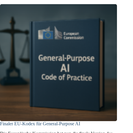
Vorlage
zur
KI-
Transparenz
Finaler EU-Kodex für General-Purpose AI