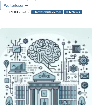
Weiterlesen
EU:
Internationale
09.09.2024
Datenschutz-News
KI-News
KI-
Konvention
unterzeichnet