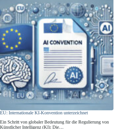
EU: Internationale KI-Konvention unterzeichnet
Ein Schritt von globaler Bedeutung für die Regulierung von
Künstlicher Intelligenz (KI): Die…