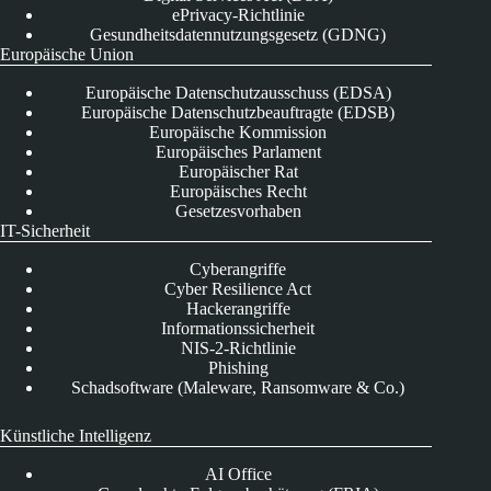
ePrivacy-Richtlinie
Gesundheitsdatennutzungsgesetz (GDNG)
Europäische Union
Europäische Datenschutzausschuss (EDSA)
Europäische Datenschutzbeauftragte (EDSB)
Europäische Kommission
Europäisches Parlament
Europäischer Rat
Europäisches Recht
Gesetzesvorhaben
IT-Sicherheit
Cyberangriffe
Cyber Resilience Act
Hackerangriffe
Informationssicherheit
NIS-2-Richtlinie
Phishing
Schadsoftware (Maleware, Ransomware & Co.)
Künstliche Intelligenz
AI Office