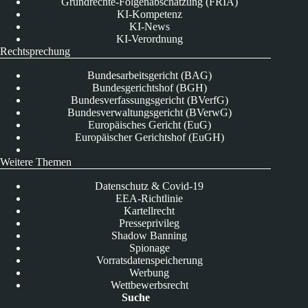
Grundrechte-Folgenabschätzung (FRIA)
KI-Kompetenz
KI-News
KI-Verordnung
Rechtsprechung
Bundesarbeitsgericht (BAG)
Bundesgerichtshof (BGH)
Bundesverfassungsgericht (BVerfG)
Bundesverwaltungsgericht (BVerwG)
Europäisches Gericht (EuG)
Europäischer Gerichtshof (EuGH)
Weitere Themen
Datenschutz & Covid-19
EEA-Richtlinie
Kartellrecht
Presseprivileg
Shadow Banning
Spionage
Vorratsdatenspeicherung
Werbung
Wettbewerbsrecht
Suche