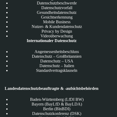
Datenschutzbeschwerde
Datenschutzvorfall
Gesundheitsdatenschutz
Gesichtserkennung
Mobile Business
Nutzer- & Kundendatenschutz
Privacy by Design
Videoüberwachung
Internationaler Datenschutz
Angemessenheitsbeschluss
Datenschutz – Großbritannien
Datenschutz – USA
Datenschutz – Italien
Standardvertragsklauseln
Landesdatenschutzbeauftragte & -aufsichtsbehörden
Baden-Württemberg (LfDI BW)
Bayern (BayLfD & BayLDA)
Berlin (BlnBDI)
Datenschutzkonferenz (DSK)