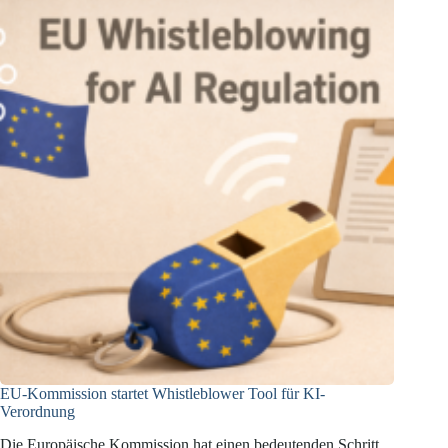
schwerwiegender
KI-
Vorfälle
EU-Kommission startet Whistleblower Tool für KI-
Verordnung
Die Europäische Kommission hat einen bedeutenden Schritt