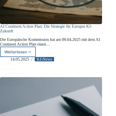
AI Continent Action Plan: Die Strategie für Europas KI-
Zukunft
Die Europäische Kommission hat am 09.04.2025 mit dem AI
Continent Action Plan einen…
Weiterlesen
AI
Continent
14.05.2025
KI-News
Action
Plan:
Die
Strategie
für
Europas
KI-
Zukunft