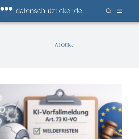
Zum
Inhalt
springen
AI Office