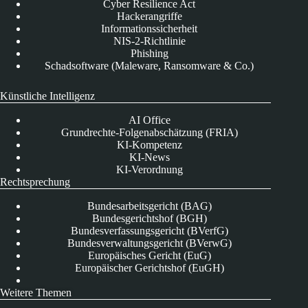
Cyber Resilience Act
Hackerangriffe
Informationssicherheit
NIS-2-Richtlinie
Phishing
Schadsoftware (Maleware, Ransomware & Co.)
Künstliche Intelligenz
AI Office
Grundrechte-Folgenabschätzung (FRIA)
KI-Kompetenz
KI-News
KI-Verordnung
Rechtsprechung
Bundesarbeitsgericht (BAG)
Bundesgerichtshof (BGH)
Bundesverfassungsgericht (BVerfG)
Bundesverwaltungsgericht (BVerwG)
Europäisches Gericht (EuG)
Europäischer Gerichtshof (EuGH)
Weitere Themen