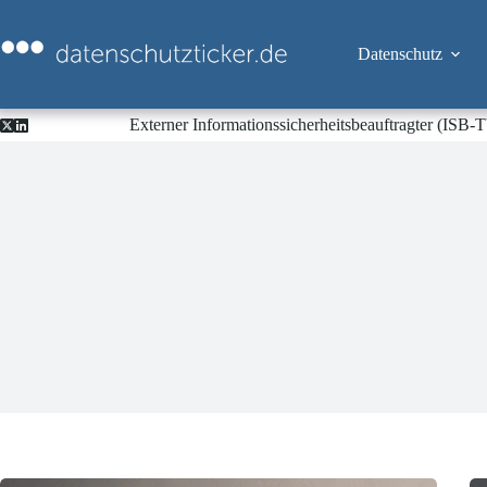
Zum
Inhalt
springen
Datenschutz
Externer Informationssicherheitsbeauftragter (ISB