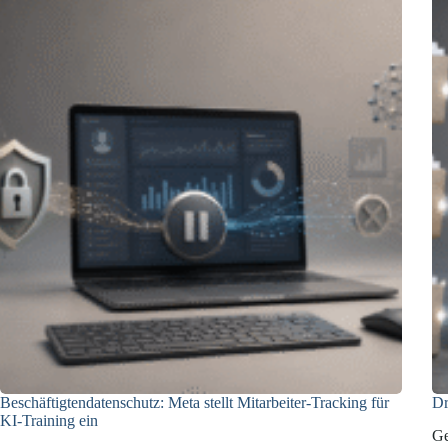
Beschäftigtendatenschutz: Meta stellt Mitarbeiter-Tracking für
Dr
KI-Training ein
Ge