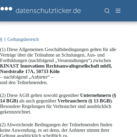
Zum
Inhalt
springen
§ 1 Geltungsbereich
(1) Diese Allgemeinen Geschäftsbedingungen gelten für alle
Verträge über die Teilnahme an Schulungen, Aus- und
Fortbildungen (nachfolgend „Veranstaltungen“) zwischen
KINAST Innovations Rechtsanwaltsgesellschaft mbH,
Nordstraße 17A, 50733 Köln
– nachfolgend „Anbieter“ –
und den Teilnehmenden.
(2) Diese AGB gelten sowohl gegenüber
Unternehmern (§
14 BGB)
als auch gegenüber
Verbrauchern (§ 13 BGB)
.
Besondere Regelungen für Verbraucher sind ausdrücklich
gekennzeichnet.
(2) Abweichende Bedingungen der Teilnehmenden finden
keine Anwendung, es sei denn, der Anbieter stimmt ihrer
Geltung ausdrücklich schriftlich zu.