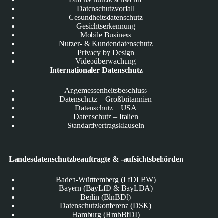
Datenschutzvorfall
Gesundheitsdatenschutz
Gesichtserkennung
Mobile Business
Nutzer- & Kundendatenschutz
Privacy by Design
Videoüberwachung
Internationaler Datenschutz
Angemessenheitsbeschluss
Datenschutz – Großbritannien
Datenschutz – USA
Datenschutz – Italien
Standardvertragsklauseln
Landesdatenschutzbeauftragte & -aufsichtsbehörden
Baden-Württemberg (LfDI BW)
Bayern (BayLfD & BayLDA)
Berlin (BlnBDI)
Datenschutzkonferenz (DSK)
Hamburg (HmbBfDI)