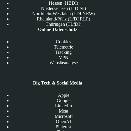
Hessen (HBDI)
Niedersachsen (LfD NI)
Nordrhein-Westfalen (LDI NRW)
Rheinland-Pfalz (LfDI RLP)
Thüringen (TLfDI)
Online-Datenschutz
Cookies
Telemetrie
Tracking
VPN
Websiteanalyse
Big Tech & Social Media
Apple
Google
LinkedIn
Meta
Microsoft
OpenAI
Pinterest