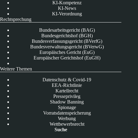
KI-Kompetenz
KI-News
KI-Verordnung
Rechtsprechung
Bundesarbeitsgericht (BAG)
Bundesgerichtshof (BGH)
Bundesverfassungsgericht (BVerfG)
Bundesverwaltungsgericht (BVerwG)
Europäisches Gericht (EuG)
Europäischer Gerichtshof (EuGH)
Weitere Themen
Datenschutz & Covid-19
EEA-Richtlinie
Kartellrecht
Presseprivileg
Shadow Banning
Spionage
Vorratsdatenspeicherung
Werbung
Wettbewerbsrecht
Suche