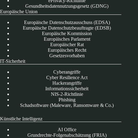
ePrivacy-Richtlinie
Gesundheitsdatennutzungsgesetz (GDNG)
Europäische Union
Europäische Datenschutzausschuss (EDSA)
Europäische Datenschutzbeauftragte (EDSB)
Europäische Kommission
Europäisches Parlament
Europäischer Rat
Europäisches Recht
Gesetzesvorhaben
IT-Sicherheit
Cyberangriffe
Cyber Resilience Act
Hackerangriffe
Informationssicherheit
NIS-2-Richtlinie
Phishing
Schadsoftware (Maleware, Ransomware & Co.)
Künstliche Intelligenz
AI Office
Grundrechte-Folgenabschätzung (FRIA)