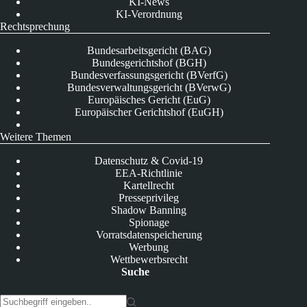
KI-News
KI-Verordnung
Rechtsprechung
Bundesarbeitsgericht (BAG)
Bundesgerichtshof (BGH)
Bundesverfassungsgericht (BVerfG)
Bundesverwaltungsgericht (BVerwG)
Europäisches Gericht (EuG)
Europäischer Gerichtshof (EuGH)
Weitere Themen
Datenschutz & Covid-19
EEA-Richtlinie
Kartellrecht
Presseprivileg
Shadow Banning
Spionage
Vorratsdatenspeicherung
Werbung
Wettbewerbsrecht
Suche