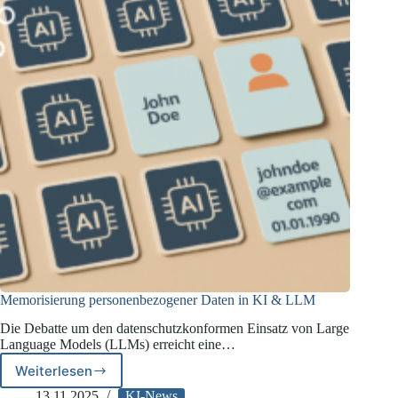
Memorisierung personenbezogener Daten in KI & LLM
Die Debatte um den datenschutzkonformen Einsatz von Large
Language Models (LLMs) erreicht eine…
Weiterlesen
Memorisierung
personenbezogener
13.11.2025
KI-News