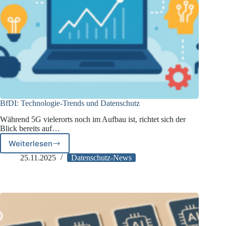
BfDI: Technologie-Trends und Datenschutz
Während 5G vielerorts noch im Aufbau ist, richtet sich der
Blick bereits auf…
Weiterlesen
BfDI:
Technologie-
25.11.2025
Datenschutz-News
Trends
und
Datenschutz