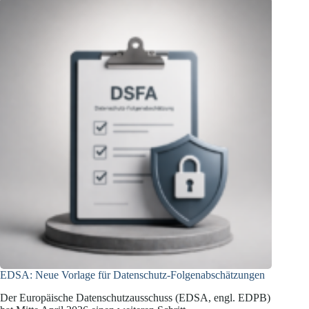
nach
dem
Data
Act
EDSA: Neue Vorlage für Datenschutz-Folgenabschätzungen
Der Europäische Datenschutzausschuss (EDSA, engl. EDPB)