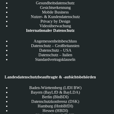
Gesundheitsdatenschutz
Gesichtserkennung
Mobile Business
Nutzer- & Kundendatenschutz
Privacy by Design
Videoüberwachung
Internationaler Datenschutz
Angemessenheitsbeschluss
Datenschutz – Großbritannien
Datenschutz – USA
Datenschutz – Italien
Standardvertragsklauseln
Landesdatenschutzbeauftragte & -aufsichtsbehörden
Baden-Württemberg (LfDI BW)
Bayern (BayLfD & BayLDA)
Berlin (BlnBDI)
Datenschutzkonferenz (DSK)
Hamburg (HmbBfDI)
Hessen (HBDI)