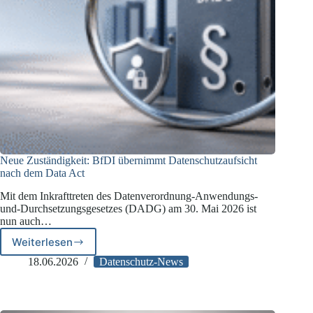
Neue Zuständigkeit: BfDI übernimmt Datenschutzaufsicht
nach dem Data Act
Mit dem Inkrafttreten des Datenverordnung-Anwendungs-
und-Durchsetzungsgesetzes (DADG) am 30. Mai 2026 ist
nun auch…
Weiterlesen
Neue
Zuständigkeit:
18.06.2026
Datenschutz-News
BfDI
übernimmt
Datenschutzaufsicht