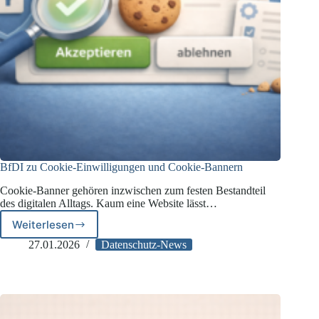
BfDI zu Cookie-Einwilligungen und Cookie-Bannern
Cookie-Banner gehören inzwischen zum festen Bestandteil
des digitalen Alltags. Kaum eine Website lässt…
Weiterlesen
BfDI
zu
27.01.2026
Datenschutz-News
Cookie-
Einwilligungen
und
Cookie-
Bannern