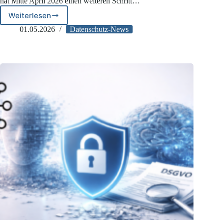
hat Mitte April 2026 einen weiteren Schritt…
Weiterlesen
EDSA:
Neue
01.05.2026
Datenschutz-News
Vorlage
für
Datenschutz-
Folgenabschätzungen