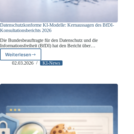
Datenschutzkonforme KI-Modelle: Kernaussagen des BfDI-
Konsultationsberichts 2026
Die Bundesbeauftragte für den Datenschutz und die
Informationsfreiheit (BfDI) hat den Bericht über…
Weiterlesen
Datenschutzkonforme
KI-
02.03.2026
KI-News
Modelle:
Kernaussagen
des
BfDI-
Konsultationsberichts
2026