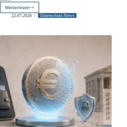
Weiterlesen
CNIL:
G7-
22.07.2026
Datenschutz-News
Datenschutzbehörden
in
Paris