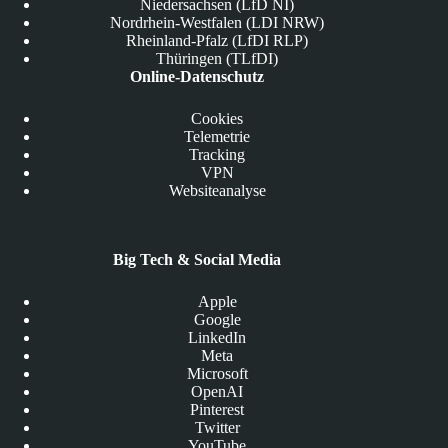
Niedersachsen (LfD NI)
Nordrhein-Westfalen (LDI NRW)
Rheinland-Pfalz (LfDI RLP)
Thüringen (TLfDI)
Online-Datenschutz
Cookies
Telemetrie
Tracking
VPN
Websiteanalyse
Big Tech & Social Media
Apple
Google
LinkedIn
Meta
Microsoft
OpenAI
Pinterest
Twitter
YouTube