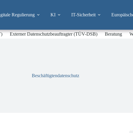
itale Regulierung
KI
IT-Sicherheit
Europäisch
V)
Externer Datenschutzbeauftragter (TÜV-DSB)
Beratung
W
Beschäftigtendatenschutz