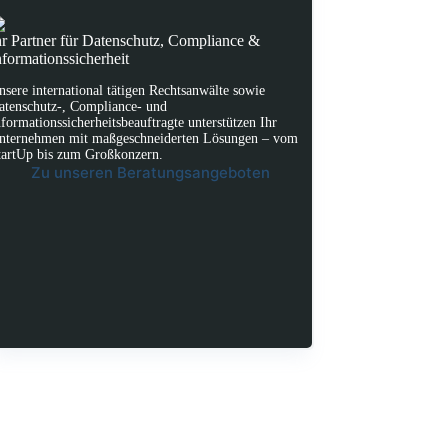
hr Partner für Datenschutz, Compliance &
nformationssicherheit
nsere international tätigen Rechtsanwälte sowie
atenschutz-, Compliance- und
nformationssicherheitsbeauftragte unterstützen Ihr
nternehmen mit maßgeschneiderten Lösungen – vom
tartUp bis zum Großkonzern.
Zu unseren Beratungsangeboten