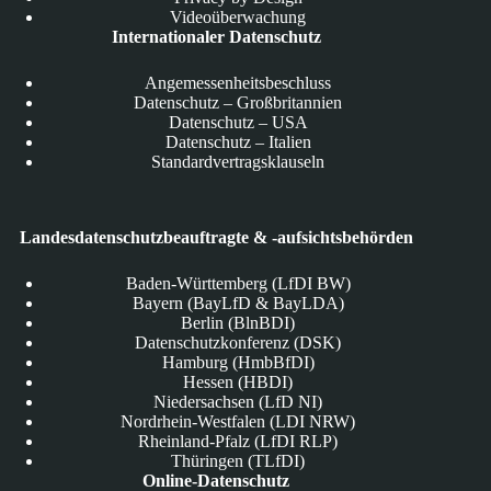
Videoüberwachung
Internationaler Datenschutz
Angemessenheitsbeschluss
Datenschutz – Großbritannien
Datenschutz – USA
Datenschutz – Italien
Standardvertragsklauseln
Landesdatenschutzbeauftragte & -aufsichtsbehörden
Baden-Württemberg (LfDI BW)
Bayern (BayLfD & BayLDA)
Berlin (BlnBDI)
Datenschutzkonferenz (DSK)
Hamburg (HmbBfDI)
Hessen (HBDI)
Niedersachsen (LfD NI)
Nordrhein-Westfalen (LDI NRW)
Rheinland-Pfalz (LfDI RLP)
Thüringen (TLfDI)
Online-Datenschutz