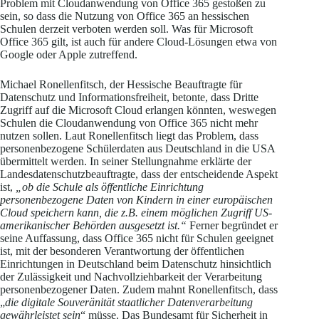
Problem mit Cloudanwendung von Office 365 gestoßen zu
sein, so dass die Nutzung von Office 365 an hessischen
Schulen derzeit verboten werden soll. Was für Microsoft
Office 365 gilt, ist auch für andere Cloud-Lösungen etwa von
Google oder Apple zutreffend.
Michael Ronellenfitsch, der Hessische Beauftragte für
Datenschutz und Informationsfreiheit, betonte, dass Dritte
Zugriff auf die Microsoft Cloud erlangen könnten, weswegen
Schulen die Cloudanwendung von Office 365 nicht mehr
nutzen sollen. Laut Ronellenfitsch liegt das Problem, dass
personenbezogene Schülerdaten aus Deutschland in die USA
übermittelt werden. In seiner Stellungnahme erklärte der
Landesdatenschutzbeauftragte, dass der entscheidende Aspekt
ist,
„ob die Schule als öffentliche Einrichtung
personenbezogene Daten von Kindern in einer europäischen
Cloud speichern kann, die z.B. einem möglichen Zugriff US-
amerikanischer Behörden ausgesetzt ist.“
Ferner begründet er
seine Auffassung, dass Office 365 nicht für Schulen geeignet
ist, mit der besonderen Verantwortung der öffentlichen
Einrichtungen in Deutschland beim Datenschutz hinsichtlich
der Zulässigkeit und Nachvollziehbarkeit der Verarbeitung
personenbezogener Daten. Zudem mahnt Ronellenfitsch, dass
„
die digitale Souveränität staatlicher Datenverarbeitung
gewährleistet sein
“ müsse. Das Bundesamt für Sicherheit in