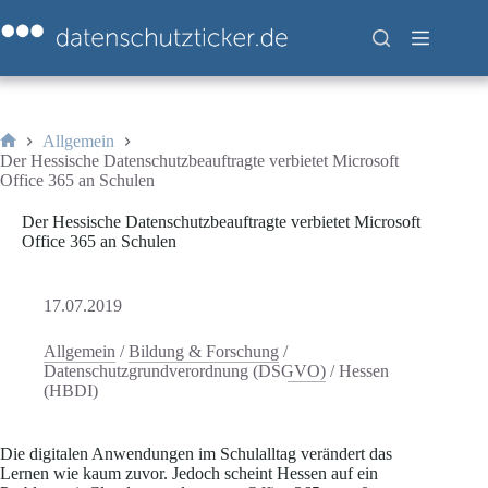
Zum
Inhalt
springen
Allgemein
Start
Der Hessische Datenschutzbeauftragte verbietet Microsoft
Office 365 an Schulen
Der Hessische Datenschutzbeauftragte verbietet Microsoft
Office 365 an Schulen
17.07.2019
Allgemein
/
Bildung & Forschung
/
Datenschutzgrundverordnung (DSGVO)
/
Hessen
(HBDI)
Die digitalen Anwendungen im Schulalltag verändert das
Lernen wie kaum zuvor. Jedoch scheint Hessen auf ein