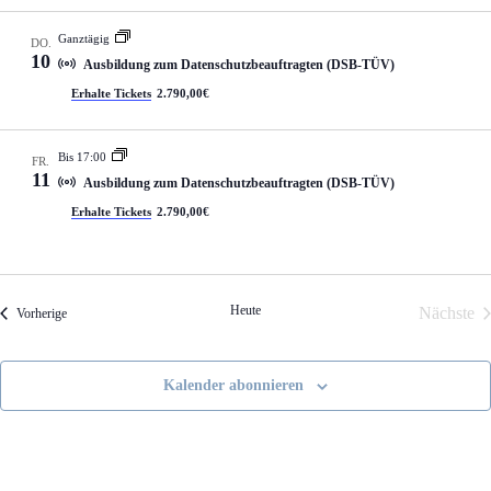
Ganztägig
DO.
10
Ausbildung zum Datenschutzbeauftragten (DSB-TÜV)
Erhalte Tickets
2.790,00€
Bis 17:00
FR.
11
Ausbildung zum Datenschutzbeauftragten (DSB-TÜV)
Erhalte Tickets
2.790,00€
Heute
Nächste
Veranstaltungen
Vorherige
Verans
Kalender abonnieren