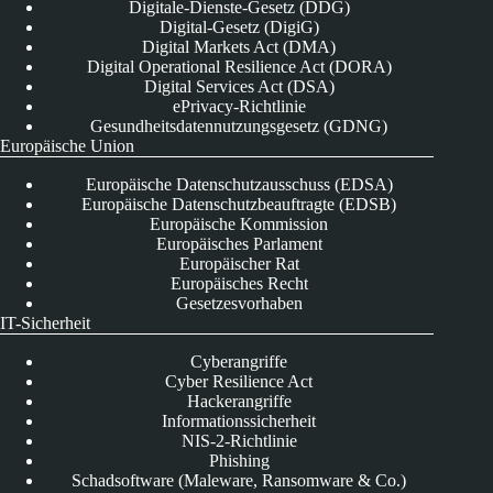
Digitale-Dienste-Gesetz (DDG)
Digital-Gesetz (DigiG)
Digital Markets Act (DMA)
Digital Operational Resilience Act (DORA)
Digital Services Act (DSA)
ePrivacy-Richtlinie
Gesundheitsdatennutzungsgesetz (GDNG)
Europäische Union
Europäische Datenschutzausschuss (EDSA)
Europäische Datenschutzbeauftragte (EDSB)
Europäische Kommission
Europäisches Parlament
Europäischer Rat
Europäisches Recht
Gesetzesvorhaben
IT-Sicherheit
Cyberangriffe
Cyber Resilience Act
Hackerangriffe
Informationssicherheit
NIS-2-Richtlinie
Phishing
Schadsoftware (Maleware, Ransomware & Co.)