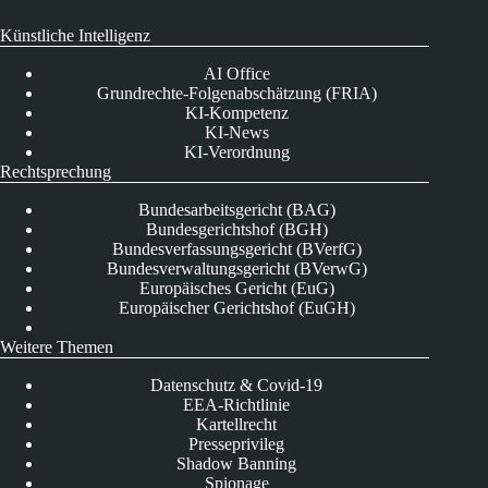
Künstliche Intelligenz
AI Office
Grundrechte-Folgenabschätzung (FRIA)
KI-Kompetenz
KI-News
KI-Verordnung
Rechtsprechung
Bundesarbeitsgericht (BAG)
Bundesgerichtshof (BGH)
Bundesverfassungsgericht (BVerfG)
Bundesverwaltungsgericht (BVerwG)
Europäisches Gericht (EuG)
Europäischer Gerichtshof (EuGH)
Weitere Themen
Datenschutz & Covid-19
EEA-Richtlinie
Kartellrecht
Presseprivileg
Shadow Banning
Spionage