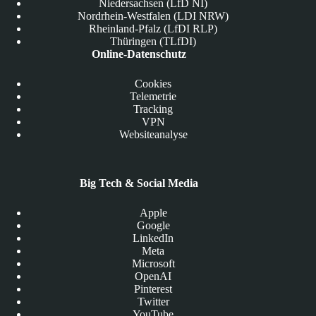
Niedersachsen (LfD NI)
Nordrhein-Westfalen (LDI NRW)
Rheinland-Pfalz (LfDI RLP)
Thüringen (TLfDI)
Online-Datenschutz
Cookies
Telemetrie
Tracking
VPN
Websiteanalyse
Big Tech & Social Media
Apple
Google
LinkedIn
Meta
Microsoft
OpenAI
Pinterest
Twitter
YouTube