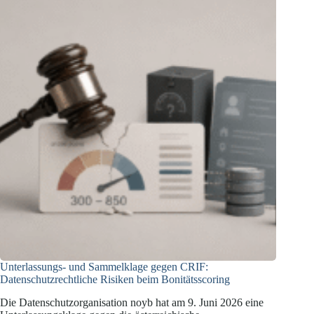
LKA
an
ihre
Standortdaten?
Unterlassungs- und Sammelklage gegen CRIF:
Datenschutzrechtliche Risiken beim Bonitätsscoring
Die Datenschutzorganisation noyb hat am 9. Juni 2026 eine