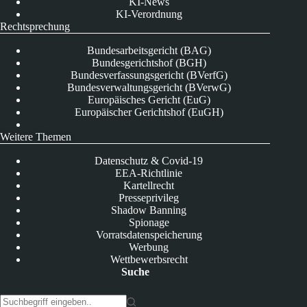
KI-News
KI-Verordnung
Rechtsprechung
Bundesarbeitsgericht (BAG)
Bundesgerichtshof (BGH)
Bundesverfassungsgericht (BVerfG)
Bundesverwaltungsgericht (BVerwG)
Europäisches Gericht (EuG)
Europäischer Gerichtshof (EuGH)
Weitere Themen
Datenschutz & Covid-19
EEA-Richtlinie
Kartellrecht
Presseprivileg
Shadow Banning
Spionage
Vorratsdatenspeicherung
Werbung
Wettbewerbsrecht
Suche