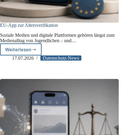
EU-App zur Altersverifikation
Soziale Medien und digitale Plattformen gehören längst zum
Medienalltag von Jugendlichen – und…
Weiterlesen
EU-
App
17.07.2026
Datenschutz-News
zur
Altersverifikation