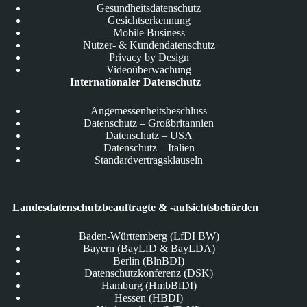
Gesundheitsdatenschutz
Gesichtserkennung
Mobile Business
Nutzer- & Kundendatenschutz
Privacy by Design
Videoüberwachung
Internationaler Datenschutz
Angemessenheitsbeschluss
Datenschutz – Großbritannien
Datenschutz – USA
Datenschutz – Italien
Standardvertragsklauseln
Landesdatenschutzbeauftragte & -aufsichtsbehörden
Baden-Württemberg (LfDI BW)
Bayern (BayLfD & BayLDA)
Berlin (BlnBDI)
Datenschutzkonferenz (DSK)
Hamburg (HmbBfDI)
Hessen (HBDI)