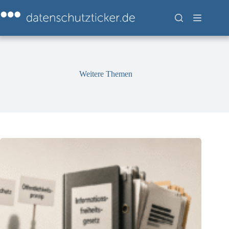
Zum
Inhalt
springen
Weitere Themen