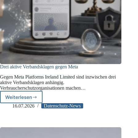
Drei aktive Verbandsklagen gegen Meta
Gegen Meta Platforms Ireland Limited sind inzwischen drei
aktive Verbandsklagen anhängig.
Verbraucherschutzorganisationen machen…
Weiterlesen
Drei
aktive
16.07.2026
Datenschutz-News
Verbandsklagen
gegen
Meta