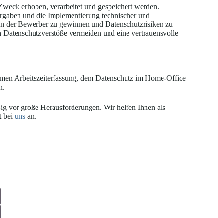
Zweck erhoben, verarbeitet und gespeichert werden.
orgaben und die Implementierung technischer und
uen der Bewerber zu gewinnen und Datenschutzrisiken zu
atenschutzverstöße vermeiden und eine vertrauensvolle
rmen Arbeitszeiterfassung, dem Datenschutz im Home-Office
n.
g vor große Herausforderungen. Wir helfen Ihnen als
t bei
uns
an.