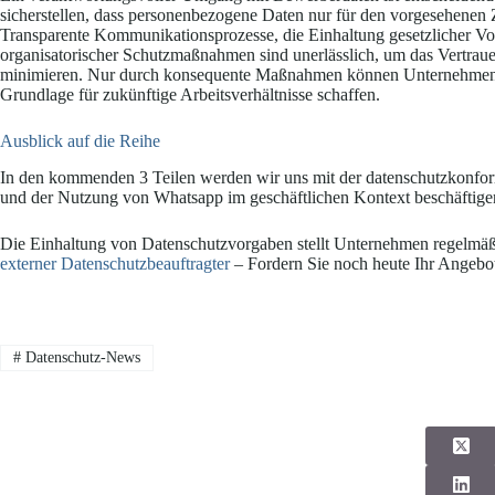
sicherstellen, dass personenbezogene Daten nur für den vorgesehenen 
Transparente Kommunikationsprozesse, die Einhaltung gesetzlicher V
organisatorischer Schutzmaßnahmen sind unerlässlich, um das Vertra
minimieren. Nur durch konsequente Maßnahmen können Unternehmen D
Grundlage für zukünftige Arbeitsverhältnisse schaffen.
Ausblick auf die Reihe
In den kommenden 3 Teilen werden wir uns mit der datenschutzkonfo
und der Nutzung von Whatsapp im geschäftlichen Kontext beschäftige
Die Einhaltung von Datenschutzvorgaben stellt Unternehmen regelmäßi
externer Datenschutzbeauftragter
– Fordern Sie noch heute Ihr Angebo
#
Datenschutz-News