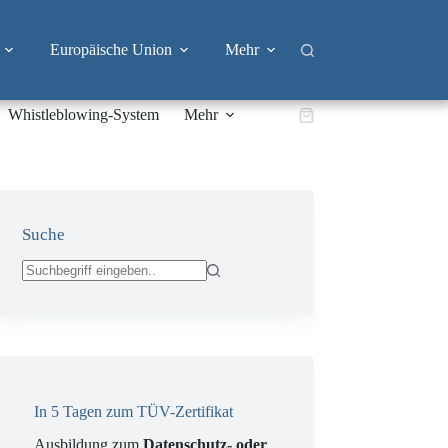
Europäische Union
Mehr
Whistleblowing-System
Mehr
Warenkorb
Suche
Keine
Ergebnisse
In 5 Tagen zum TÜV-Zertifikat
Ausbildung zum
Datenschutz- oder