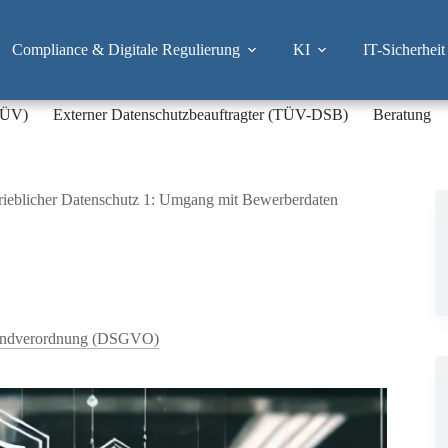
Compliance & Digitale Regulierung
KI
IT-Sicherheit
-TÜV)
Externer Datenschutzbeauftragter (TÜV-DSB)
Beratung
rieblicher Datenschutz 1: Umgang mit Bewerberdaten
undverordnung (DSGVO)