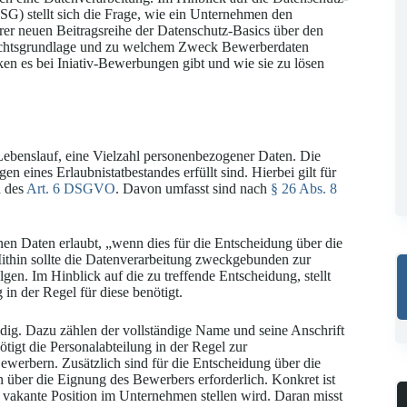
 stellt sich die Frage, wie ein Unternehmen den
erer neuen Beitragsreihe der Datenschutz-Basics über den
echtsgrundlage und zu welchem Zweck Bewerberdaten
en es bei Iniativ-Bewerbungen gibt und wie sie zu lösen
Lebenslauf, eine Vielzahl personenbezogener Daten. Die
n eines Erlaubnistatbestandes erfüllt sind. Hierbei gilt für
 des
Art. 6 DSGVO
. Davon umfasst sind nach
§ 26 Abs. 8
en Daten erlaubt, „wenn dies für die Entscheidung über die
Mithin sollte die Datenverarbeitung zweckgebunden zur
en. Im Hinblick auf die zu treffende Entscheidung, stellt
in der Regel für diese benötigt.
dig. Dazu zählen der vollständige Name und seine Anschrift
igt die Personalabteilung in der Regel zur
ewerbern. Zusätzlich sind für die Entscheidung über die
 über die Eignung des Bewerbers erforderlich. Konkret ist
 vakante Position im Unternehmen stellen wird. Daran misst