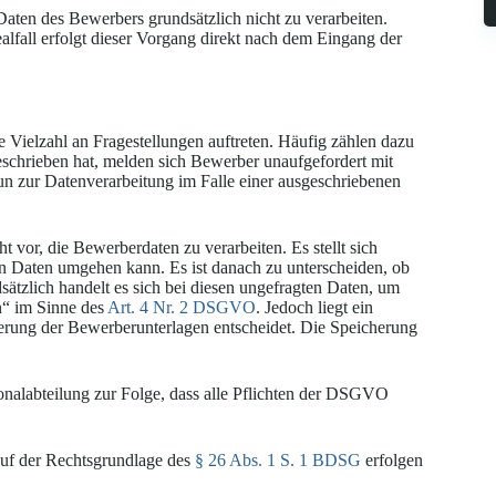
aten des Bewerbers grundsätzlich nicht zu verarbeiten.
lfall erfolgt dieser Vorgang direkt nach dem Eingang der
Vielzahl an Fragestellungen auftreten. Häufig zählen dazu
eschrieben hat, melden sich Bewerber unaufgefordert mit
n zur Datenverarbeitung im Falle einer ausgeschriebenen
 vor, die Bewerberdaten zu verarbeiten. Es stellt sich
n Daten umgehen kann. Es ist danach zu unterscheiden, ob
sätzlich handelt es sich bei diesen ungefragten Daten, um
n“ im Sinne des
Art. 4 Nr. 2 DSGVO
. Jedoch liegt ein
herung der Bewerberunterlagen entscheidet. Die Speicherung
nalabteilung zur Folge, dass alle Pflichten der DSGVO
 auf der Rechtsgrundlage des
§ 26 Abs. 1 S. 1 BDSG
erfolgen