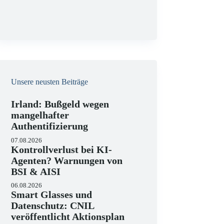
g
Unsere neusten Beiträge
Irland: Bußgeld wegen
mangelhafter
Authentifizierung
07.08.2026
Kontrollverlust bei KI-
Agenten? Warnungen von
BSI & AISI
06.08.2026
Smart Glasses und
Datenschutz: CNIL
veröffentlicht Aktionsplan