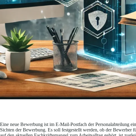
Eine neue Bewerbung ist im E-Mail-Postfach der Personalabteilung ein
Sichten der Bewerbung. Es soll festgestellt werden, ob der Bewerber fü
auf den aktuellen Fachkräftemangel zum Arbeitsalltag gehört, ist zugl