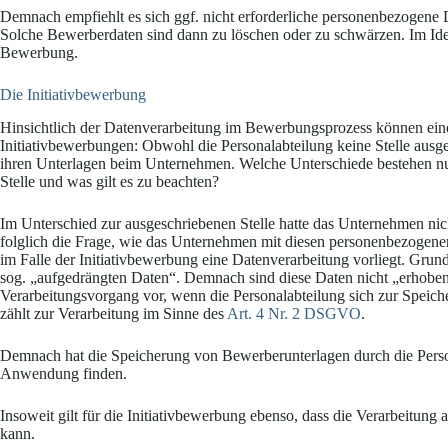
Demnach empfiehlt es sich ggf. nicht erforderliche personenbezogene D
Solche Bewerberdaten sind dann zu löschen oder zu schwärzen. Im Idea
Bewerbung.
Die Initiativbewerbung
Hinsichtlich der Datenverarbeitung im Bewerbungsprozess können eine 
Initiativbewerbungen: Obwohl die Personalabteilung keine Stelle ausg
ihren Unterlagen beim Unternehmen. Welche Unterschiede bestehen nu
Stelle und was gilt es zu beachten?
Im Unterschied zur ausgeschriebenen Stelle hatte das Unternehmen nicht
folglich die Frage, wie das Unternehmen mit diesen personenbezogene
im Falle der Initiativbewerbung eine Datenverarbeitung vorliegt. Grund
sog. „aufgedrängten Daten“. Demnach sind diese Daten nicht „erhobe
Verarbeitungsvorgang vor, wenn die Personalabteilung sich zur Speic
zählt zur Verarbeitung im Sinne des
Art. 4 Nr. 2 DSGVO
.
Demnach hat die Speicherung von Bewerberunterlagen durch die Perso
Anwendung finden.
Insoweit gilt für die Initiativbewerbung ebenso, dass die Verarbeitung
kann.