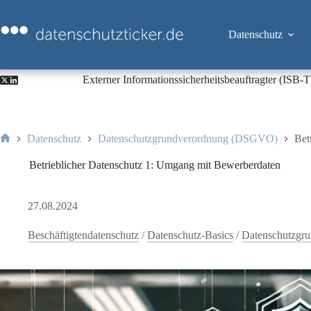
Zum
Inhalt
springen
Datenschutz
Externer Informationssicherheitsbeauftragter (ISB
Datenschutz
Datenschutzgrundverordnung (DSGVO)
Bet
Start
Betrieblicher Datenschutz 1: Umgang mit Bewerberdaten
27.08.2024
Beschäftigtendatenschutz
/
Datenschutz-Basics
/
Datenschutzgr