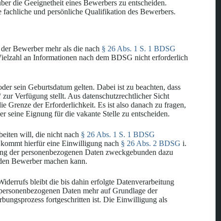
ber die Geeignetheit eines Bewerbers zu entscheiden.
fachliche und persönliche Qualifikation des Bewerbers.
der Bewerber mehr als die nach
§ 26 Abs. 1 S. 1 BDSG
 Vielzahl an Informationen nach dem BDSG nicht erforderlich
der sein Geburtsdatum gelten. Dabei ist zu beachten, dass
zur Verfügung stellt. Aus datenschutzrechtlicher Sicht
ie Grenze der Erforderlichkeit. Es ist also danach zu fragen,
 seine Eignung für die vakante Stelle zu entscheiden.
iten will, die nicht nach
§
26 Abs. 1 S. 1 BDSG
ht kommt hierfür eine Einwilligung nach
§ 26 Abs. 2 BDSG
i.
itung der personenbezogenen Daten zweckgebunden dazu
er den Bewerber machen kann.
 Widerrufs bleibt die bis dahin erfolgte Datenverarbeitung
r personenbezogenen Daten mehr auf Grundlage der
ungsprozess fortgeschritten ist. Die Einwilligung als