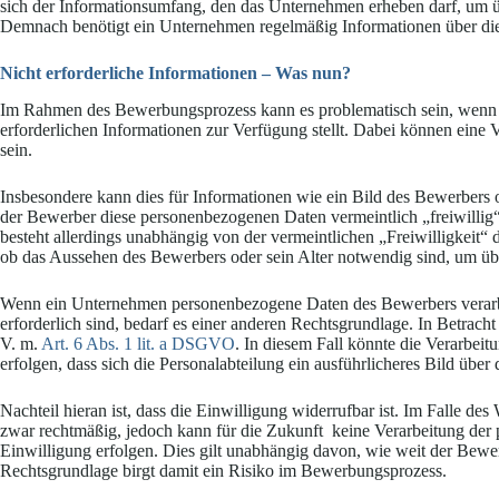
sich der Informationsumfang, den das Unternehmen erheben darf, um ü
Demnach benötigt ein Unternehmen regelmäßig Informationen über die 
Nicht erforderliche Informationen – Was nun?
Im Rahmen des Bewerbungsprozess kann es problematisch sein, wenn 
erforderlichen Informationen zur Verfügung stellt. Dabei können eine
sein.
Insbesondere kann dies für Informationen wie ein Bild des Bewerbers o
der Bewerber diese personenbezogenen Daten vermeintlich „freiwillig“ 
besteht allerdings unabhängig von der vermeintlichen „Freiwilligkeit“ d
ob das Aussehen des Bewerbers oder sein Alter notwendig sind, um über
Wenn ein Unternehmen personenbezogene Daten des Bewerbers verarbe
erforderlich sind, bedarf es einer anderen Rechtsgrundlage. In Betrac
V. m.
Art. 6 Abs. 1 lit. a DSGVO
. In diesem Fall könnte die Verarbe
erfolgen, dass sich die Personalabteilung ein ausführlicheres Bild üb
Nachteil hieran ist, dass die Einwilligung widerrufbar ist. Im Falle des
zwar rechtmäßig, jedoch kann für die Zukunft keine Verarbeitung de
Einwilligung erfolgen. Dies gilt unabhängig davon, wie weit der Bewerb
Rechtsgrundlage birgt damit ein Risiko im Bewerbungsprozess.