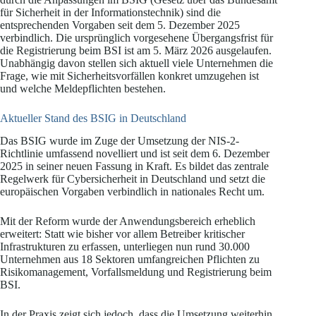
für Sicherheit in der Informationstechnik) sind die
entsprechenden Vorgaben seit dem 5. Dezember 2025
verbindlich. Die ursprünglich vorgesehene Übergangsfrist für
die Registrierung beim BSI ist am 5. März 2026 ausgelaufen.
Unabhängig davon stellen sich aktuell viele Unternehmen die
Frage, wie mit Sicherheitsvorfällen konkret umzugehen ist
und welche Meldepflichten bestehen.
Aktueller Stand des BSIG in Deutschland
Das BSIG wurde im Zuge der Umsetzung der NIS-2-
Richtlinie umfassend novelliert und ist seit dem 6. Dezember
2025 in seiner neuen Fassung in Kraft. Es bildet das zentrale
Regelwerk für Cybersicherheit in Deutschland und setzt die
europäischen Vorgaben verbindlich in nationales Recht um.
Mit der Reform wurde der Anwendungsbereich erheblich
erweitert: Statt wie bisher vor allem Betreiber kritischer
Infrastrukturen zu erfassen, unterliegen nun rund 30.000
Unternehmen aus 18 Sektoren umfangreichen Pflichten zu
Risikomanagement, Vorfallsmeldung und Registrierung beim
BSI.
In der Praxis zeigt sich jedoch, dass die Umsetzung weiterhin