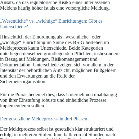
Ansatz, da das regulatorische Risiko eines unterlassenen
Meldens häufig höher ist als eine vorsorgliche Meldung.
„Wesentliche“ vs. „wichtige“ Einrichtungen: Gibt es
Unterschiede?
Hinsichtlich der Einordnung als „wesentliche“ oder
„wichtige“ Einrichtung im Sinne des BSIG bestehen im
Meldeprozess kaum Unterschiede. Beide Kategorien
unterliegen denselben grundlegenden Pflichten, insbesondere
in Bezug auf Meldungen, Risikomanagement und
Dokumentation. Unterschiede zeigen sich vor allem in der
Intensität der behördlichen Aufsicht, möglichen Bußgeldern
und den Erwartungen an die Reife der
Sicherheitsorganisation.
Für die Praxis bedeutet dies, dass Unternehmen unabhängig
von ihrer Einstufung robuste und einheitliche Prozesse
implementieren sollten.
Der gesetzliche Meldeprozess in drei Phasen
Der Meldeprozess selbst ist gesetzlich klar strukturiert und
erfolgt in mehreren Stufen. Innerhalb von 24 Stunden nach