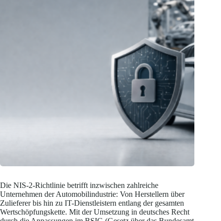
Die NIS-2-Richtlinie betrifft inzwischen zahlreiche
Unternehmen der Automobilindustrie: Von Herstellern über
Zulieferer bis hin zu IT-Dienstleistern entlang der gesamten
Wertschöpfungskette. Mit der Umsetzung in deutsches Recht
durch die Anpassungen im BSIG (Gesetz über das Bundesamt