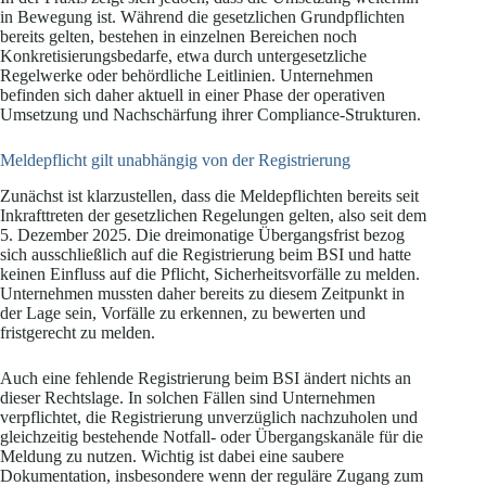
in Bewegung ist. Während die gesetzlichen Grundpflichten
bereits gelten, bestehen in einzelnen Bereichen noch
Konkretisierungsbedarfe, etwa durch untergesetzliche
Regelwerke oder behördliche Leitlinien. Unternehmen
befinden sich daher aktuell in einer Phase der operativen
Umsetzung und Nachschärfung ihrer Compliance-Strukturen.
Meldepflicht gilt unabhängig von der Registrierung
Zunächst ist klarzustellen, dass die Meldepflichten bereits seit
Inkrafttreten der gesetzlichen Regelungen gelten, also seit dem
5. Dezember 2025. Die dreimonatige Übergangsfrist bezog
sich ausschließlich auf die Registrierung beim BSI und hatte
keinen Einfluss auf die Pflicht, Sicherheitsvorfälle zu melden.
Unternehmen mussten daher bereits zu diesem Zeitpunkt in
der Lage sein, Vorfälle zu erkennen, zu bewerten und
fristgerecht zu melden.
Auch eine fehlende Registrierung beim BSI ändert nichts an
dieser Rechtslage. In solchen Fällen sind Unternehmen
verpflichtet, die Registrierung unverzüglich nachzuholen und
gleichzeitig bestehende Notfall- oder Übergangskanäle für die
Meldung zu nutzen. Wichtig ist dabei eine saubere
Dokumentation, insbesondere wenn der reguläre Zugang zum