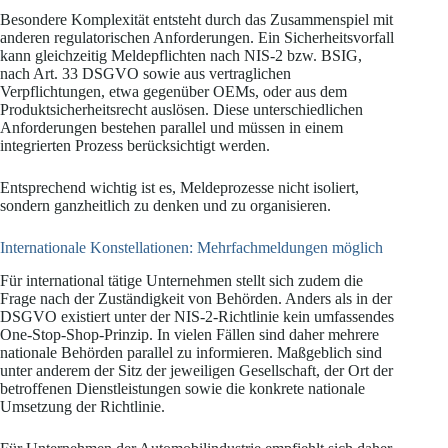
Besondere Komplexität entsteht durch das Zusammenspiel mit
anderen regulatorischen Anforderungen. Ein Sicherheitsvorfall
kann gleichzeitig Meldepflichten nach NIS-2 bzw. BSIG,
nach Art. 33 DSGVO sowie aus vertraglichen
Verpflichtungen, etwa gegenüber OEMs, oder aus dem
Produktsicherheitsrecht auslösen. Diese unterschiedlichen
Anforderungen bestehen parallel und müssen in einem
integrierten Prozess berücksichtigt werden.
Entsprechend wichtig ist es, Meldeprozesse nicht isoliert,
sondern ganzheitlich zu denken und zu organisieren.
Internationale Konstellationen: Mehrfachmeldungen möglich
Für international tätige Unternehmen stellt sich zudem die
Frage nach der Zuständigkeit von Behörden. Anders als in der
DSGVO existiert unter der NIS-2-Richtlinie kein umfassendes
One-Stop-Shop-Prinzip. In vielen Fällen sind daher mehrere
nationale Behörden parallel zu informieren. Maßgeblich sind
unter anderem der Sitz der jeweiligen Gesellschaft, der Ort der
betroffenen Dienstleistungen sowie die konkrete nationale
Umsetzung der Richtlinie.