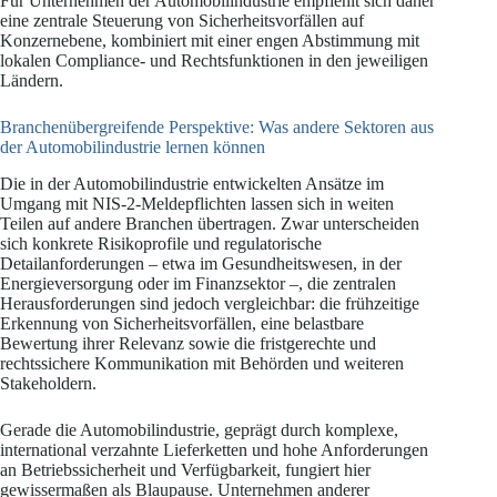
Für Unternehmen der Automobilindustrie empfiehlt sich daher
eine zentrale Steuerung von Sicherheitsvorfällen auf
Konzernebene, kombiniert mit einer engen Abstimmung mit
lokalen Compliance- und Rechtsfunktionen in den jeweiligen
Ländern.
Branchenübergreifende Perspektive: Was andere Sektoren aus
der Automobilindustrie lernen können
Die in der Automobilindustrie entwickelten Ansätze im
Umgang mit NIS-2-Meldepflichten lassen sich in weiten
Teilen auf andere Branchen übertragen. Zwar unterscheiden
sich konkrete Risikoprofile und regulatorische
Detailanforderungen – etwa im Gesundheitswesen, in der
Energieversorgung oder im Finanzsektor –, die zentralen
Herausforderungen sind jedoch vergleichbar: die frühzeitige
Erkennung von Sicherheitsvorfällen, eine belastbare
Bewertung ihrer Relevanz sowie die fristgerechte und
rechtssichere Kommunikation mit Behörden und weiteren
Stakeholdern.
Gerade die Automobilindustrie, geprägt durch komplexe,
international verzahnte Lieferketten und hohe Anforderungen
an Betriebssicherheit und Verfügbarkeit, fungiert hier
gewissermaßen als Blaupause. Unternehmen anderer