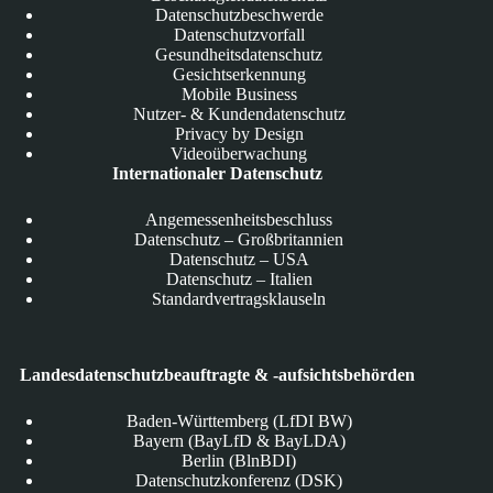
Datenschutzbeschwerde
Datenschutzvorfall
Gesundheitsdatenschutz
Gesichtserkennung
Mobile Business
Nutzer- & Kundendatenschutz
Privacy by Design
Videoüberwachung
Internationaler Datenschutz
Angemessenheitsbeschluss
Datenschutz – Großbritannien
Datenschutz – USA
Datenschutz – Italien
Standardvertragsklauseln
Landesdatenschutzbeauftragte & -aufsichtsbehörden
Baden-Württemberg (LfDI BW)
Bayern (BayLfD & BayLDA)
Berlin (BlnBDI)
Datenschutzkonferenz (DSK)