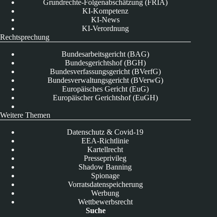
Grundrechte-Folgenabschätzung (FRIA)
KI-Kompetenz
KI-News
KI-Verordnung
Rechtsprechung
Bundesarbeitsgericht (BAG)
Bundesgerichtshof (BGH)
Bundesverfassungsgericht (BVerfG)
Bundesverwaltungsgericht (BVerwG)
Europäisches Gericht (EuG)
Europäischer Gerichtshof (EuGH)
Weitere Themen
Datenschutz & Covid-19
EEA-Richtlinie
Kartellrecht
Presseprivileg
Shadow Banning
Spionage
Vorratsdatenspeicherung
Werbung
Wettbewerbsrecht
Suche