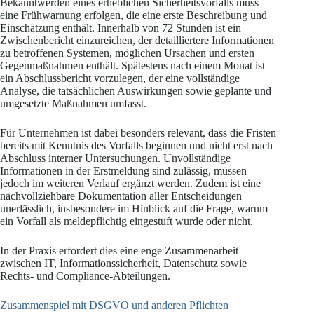
Bekanntwerden eines erheblichen Sicherheitsvorfalls muss
eine Frühwarnung erfolgen, die eine erste Beschreibung und
Einschätzung enthält. Innerhalb von 72 Stunden ist ein
Zwischenbericht einzureichen, der detailliertere Informationen
zu betroffenen Systemen, möglichen Ursachen und ersten
Gegenmaßnahmen enthält. Spätestens nach einem Monat ist
ein Abschlussbericht vorzulegen, der eine vollständige
Analyse, die tatsächlichen Auswirkungen sowie geplante und
umgesetzte Maßnahmen umfasst.
Für Unternehmen ist dabei besonders relevant, dass die Fristen
bereits mit Kenntnis des Vorfalls beginnen und nicht erst nach
Abschluss interner Untersuchungen. Unvollständige
Informationen in der Erstmeldung sind zulässig, müssen
jedoch im weiteren Verlauf ergänzt werden. Zudem ist eine
nachvollziehbare Dokumentation aller Entscheidungen
unerlässlich, insbesondere im Hinblick auf die Frage, warum
ein Vorfall als meldepflichtig eingestuft wurde oder nicht.
In der Praxis erfordert dies eine enge Zusammenarbeit
zwischen IT, Informationssicherheit, Datenschutz sowie
Rechts- und Compliance-Abteilungen.
Zusammenspiel mit DSGVO und anderen Pflichten