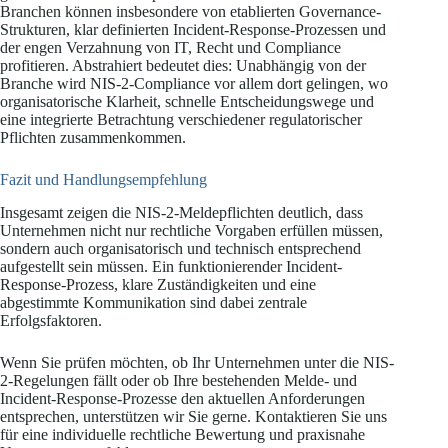
Branchen können insbesondere von etablierten Governance-
Strukturen, klar definierten Incident-Response-Prozessen und
der engen Verzahnung von IT, Recht und Compliance
profitieren. Abstrahiert bedeutet dies: Unabhängig von der
Branche wird NIS-2-Compliance vor allem dort gelingen, wo
organisatorische Klarheit, schnelle Entscheidungswege und
eine integrierte Betrachtung verschiedener regulatorischer
Pflichten zusammenkommen.
Fazit und Handlungsempfehlung
Insgesamt zeigen die NIS-2-Meldepflichten deutlich, dass
Unternehmen nicht nur rechtliche Vorgaben erfüllen müssen,
sondern auch organisatorisch und technisch entsprechend
aufgestellt sein müssen. Ein funktionierender Incident-
Response-Prozess, klare Zuständigkeiten und eine
abgestimmte Kommunikation sind dabei zentrale
Erfolgsfaktoren.
Wenn Sie prüfen möchten, ob Ihr Unternehmen unter die NIS-
2-Regelungen fällt oder ob Ihre bestehenden Melde- und
Incident-Response-Prozesse den aktuellen Anforderungen
entsprechen, unterstützen wir Sie gerne. Kontaktieren Sie uns
für eine individuelle rechtliche Bewertung und praxisnahe