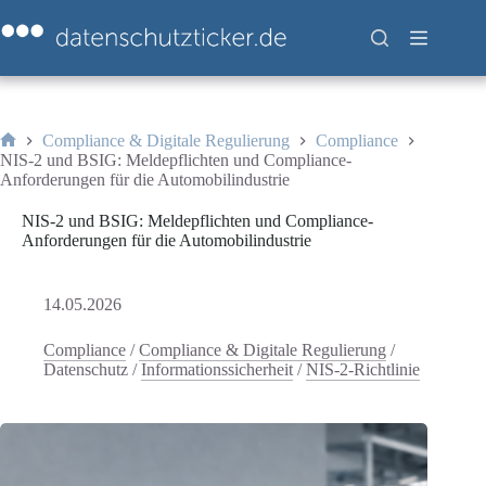
Zum
Inhalt
springen
Compliance & Digitale Regulierung
Compliance
Start
NIS-2 und BSIG: Meldepflichten und Compliance-
Anforderungen für die Automobilindustrie
NIS-2 und BSIG: Meldepflichten und Compliance-
Anforderungen für die Automobilindustrie
14.05.2026
Compliance
/
Compliance & Digitale Regulierung
/
Datenschutz
/
Informationssicherheit
/
NIS-2-Richtlinie