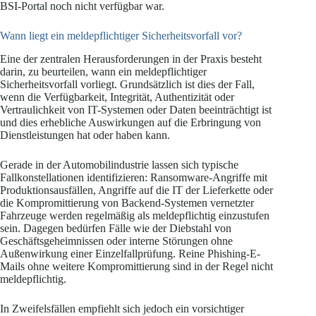
BSI-Portal noch nicht verfügbar war.
Wann liegt ein meldepflichtiger Sicherheitsvorfall vor?
Eine der zentralen Herausforderungen in der Praxis besteht
darin, zu beurteilen, wann ein meldepflichtiger
Sicherheitsvorfall vorliegt. Grundsätzlich ist dies der Fall,
wenn die Verfügbarkeit, Integrität, Authentizität oder
Vertraulichkeit von IT-Systemen oder Daten beeinträchtigt ist
und dies erhebliche Auswirkungen auf die Erbringung von
Dienstleistungen hat oder haben kann.
Gerade in der Automobilindustrie lassen sich typische
Fallkonstellationen identifizieren: Ransomware-Angriffe mit
Produktionsausfällen, Angriffe auf die IT der Lieferkette oder
die Kompromittierung von Backend-Systemen vernetzter
Fahrzeuge werden regelmäßig als meldepflichtig einzustufen
sein. Dagegen bedürfen Fälle wie der Diebstahl von
Geschäftsgeheimnissen oder interne Störungen ohne
Außenwirkung einer Einzelfallprüfung. Reine Phishing-E-
Mails ohne weitere Kompromittierung sind in der Regel nicht
meldepflichtig.
In Zweifelsfällen empfiehlt sich jedoch ein vorsichtiger