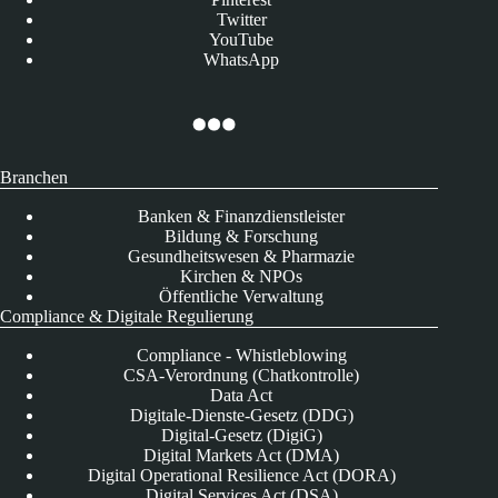
Twitter
YouTube
WhatsApp
Branchen
Banken & Finanzdienstleister
Bildung & Forschung
Gesundheitswesen & Pharmazie
Kirchen & NPOs
Öffentliche Verwaltung
Compliance & Digitale Regulierung
Compliance - Whistleblowing
CSA-Verordnung (Chatkontrolle)
Data Act
Digitale-Dienste-Gesetz (DDG)
Digital-Gesetz (DigiG)
Digital Markets Act (DMA)
Digital Operational Resilience Act (DORA)
Digital Services Act (DSA)