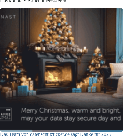
Das könnte Sie auch interessieren..
Das Team von datenschutzticker.de sagt Danke für 2025