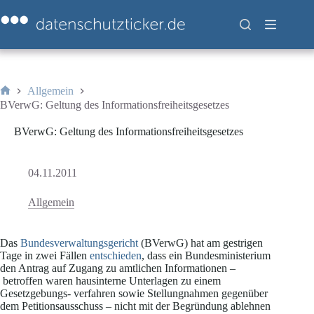
Zum
Inhalt
springen
Allgemein
Start
BVerwG: Geltung des Informationsfreiheitsgesetzes
BVerwG: Geltung des Informationsfreiheitsgesetzes
04.11.2011
Allgemein
Das
Bundesverwaltungsgericht
(BVerwG) hat am gestrigen
Tage in zwei Fällen
entschieden
, dass ein Bundesministerium
den Antrag auf Zugang zu amtlichen Informationen –
betroffen waren hausinterne Unterlagen zu einem
Gesetzgebungs- verfahren sowie Stellungnahmen gegenüber
dem Petitionsausschuss – nicht mit der Begründung ablehnen