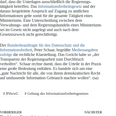
darf, dass die Unterlagen ausschließlich die Regierungs-
tätigkeit betreffen. Das
Informationsfreiheitsgesetz
und der
daraus hergeleitete Anspruch auf Zugang zu amtlichen
Informationen gelte somit für die gesamte Tätigkeit eines
Ministeriums. Eine Unterscheidung zwischen dem
Verwaltungs- und dem Regierungshandeln eines Ministeriums
sei im Gesetz nicht angelegt und auch nach dem
Gesetzeszweck nicht gerechtfertigt.
Der
Bundesbeauftragte für den Datenschutz und die
Informationsfreiheit
, Peter Schaar, begrüßte
Medienangaben
zufolge
die rechtliche Klarstellung. Das Gericht habe so „der
Transparenz der Regierungsarbeit zum Durchbruch
verholfen“. Schaar rechne damit, dass die Urteile in der Praxis
eine große Bedeutung entfalten. Es handele sich um eine
„gute Nachricht für alle, die von ihrem demokratischen Recht
auf umfassende Information Gebrauch machen wollen“. (sa)
#
BVerwG
#
Geltung des Informationsfreiheitsgesetzes
VORHERIGER
NÄCHSTER