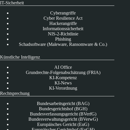
IT-Sicherheit
Cyberangriffe
Cyber Resilience Act
Hackerangriffe
Informationssicherheit
NIS-2-Richtlinie
Phishing
Schadsoftware (Maleware, Ransomware & Co.)
Künstliche Intelligenz
AI Office
Grundrechte-Folgenabschätzung (FRIA)
KI-Kompetenz
KI-News
KI-Verordnung
Rechtsprechung
Bundesarbeitsgericht (BAG)
Bundesgerichtshof (BGH)
Bundesverfassungsgericht (BVerfG)
Bundesverwaltungsgericht (BVerwG)
Europäisches Gericht (EuG)
Europäischer Gerichtshof (EuGH)