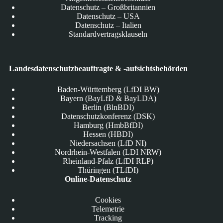
Datenschutz – Großbritannien
Datenschutz – USA
Datenschutz – Italien
Standardvertragsklauseln
Landesdatenschutzbeauftragte & -aufsichtsbehörden
Baden-Württemberg (LfDI BW)
Bayern (BayLfD & BayLDA)
Berlin (BlnBDI)
Datenschutzkonferenz (DSK)
Hamburg (HmbBfDI)
Hessen (HBDI)
Niedersachsen (LfD NI)
Nordrhein-Westfalen (LDI NRW)
Rheinland-Pfalz (LfDI RLP)
Thüringen (TLfDI)
Online-Datenschutz
Cookies
Telemetrie
Tracking